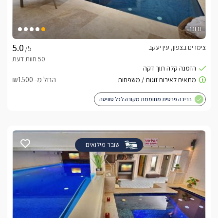
ורונה
צימרים בצפון, עין יעקב
/5
החל מ- ₪1500
בריכה פרטית מחוממת מקורה לכל סוויטה
שובר מילואים