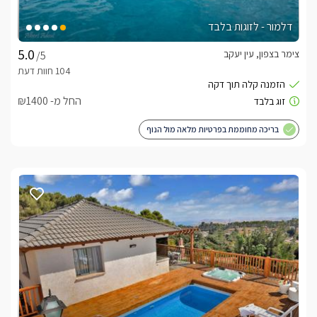
דלמור - לזוגות בלבד
צימר בצפון, עין יעקב
/5
החל מ- ₪1400
בריכה מחוממת בפרטיות מלאה מול הנוף