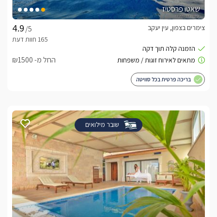
שאטו פרסטיז
צימרים בצפון, עין יעקב
/5
החל מ- ₪1500
בריכה פרטית בכל סוויטה
שובר מילואים