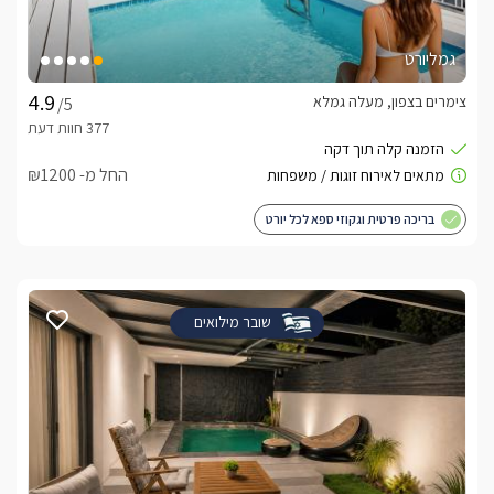
גמליורט
צימרים בצפון, מעלה גמלא
/5
החל מ- ₪1200
בריכה פרטית וגקוזי ספא לכל יורט
שובר מילואים