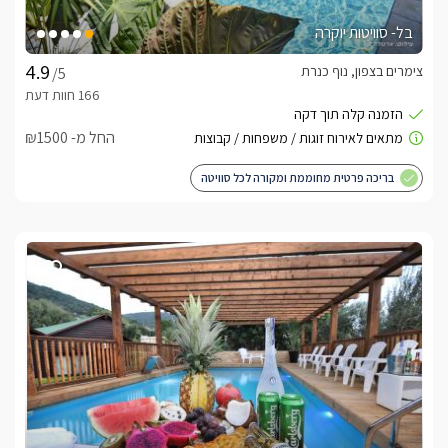
בל- סוויטות יוקרה
צימרים בצפון, נוף כנרת
/5
החל מ- ₪1500
בריכה פרטית מחוממת ומקורה לכל סוויטה