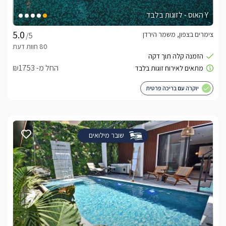
Y האוס - לזוגות בלבד
צימרים בצפון, משמר הירדן
/5
החל מ- ₪1753
יוקרה עם בריכה פרטית
שובר מילואים