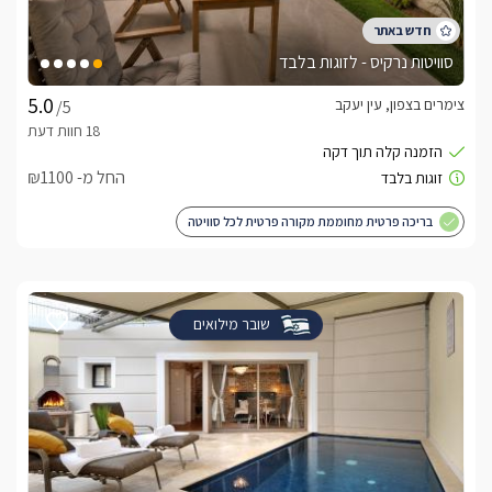
סוויטות נרקיס - לזוגות בלבד
צימרים בצפון, עין יעקב
/5
החל מ- ₪1100
בריכה פרטית מחוממת מקורה פרטית לכל סוויטה
שובר מילואים