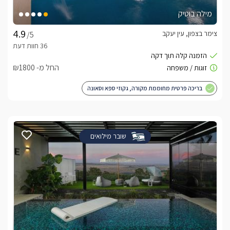
מילה בוטיק
צימר בצפון, עין יעקב
/5
החל מ- ₪1800
בריכה פרטית מחוממת מקורה, גקוזי ספא וסאונה
שובר מילואים