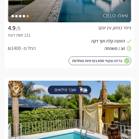
סיאלו- CIELO
צימר בצפון, עין יעקב
/5
החל מ- ₪1400
בריכה וגקוזי ספא בפרטיות מוחלטת
שובר מילואים