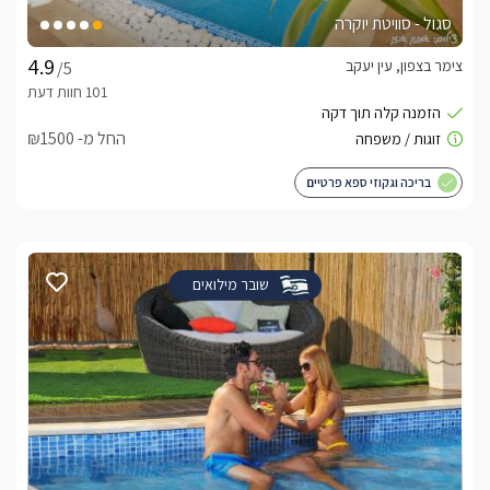
סגול - סוויטת יוקרה
צימר בצפון, עין יעקב
/5
החל מ- ₪1500
בריכה וגקוזי ספא פרטיים
שובר מילואים