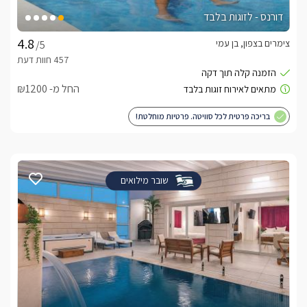
דורנס - לזוגות בלבד
צימרים בצפון, בן עמי
/5
החל מ- ₪1200
בריכה פרטית לכל סוויטה. פרטיות מוחלטת!
שובר מילואים