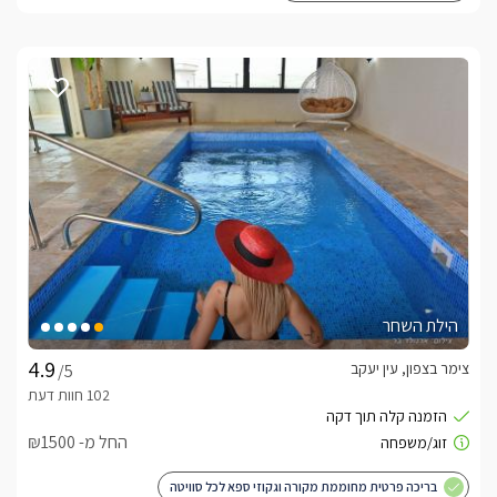
הילת השחר
צימר בצפון, עין יעקב
/5
החל מ- ₪1500
בריכה פרטית מחוממת מקורה וגקוזי ספא לכל סוויטה