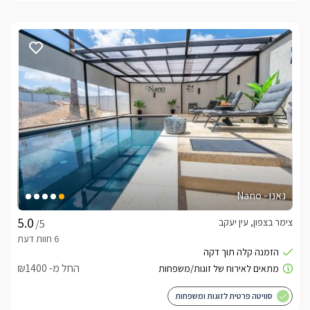
נאנו - Nano
צימר בצפון, עין יעקב
/5
החל מ- ₪1400
סוויטה פרטית לזוגות ומשפחות