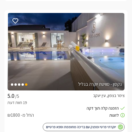
גקסון - סוויטת יוקרה בגליל
צימר בצפון, עין יעקב
/5
החל מ- ₪1800
יוקרתי פרטי ומפנק עם בריכה מחוממת וספא פרטיים