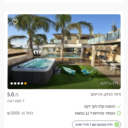
וילה גליתא
צימר בצפון, עין יעקב
/5
החל מ- ₪3000
וילה מפנקת עם 7 חדרי שינה