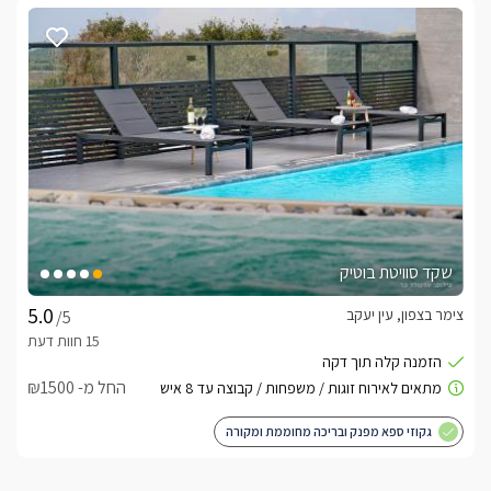
שקד סוויטת בוטיק
צימר בצפון, עין יעקב
/5
החל מ- ₪1500
גקוזי ספא מפנק ובריכה מחוממת ומקורה