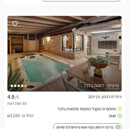
פרונסין - לזוגות בלבד
צימרים בצפון, עין יעקב
/5
החל מ- ₪1200
בריכת זרמים/ גקוזי ספא פרטיים לכל סוויטה