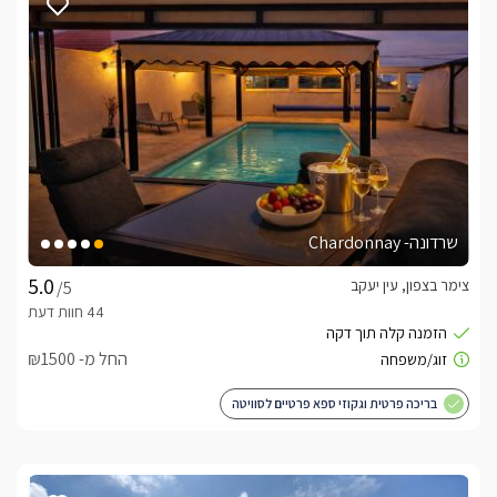
שרדונה- Chardonnay
צימר בצפון, עין יעקב
/5
החל מ- ₪1500
בריכה פרטית וגקוזי ספא פרטיים לסוויטה