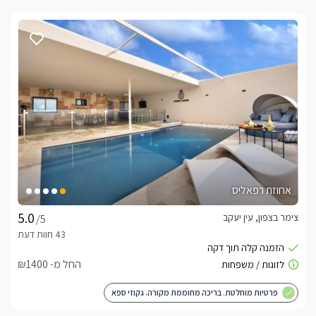
אחוזת רפאליס
צימר בצפון, עין יעקב
/5
החל מ- ₪1400
פרטיות מוחלטת. בריכה מחוממת מקורה. גקוזי ספא