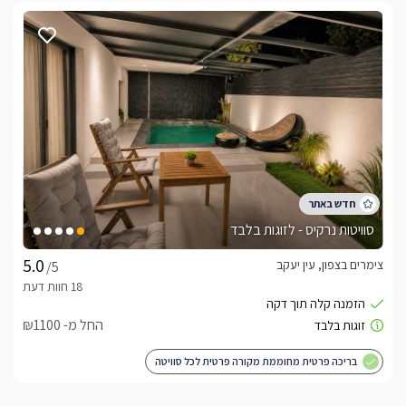
סוויטות נרקיס - לזוגות בלבד
צימרים בצפון, עין יעקב
/5
החל מ- ₪1100
בריכה פרטית מחוממת מקורה פרטית לכל סוויטה