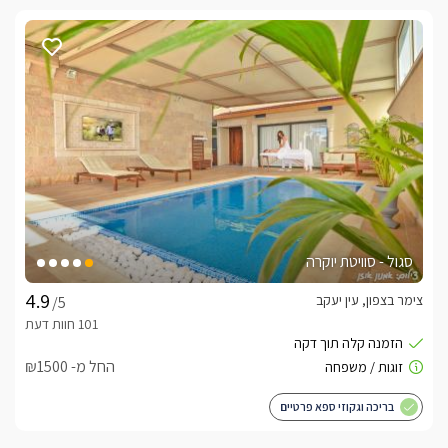
סגול - סוויטת יוקרה
צימר בצפון, עין יעקב
/5
החל מ- ₪1500
בריכה וגקוזי ספא פרטיים