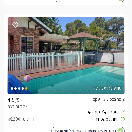
סוויטת רויאל גולד
צימר בצפון, עין יעקב
/5
החל מ- ₪1200
בריכה פרטית מחוממת ומקורה מול נוף מרהיב