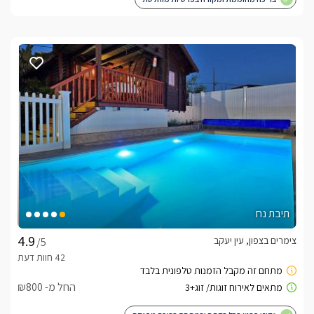
תיבת נח
צימרים בצפון, עין יעקב
/5
החל מ- ₪800