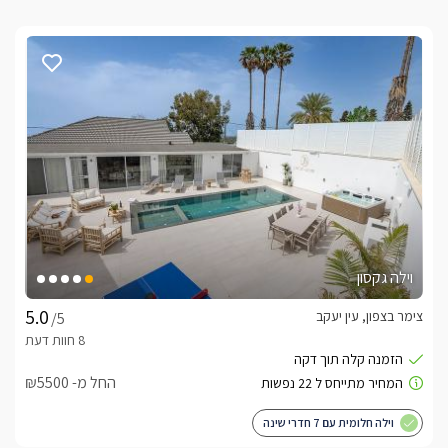
וילה גקסון
צימר בצפון, עין יעקב
/5
החל מ- ₪5500
וילה חלומית עם 7 חדרי שינה