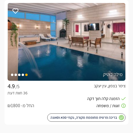
מילה בוטיק
צימר בצפון, עין יעקב
/5
החל מ- ₪1800
בריכה פרטית מחוממת מקורה, גקוזי ספא וסאונה