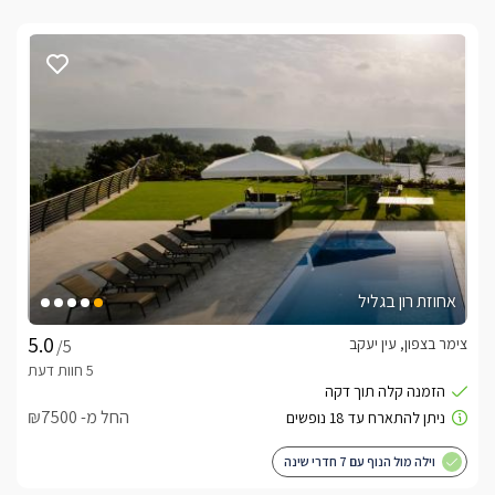
אחוזת רון בגליל
צימר בצפון, עין יעקב
/5
החל מ- ₪7500
וילה מול הנוף עם 7 חדרי שינה