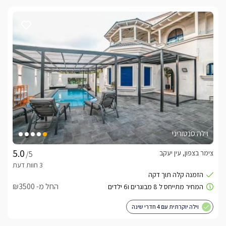
וילה סנטוריני
צימר בצפון, עין יעקב
/5
החל מ- ₪3500
וילה יוקרתית עם 4 חדרי שינה