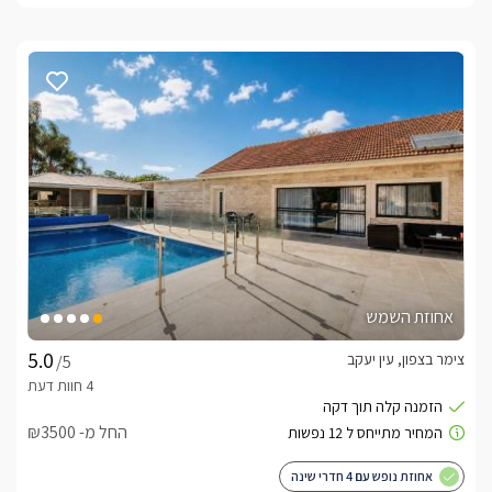
אחוזת השמש
צימר בצפון, עין יעקב
/5
החל מ- ₪3500
אחוזת נופש עם 4 חדרי שינה