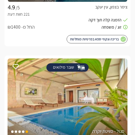
צימר בצפון, עין יעקב
/5
החל מ- ₪1400
בריכה וגקוזי ספא בפרטיות מוחלטת
שובר מילואים
סגול - סוויטת יוקרה