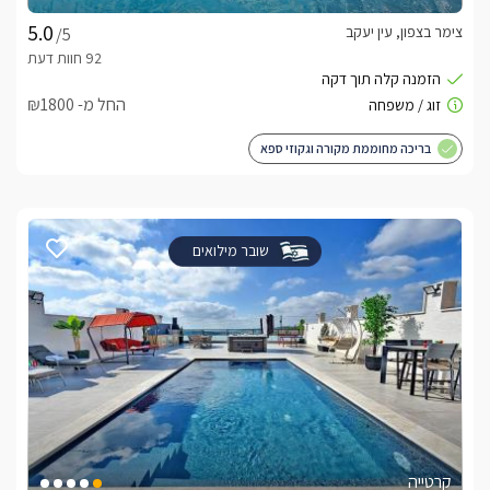
צימר בצפון, עין יעקב
/5
החל מ- ₪1800
בריכה מחוממת מקורה וגקוזי ספא
שובר מילואים
קרטייה