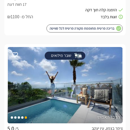
החל מ- ₪1100
בריכה פרטית מחוממת מקורה פרטית לכל סוויטה
שובר מילואים
הדבר האמיתי
צימר בצפון, עין יעקב
/5