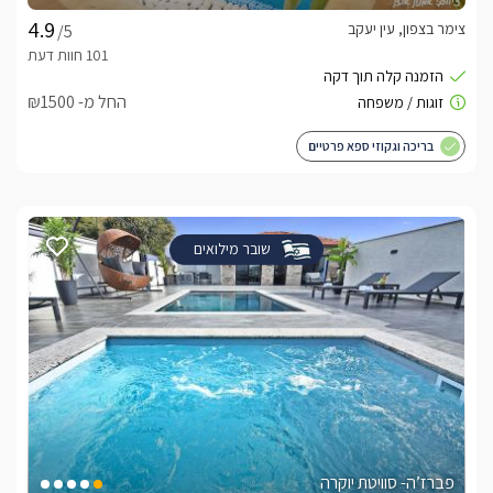
צימר בצפון, עין יעקב
/5
החל מ- ₪1500
בריכה וגקוזי ספא פרטיים
שובר מילואים
פברז’ה- סוויטת יוקרה