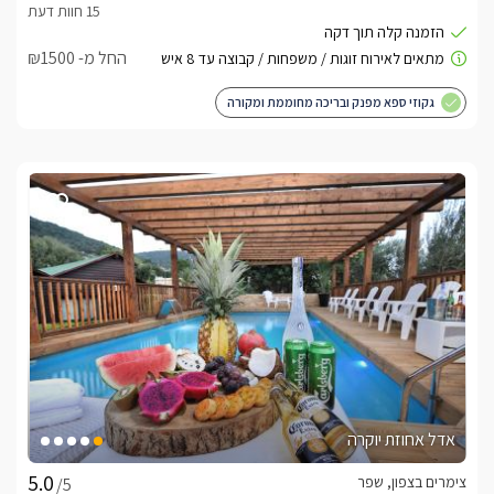
החל מ- ₪1500
גקוזי ספא מפנק ובריכה מחוממת ומקורה
אדל אחוזת יוקרה
צימרים בצפון, שפר
/5