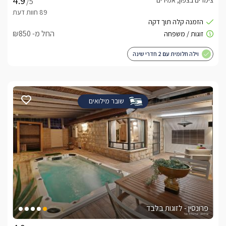
צימרים בצפון, אמירים
/5
החל מ- ₪850
וילה חלומית עם 2 חדרי שינה
שובר מילואים
פרונסין - לזוגות בלבד