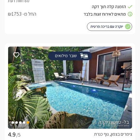
החל מ- ₪1753
יוקרה עם בריכה פרטית
שובר מילואים
בל- סוויטות יוקרה
צימרים בצפון, נוף כנרת
/5