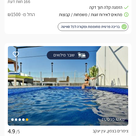
החל מ- ₪1500
בריכה פרטית מחוממת ומקורה לכל סוויטה
שובר מילואים
שאטו פרסטיז
צימרים בצפון, עין יעקב
/5