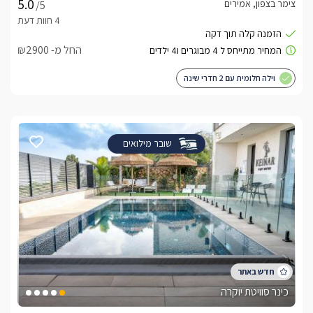
צימר בצפון, אמירים
/5
החל מ- ₪2900
וילה חלומית עם 2 חדרי שינה
שובר מילואים
כינר סוויטת יוקרה