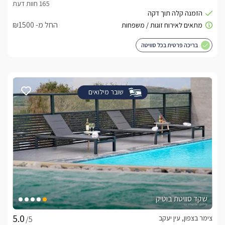
החל מ- ₪1500
בריכה פרטית בכל סוויטה
שובר מילואים
שקד סוויטת בוטיק
צימר בצפון, עין יעקב
/5