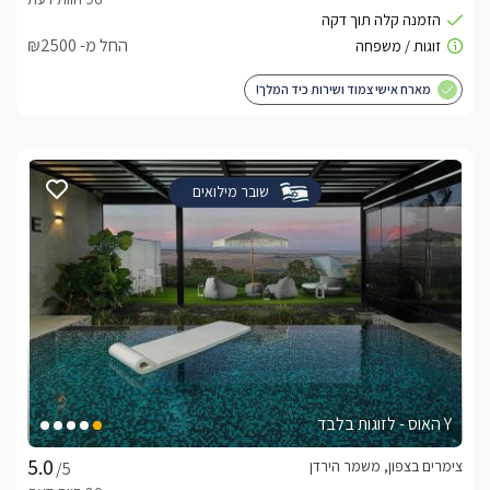
החל מ- ₪2500
מארח אישי צמוד ושירות כיד המלך!
שובר מילואים
Y האוס - לזוגות בלבד
צימרים בצפון, משמר הירדן
/5