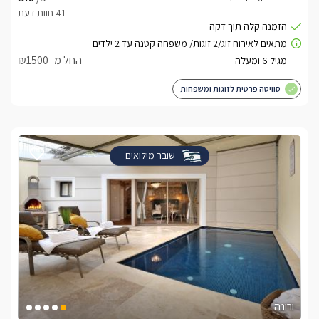
החל מ- ₪1500
סוויטה פרטית לזוגות ומשפחות
שובר מילואים
ורונה