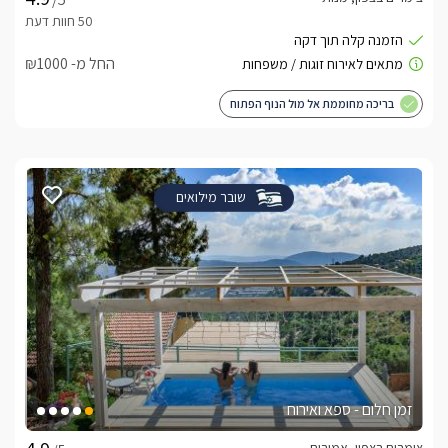
החל מ- ₪1000
בריכה מחוממת אל מול הנוף הפתוח
שובר מילואים
זמן חלום - ספא ואירוח