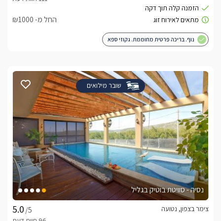
החל מ- ₪1000
נוף. בריכה פרטית מחוממת. גקוזי ספא
שובר מילואים
נסיה - סוויטת בוטיק בגליל
צימר בצפון, נטועה
/5