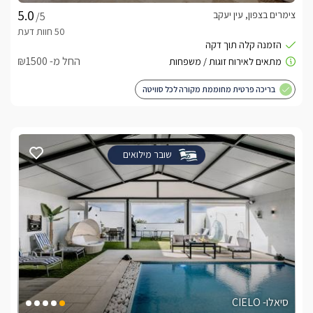
צימרים בצפון, עין יעקב
/5
החל מ- ₪1500
בריכה פרטית מחוממת מקורה לכל סוויטה
שובר מילואים
סיאלו- CIELO