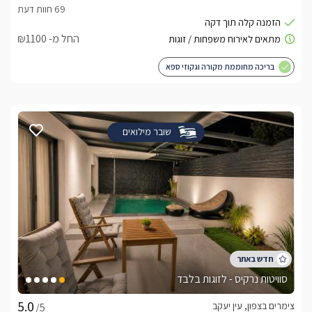
החל מ- ₪1100
בריכה מחוממת מקורה וגקוזי ספא
שובר מילואים
סוויטות נרקיס - לזוגות בלבד
צימרים בצפון, עין יעקב
/5