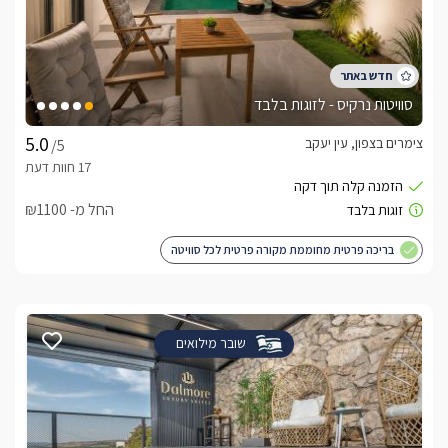
סוויטות נרקיס - לזוגות בלבד
צימרים בצפון, עין יעקב
/5
החל מ- ₪1100
בריכה פרטית מחוממת מקורה פרטית לכל סוויטה
שובר מילואים