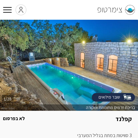
צימרטופ
שובר מילואים
1/28
בריכת זרמים מחוממת ומקורה
קפלנד
לא בפרסום
3 סוויטות במתת בגליל המערבי