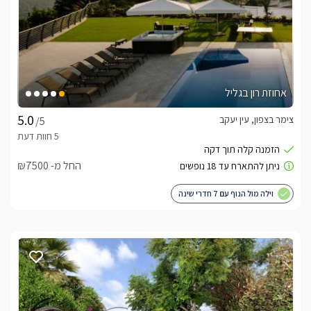
אחוזת רון בגליל
צימר בצפון, עין יעקב
/5
החל מ- ₪7500
וילה מול הנוף עם 7 חדרי שינה