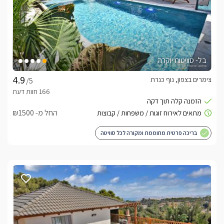
בל- סוויטות יוקרה
צימרים בצפון, נוף כנרת
/5
החל מ- ₪1500
בריכה פרטית מחוממת ומקורה לכל סוויטה