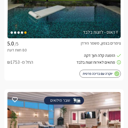
Y האוס - לזוגות בלבד
צימרים בצפון, משמר הירדן
/5
החל מ- ₪1753
יוקרה עם בריכה פרטית
שובר מילואים