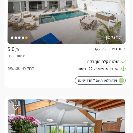
וילה גקסון
צימר בצפון, עין יעקב
/5
החל מ- ₪5500
וילה חלומית עם 7 חדרי שינה