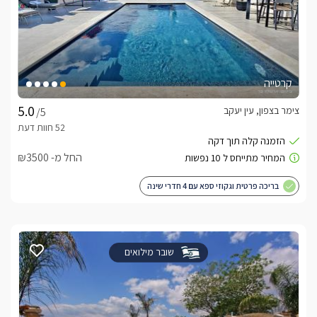
קרטייה
צימר בצפון, עין יעקב
/5
החל מ- ₪3500
בריכה פרטית וגקוזי ספא עם 4 חדרי שינה
שובר מילואים