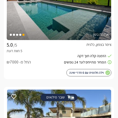
אחוזת גשן
צימר בצפון, כלנית
/5
החל מ- ₪7000
וילה חלומית עם 6 חדרי שינה
שובר מילואים