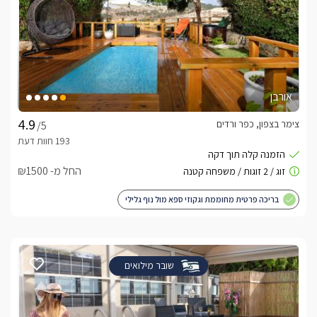
אורבן
צימר בצפון, כפר ורדים
/5
החל מ- ₪1500
בריכה פרטית מחוממת וגקוזי ספא מול נוף גלילי
שובר מילואים