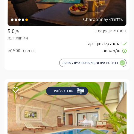
שרדונה- Chardonnay
צימר בצפון, עין יעקב
/5
החל מ- ₪1500
בריכה פרטית וגקוזי ספא פרטיים לסוויטה
שובר מילואים