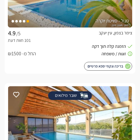
סגול - סוויטת יוקרה
צימר בצפון, עין יעקב
/5
החל מ- ₪1500
בריכה וגקוזי ספא פרטיים
שובר מילואים