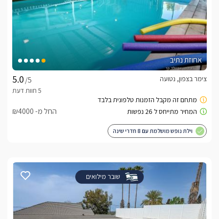
אחוזת נתיב
צימר בצפון, נטועה
/5
החל מ- ₪4000
וילת נופש מושלמת עם 8 חדרי שינה
שובר מילואים