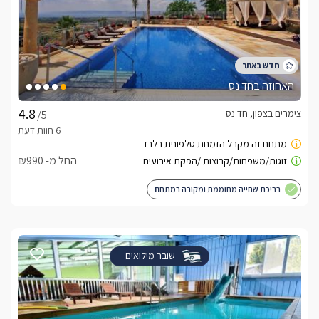
האחוזה בחד נס
צימרים בצפון, חד נס
/5
החל מ- ₪990
בריכת שחייה מחוממת ומקורה במתחם
שובר מילואים