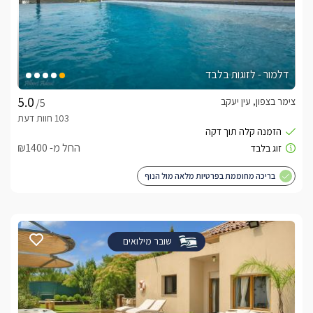
דלמור - לזוגות בלבד
צימר בצפון, עין יעקב
/5
החל מ- ₪1400
בריכה מחוממת בפרטיות מלאה מול הנוף
שובר מילואים