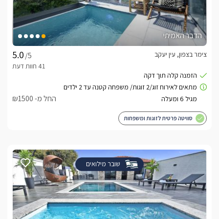
הדבר האמיתי
צימר בצפון, עין יעקב
/5
החל מ- ₪1500
סוויטה פרטית לזוגות ומשפחות
שובר מילואים