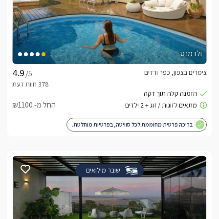
ולדמנס
צימרים בצפון, כפר ורדים
/5
החל מ- ₪1100
בריכה פרטית מחוממת לכל סוויטה, בפרטיות מוחלטת.
שובר מילואים