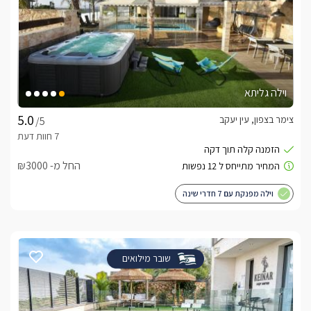
וילה גליתא
צימר בצפון, עין יעקב
/5
החל מ- ₪3000
וילה מפנקת עם 7 חדרי שינה
שובר מילואים