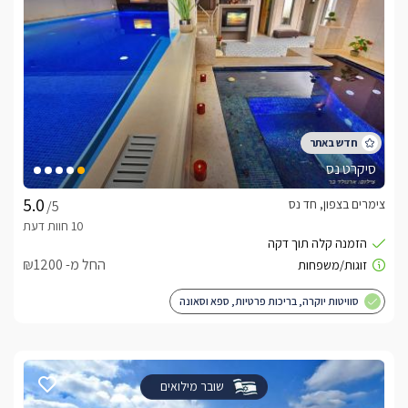
סיקרט נס
צימרים בצפון, חד נס
/5
החל מ- ₪1200
סוויטות יוקרה, בריכות פרטיות, ספא וסאונה
שובר מילואים