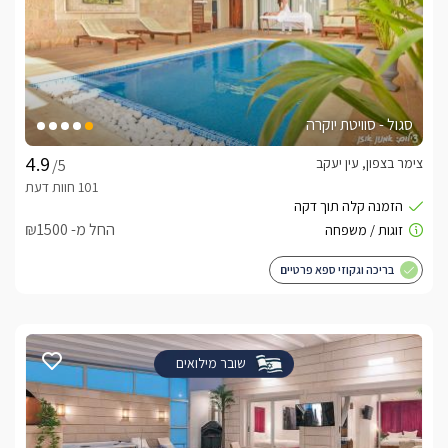
סגול - סוויטת יוקרה
צימר בצפון, עין יעקב
/5
החל מ- ₪1500
בריכה וגקוזי ספא פרטיים
שובר מילואים