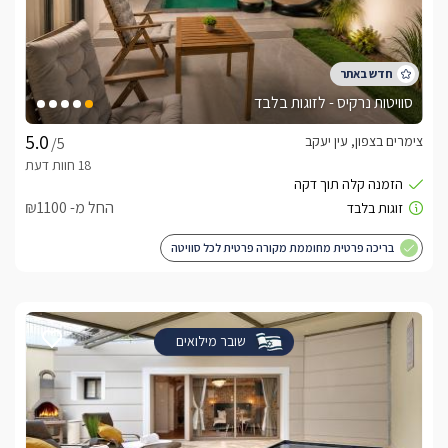
סוויטות נרקיס - לזוגות בלבד
צימרים בצפון, עין יעקב
/5
החל מ- ₪1100
בריכה פרטית מחוממת מקורה פרטית לכל סוויטה
שובר מילואים