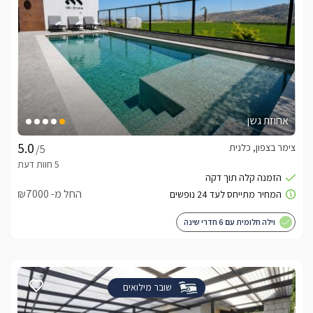
אחוזת גשן
צימר בצפון, כלנית
/5
החל מ- ₪7000
וילה חלומית עם 6 חדרי שינה
שובר מילואים