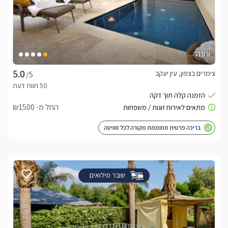
ורונה
צימרים בצפון, עין יעקב
/5
החל מ- ₪1500
בריכה פרטית מחוממת מקורה לכל סוויטה
שובר מילואים