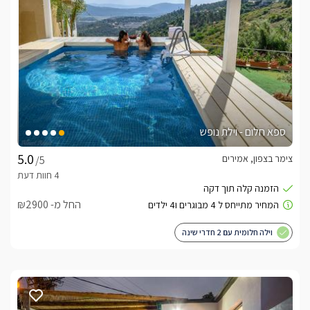
ספא חלום - וילת נופש
צימר בצפון, אמירים
/5
החל מ- ₪2900
וילה חלומית עם 2 חדרי שינה