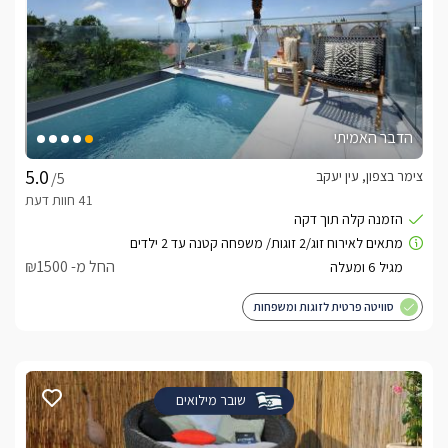
הדבר האמיתי
צימר בצפון, עין יעקב
/5
החל מ- ₪1500
סוויטה פרטית לזוגות ומשפחות
שובר מילואים