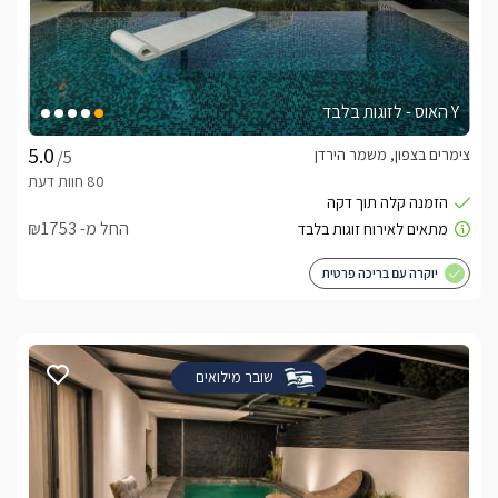
Y האוס - לזוגות בלבד
צימרים בצפון, משמר הירדן
/5
החל מ- ₪1753
יוקרה עם בריכה פרטית
שובר מילואים