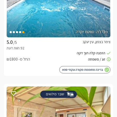
פברז’ה- סוויטת יוקרה
צימר בצפון, עין יעקב
/5
החל מ- ₪1800
בריכה מחוממת מקורה וגקוזי ספא
שובר מילואים