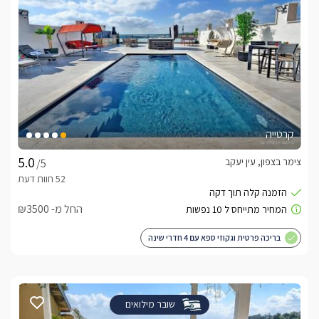
קרטייה
צימר בצפון, עין יעקב
/5
החל מ- ₪3500
בריכה פרטית וגקוזי ספא עם 4 חדרי שינה
שובר מילואים