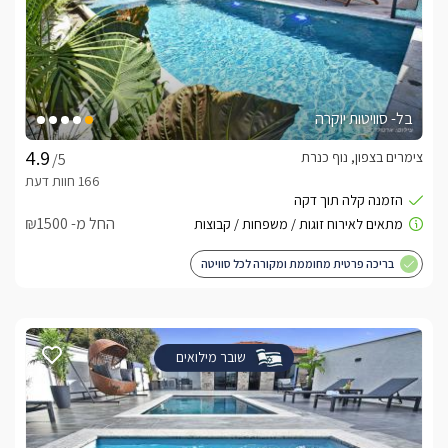
בל- סוויטות יוקרה
צימרים בצפון, נוף כנרת
/5
החל מ- ₪1500
בריכה פרטית מחוממת ומקורה לכל סוויטה
שובר מילואים