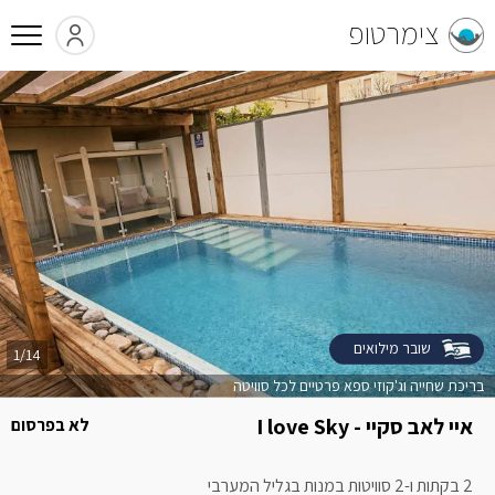
צימרטופ
שובר מילואים
1/14
בריכת שחייה וג'קוזי ספא פרטיים לכל סוויטה
איי לאב סקיי - I love Sky
לא בפרסום
2 בקתות ו-2 סוויטות במנות בגליל המערבי