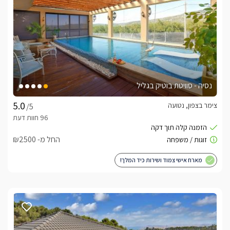
נסיה - סוויטת בוטיק בגליל
צימר בצפון, נטועה
/5
החל מ- ₪2500
מארח אישי צמוד ושירות כיד המלך!