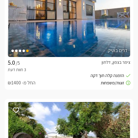
דרים בוטיק
צימר בצפון, דלתון
/5
החל מ- ₪1400