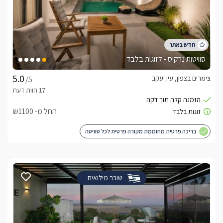
סוויטות נרקיס - לזוגות בלבד
צימרים בצפון, עין יעקב
/5
החל מ- ₪1100
בריכה פרטית מחוממת מקורה פרטית לכל סוויטה
שובר מילואים