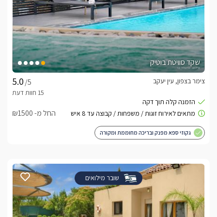
שקד סוויטת בוטיק
צימר בצפון, עין יעקב
/5
החל מ- ₪1500
גקוזי ספא מפנק ובריכה מחוממת ומקורה
שובר מילואים