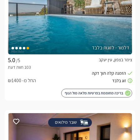
דלמור - לזוגות בלבד
צימר בצפון, עין יעקב
/5
החל מ- ₪1400
בריכה מחוממת בפרטיות מלאה מול הנוף
שובר מילואים