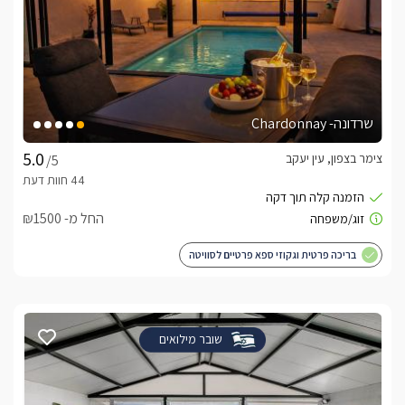
שרדונה- Chardonnay
צימר בצפון, עין יעקב
/5
החל מ- ₪1500
בריכה פרטית וגקוזי ספא פרטיים לסוויטה
שובר מילואים