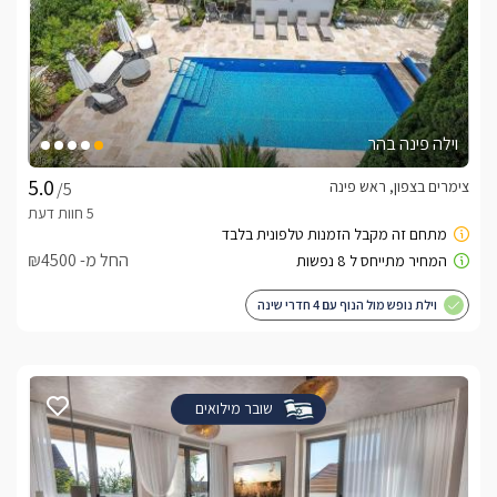
וילה פינה בהר
צימרים בצפון, ראש פינה
/5
החל מ- ₪4500
וילת נופש מול הנוף עם 4 חדרי שינה
שובר מילואים