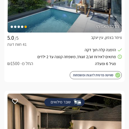
הדבר האמיתי
צימר בצפון, עין יעקב
/5
החל מ- ₪1500
סוויטה פרטית לזוגות ומשפחות
שובר מילואים