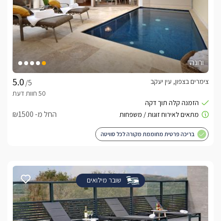
ורונה
צימרים בצפון, עין יעקב
/5
החל מ- ₪1500
בריכה פרטית מחוממת מקורה לכל סוויטה
שובר מילואים