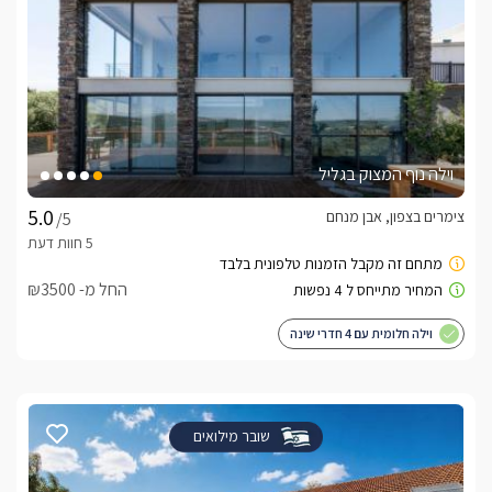
וילה נוף המצוק בגליל
צימרים בצפון, אבן מנחם
/5
החל מ- ₪3500
וילה חלומית עם 4 חדרי שינה
שובר מילואים