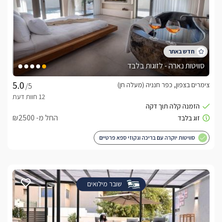
סוויטות נארה - לזוגות בלבד
צימרים בצפון, כפר חנניה (מעלה חן)
/5
החל מ- ₪2500
סוויטות יוקרה עם בריכה וגקוזי ספא פרטיים
שובר מילואים