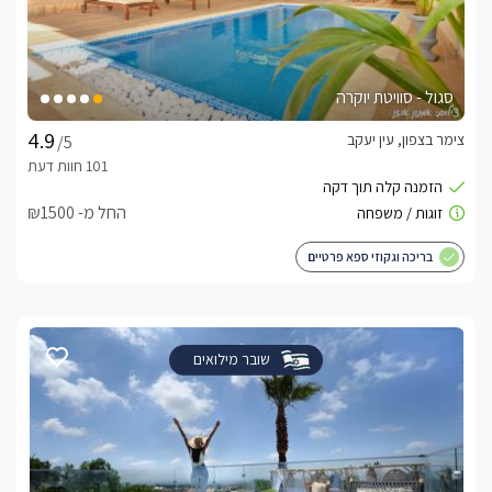
סגול - סוויטת יוקרה
צימר בצפון, עין יעקב
/5
החל מ- ₪1500
בריכה וגקוזי ספא פרטיים
שובר מילואים