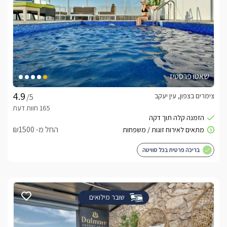
שאטו פרסטיז
צימרים בצפון, עין יעקב
/5
החל מ- ₪1500
בריכה פרטית בכל סוויטה
שובר מילואים