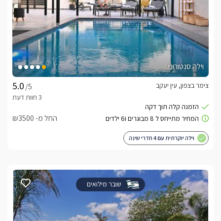
וילה סנטוריני
צימר בצפון, עין יעקב
/5
החל מ- ₪3500
וילה יוקרתית עם 4 חדרי שינה
שובר מילואים