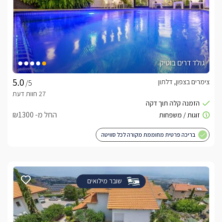
גולד דרים בוטיק
צימרים בצפון, דלתון
/5
החל מ- ₪1300
בריכה פרטית מחוממת מקורה לכל סוויטה
שובר מילואים