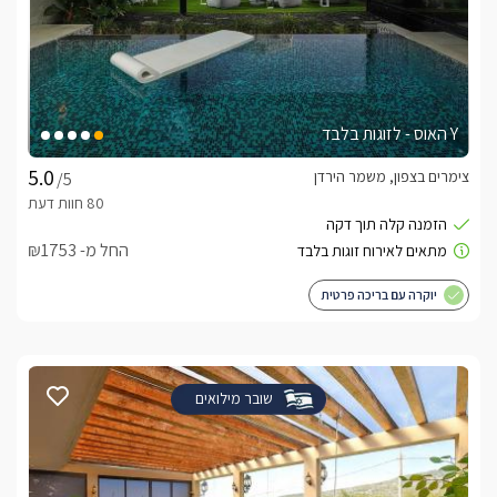
Y האוס - לזוגות בלבד
צימרים בצפון, משמר הירדן
/5
החל מ- ₪1753
יוקרה עם בריכה פרטית
שובר מילואים