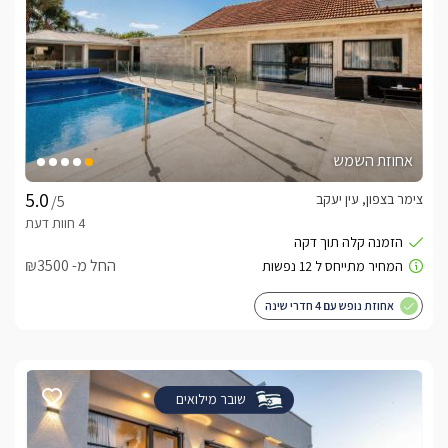
אחוזת השמש
צימר בצפון, עין יעקב
/5
החל מ- ₪3500
אחוזת נופש עם 4 חדרי שינה
שובר מילואים