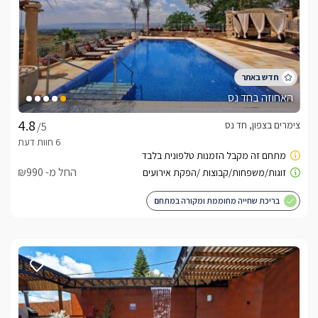
האחוזה בחד נס
צימרים בצפון, חד נס
/5
החל מ- ₪990
בריכת שחייה מחוממת ומקורה במתחם