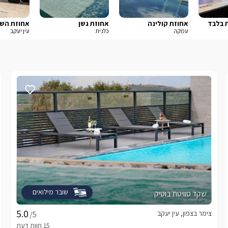
ת בלבד
אחוזת קולינה
אחוזת גשן
אחוזת הש
עמקה
כלנית
עין יעקב
שובר מילואים
שקד סוויטת בוטיק
צימר בצפון, עין יעקב
/5