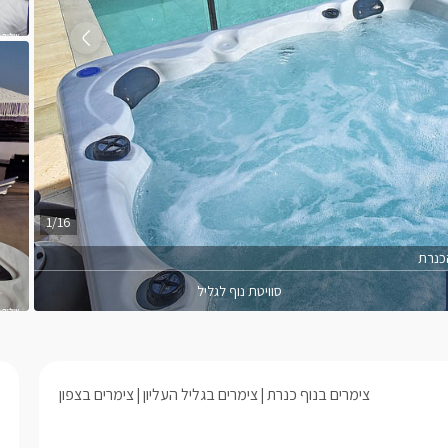
1/16
כנרת
סוויטת נוף לגליל
צימרים בנוף כנרת
צימרים בגליל העליון
צימרים בצפון