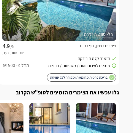
בל- סוויטות יוקרה
צימרים בצפון, נוף כנרת
/5
החל מ- ₪1500
בריכה פרטית מחוממת ומקורה לכל סוויטה
גלו עכשיו את הצימרים הזמינים לסופ"ש הקרוב