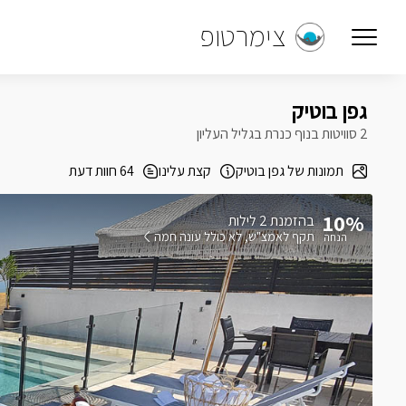
צימרטופ
גפן בוטיק
2 סוויטות בנוף כנרת בגליל העליון
תמונות של גפן בוטיק
קצת עלינו
64 חוות דעת
10%
בהזמנת 2 לילות
תקף לאמצ"ש
לא כולל עונה חמה