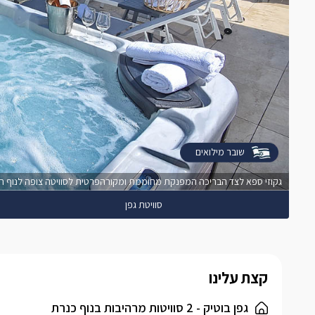
שובר מילואים
גקוזי ספא לצד הבריכה המפנקת מחוממת ומקורהפרטית לסוויטה צופה לנוף ה
סוויטת גפן
קצת עלינו
גפן בוטיק - 2 סוויטות מרהיבות בנוף כנרת