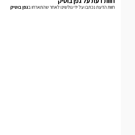
חוות דעת על גפן בוטיק
חוות הדעת נכתבו על ידי גולשינו לאחר שהתארחו ב
גפן בוטיק