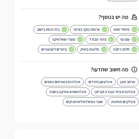
מה יש בנוסף?
טיפולי ספא
ארוחת בוקר בצימר
בית כנסת בישוב
עם נוף
צימר מבודד
מוצרי טואלטיקה
חלוקי רחצה
מלונות בוטיק
צימרים לטבעוניים
מה חשוב שתדעו?
מרחב מוגן
אין לעשן בחדרים
אין להזמין אורחים נוספים
אין להביא ציוד הגברה וקריוקי
אין להשמיע מוזיקה בשבת
אין לקיים מסיבות
שובר נופש למילואימניקים