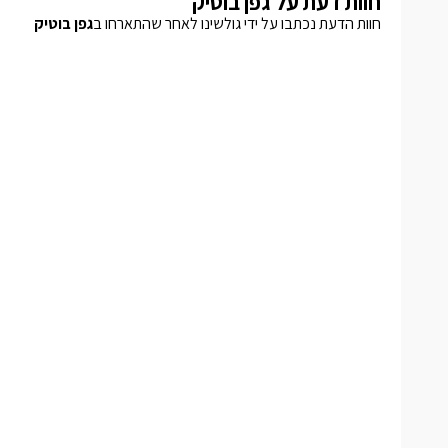
חוות דעת על גפן בוטיק
חוות הדעת נכתבו על ידי גולשינו לאחר שהתארחו ב
גפן בוטיק