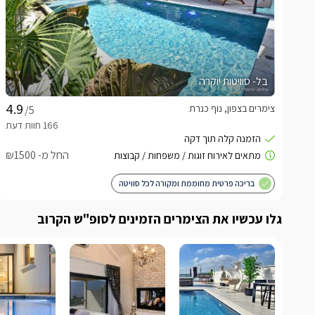
בל- סוויטות יוקרה
צימרים בצפון, נוף כנרת
/5
החל מ- ₪1500
בריכה פרטית מחוממת ומקורה לכל סוויטה
גלו עכשיו את הצימרים הזמינים לסופ"ש הקרוב