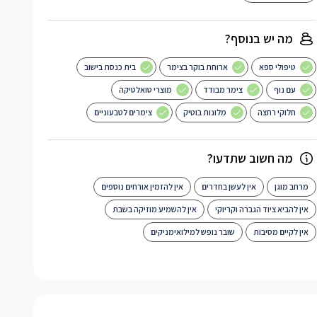
מה יש בנוסף?
טיפולי ספא
ארוחת בוקר בצימר
בית כנסת בישוב
עם נוף
צימר מבודד
מוצרי טואלטיקה
חלוקי רחצה
מלונות בוטיק
צימרים לטבעוניים
מה חשוב שתדעו?
מרחב מוגן
אין לעשן בחדרים
אין להזמין אורחים נוספים
אין להביא ציוד הגברה וקריוקי
אין להשמיע מוזיקה בשבת
אין לקיים מסיבות
שובר נופש למילואימניקים