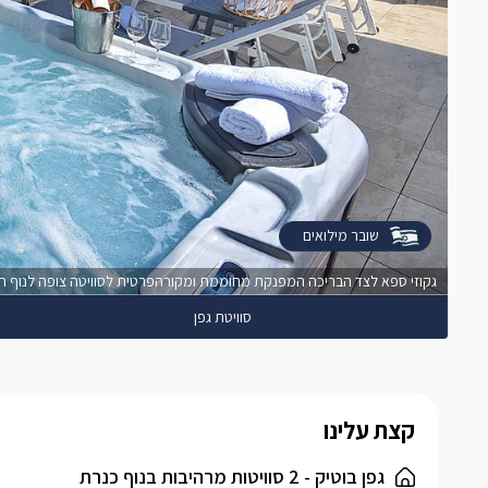
שובר מילואים
גקוזי ספא לצד הבריכה המפנקת מחוממת ומקורהפרטית לסוויטה צופה לנוף ה
סוויטת גפן
קצת עלינו
גפן בוטיק - 2 סוויטות מרהיבות בנוף כנרת