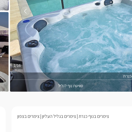
1/16
כנרת
סוויטת נוף לגליל
צימרים בנוף כנרת
צימרים בגליל העליון
צימרים בצפון