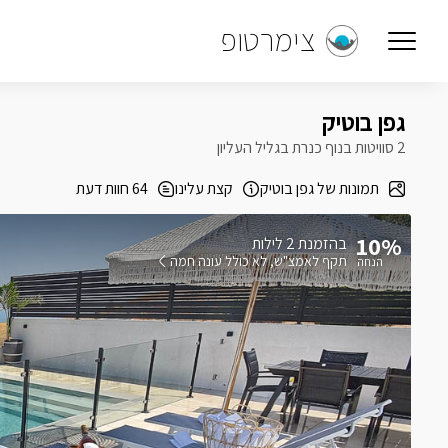
צימרטופ
גפן בוטיק
2 סוויטות בנוף כנרת בגליל העליון
תמונות של גפן בוטיק
קצת עלינו
64 חוות דעת
10%
בהזמנת 2 לילות
תקף לאמצ"ש
לא כולל עונה חמה