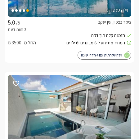
וילה סנטוריני
צימר בצפון, עין יעקב
/5
החל מ- ₪3500
וילה יוקרתית עם 4 חדרי שינה