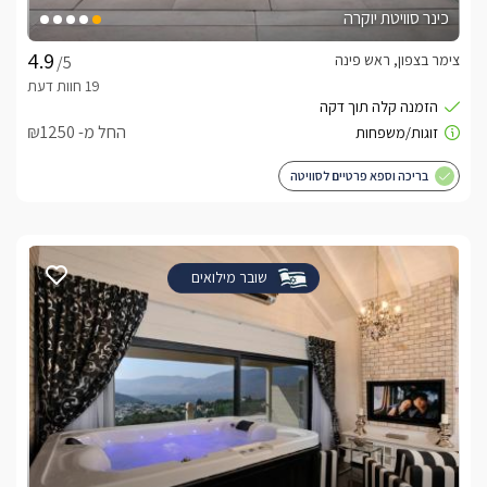
כינר סוויטת יוקרה
צימר בצפון, ראש פינה
/5
החל מ- ₪1250
בריכה וספא פרטיים לסוויטה
שובר מילואים