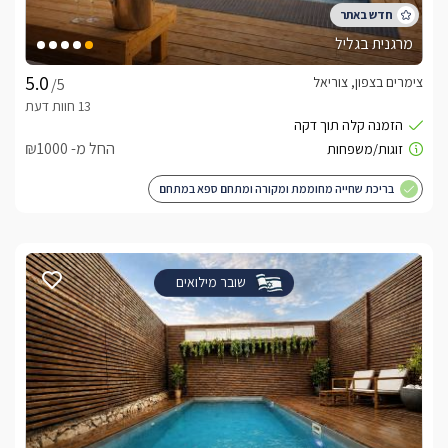
מרגנית בגליל
צימרים בצפון, צוריאל
/5
החל מ- ₪1000
בריכת שחייה מחוממת ומקורה ומתחם ספא במתחם
שובר מילואים