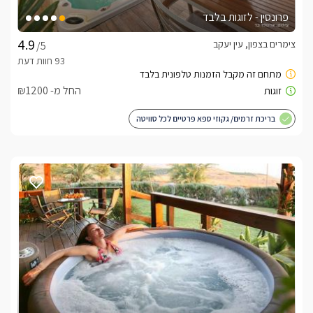
פרונסין - לזוגות בלבד
צימרים בצפון, עין יעקב
/5
החל מ- ₪1200
בריכת זרמים/ גקוזי ספא פרטיים לכל סוויטה