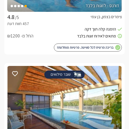
דורנס - לזוגות בלבד
צימרים בצפון, בן עמי
/5
החל מ- ₪1200
בריכה פרטית לכל סוויטה. פרטיות מוחלטת!
שובר מילואים