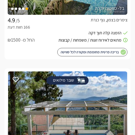
בל- סוויטות יוקרה
צימרים בצפון, נוף כנרת
/5
החל מ- ₪1500
בריכה פרטית מחוממת ומקורה לכל סוויטה
שובר מילואים