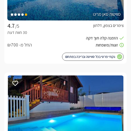
סוויטות סאן מרינו
צימרים בצפון, דלתון
/5
החל מ- ₪700
גקוזי פרטי בכל סוויטה ובריכה במתחם