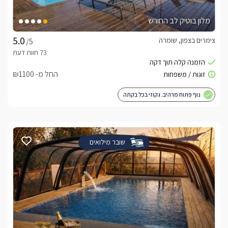
מלון בוטיק לב החורש
צימרים בצפון, שומרה
/5
החל מ- ₪1100
נוף פתוח מרהיב. גקוזי בכל בקתה
שובר מילואים