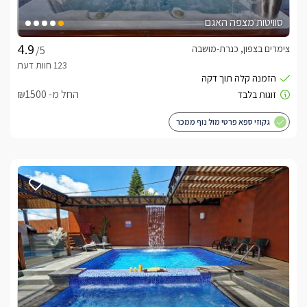
סוויטות מצפה האגם
צימרים בצפון, כנרת-מושבה
/5
החל מ- ₪1500
גקוזי ספא פרטי מול נוף ממכר