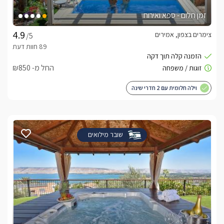
זמן חלום - ספא ואירוח
צימרים בצפון, אמירים
/5
החל מ- ₪850
וילה חלומית עם 2 חדרי שינה
שובר מילואים