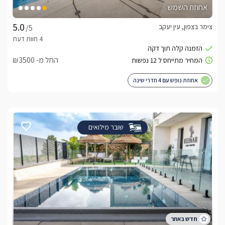
אחוזת השמש
צימר בצפון, עין יעקב
/5
החל מ- ₪3500
אחוזת נופש עם 4 חדרי שינה
שובר מילואים