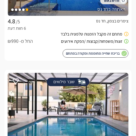
האחוזה בחד נס
צימרים בצפון, חד נס
/5
החל מ- ₪990
בריכת שחייה מחוממת ומקורה במתחם
שובר מילואים