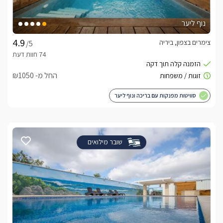
נוף ליער
צימרים בצפון, ביריה
/5
החל מ- ₪1050
סוויטות מפנקות עם בריכה ונוף ליער
שובר מילואים