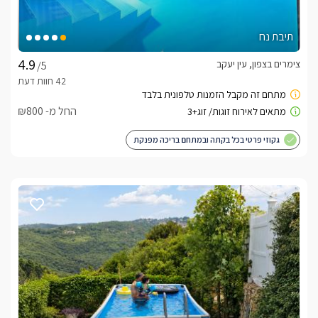
תיבת נח
צימרים בצפון, עין יעקב
/5
החל מ- ₪800
גקוזי פרטי בכל בקתה ובמתחם בריכה מפנקת