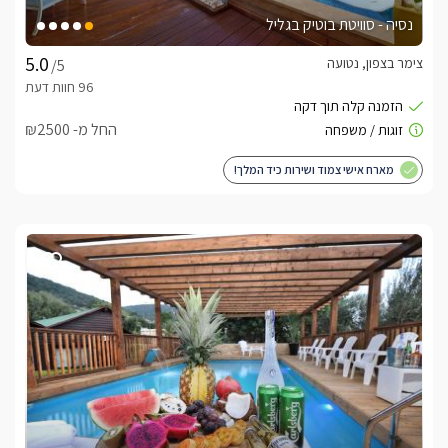
נסיה - סוויטת בוטיק בגליל
צימר בצפון, נטועה
/5
החל מ- ₪2500
מארח אישי צמוד ושירות כיד המלך!