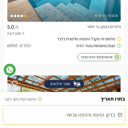
אחוזת בר יוחאי
צימרים בצפון, בר יוחאי
/5
החל מ- ₪650
אירוח לציבור הדתי בלבד
שובר מילואים
בדקו זמינות והזמינו עכשיו