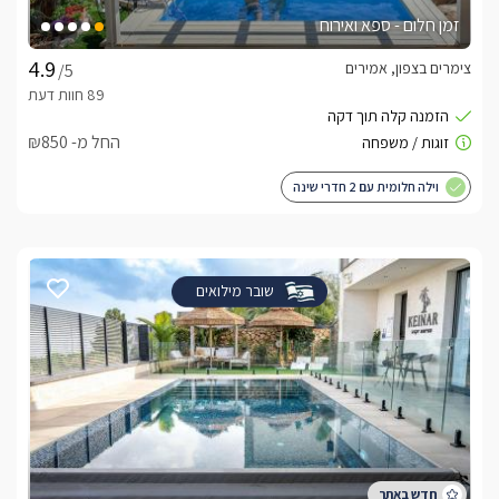
זמן חלום - ספא ואירוח
צימרים בצפון, אמירים
/5
החל מ- ₪850
וילה חלומית עם 2 חדרי שינה
שובר מילואים