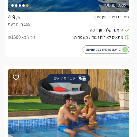
שאטו פרסטיז
צימרים בצפון, עין יעקב
/5
החל מ- ₪1500
בריכה פרטית בכל סוויטה
שובר מילואים