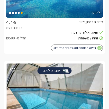
צ׳קמרי
צימרים בצפון, שזור
/5
החל מ- ₪500
בריכה מחוממת ומקורה ונוף הרים ירוק
שובר מילואים