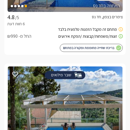
האחוזה בחד נס
צימרים בצפון, חד נס
/5
החל מ- ₪990
בריכת שחייה מחוממת ומקורה במתחם
שובר מילואים