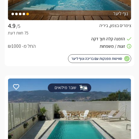
נוף ליער
צימרים בצפון, ביריה
/5
החל מ- ₪1000
סוויטות מפנקות עם בריכה ונוף ליער
שובר מילואים