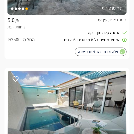
וילה סנטוריני
צימר בצפון, עין יעקב
/5
החל מ- ₪3500
וילה יוקרתית עם 4 חדרי שינה