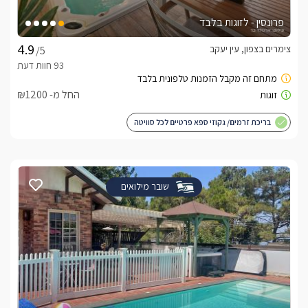
פרונסין - לזוגות בלבד
צימרים בצפון, עין יעקב
/5
החל מ- ₪1200
בריכת זרמים/ גקוזי ספא פרטיים לכל סוויטה
שובר מילואים