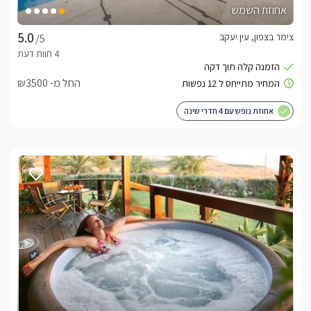
אחוזת השמש
צימר בצפון, עין יעקב
/5
החל מ- ₪3500
אחוזת נופש עם 4 חדרי שינה