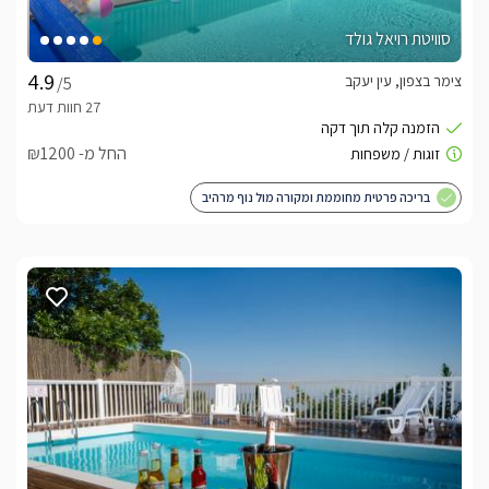
סוויטת רויאל גולד
צימר בצפון, עין יעקב
/5
החל מ- ₪1200
בריכה פרטית מחוממת ומקורה מול נוף מרהיב