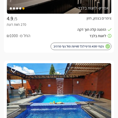
אפיריון- לזוגות בלבד
צימרים בצפון, חזון
/5
החל מ- ₪1000
גקוזי ספא פרטי לכל סוויטה מול נוף מרהיב