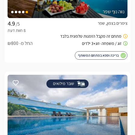
נווה נוף שפר
צימרים בצפון, שפר
/5
החל מ- ₪800
בריכה וספא במתחם המשותף
שובר מילואים