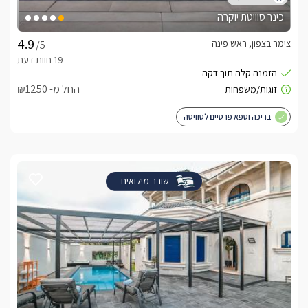
כינר סוויטת יוקרה
צימר בצפון, ראש פינה
/5
החל מ- ₪1250
בריכה וספא פרטיים לסוויטה
שובר מילואים