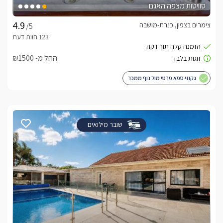
סוויטות מצפה האגם
צימרים בצפון, כנרת-מושבה
/5
החל מ- ₪1500
גקוזי ספא פרטי מול נוף ממכר
שובר מילואים