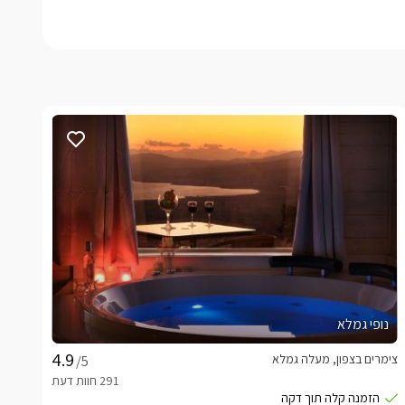
נופי גמלא
צימרים בצפון, מעלה גמלא
/5