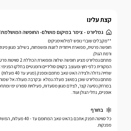
מעוצב ומט
ישיבה גדול
קצת עלינו
גמליורט - צימר במיקום מושלם- החופשה המושלמת!
אופניים, נחלי הגולן ועוד. 
בחורף
מפנקות. 