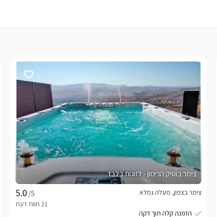
צימר בוטיק הרימון - לזוגות בלבד
צימר בצפון, מעלה גמלא
/5