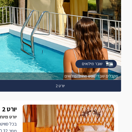
שובר מילואים
מקבלים שוברי נופש מחיילי מילואים
יורט 2
יורט 2
יורט מיוח
בכל סוויט