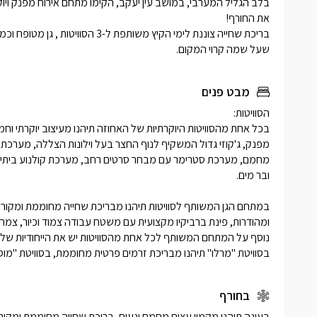
/2.8
לחורף.
שעל שמה קרוי המקום.
מבט פנים
בסוויטת "מרלו" תיהנו מבריכת זרמים פרטית מחוממת, בסוויטת "מ
בחורף