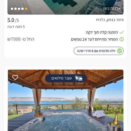
אחוזת גשן
צימר בצפון, כלנית
/5
החל מ- ₪7000
וילה חלומית עם 6 חדרי שינה
שובר מילואים