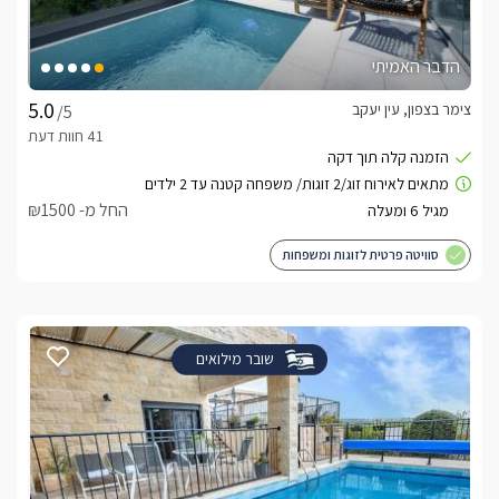
הדבר האמיתי
צימר בצפון, עין יעקב
/5
החל מ- ₪1500
סוויטה פרטית לזוגות ומשפחות
שובר מילואים