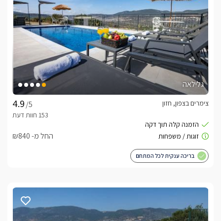
גלילאה
צימרים בצפון, חזון
/5
החל מ- ₪840
בריכה ענקית לכל המתחם