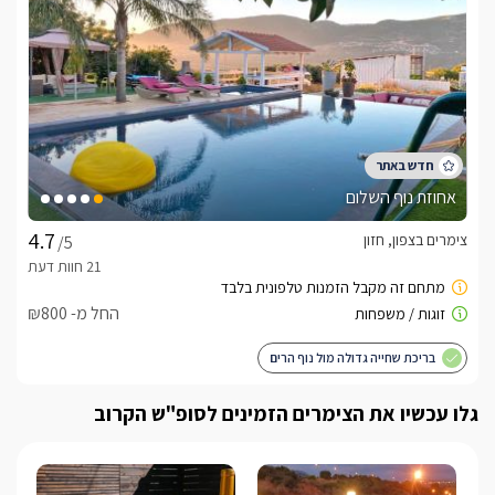
אחוזת נוף השלום
צימרים בצפון, חזון
/5
החל מ- ₪800
בריכת שחייה גדולה מול נוף הרים
גלו עכשיו את הצימרים הזמינים לסופ"ש הקרוב