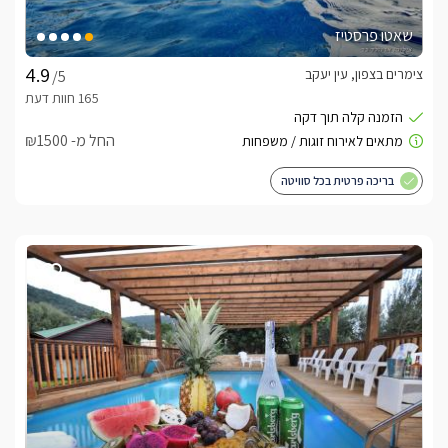
שאטו פרסטיז
צימרים בצפון, עין יעקב
/5
החל מ- ₪1500
בריכה פרטית בכל סוויטה