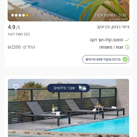
סגול - סוויטת יוקרה
צימר בצפון, עין יעקב
/5
החל מ- ₪1500
בריכה וגקוזי ספא פרטיים
שובר מילואים