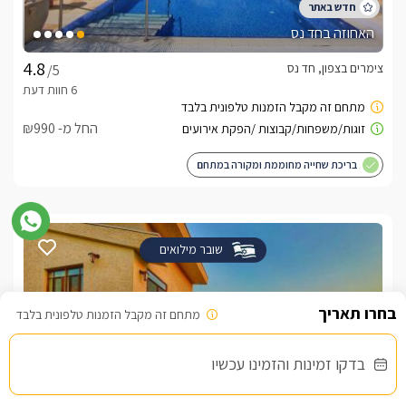
האחוזה בחד נס
צימרים בצפון, חד נס
/5
החל מ- ₪990
בריכת שחייה מחוממת ומקורה במתחם
שובר מילואים
מתחם זה מקבל הזמנות טלפונית בלבד
בדקו זמינות והזמינו עכשיו