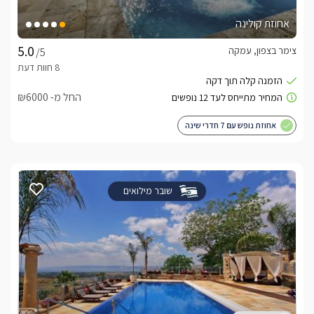
אחוזת קולינה
צימר בצפון, עמקה
/5
החל מ- ₪6000
אחוזת נופש עם 7 חדרי שינה
שובר מילואים