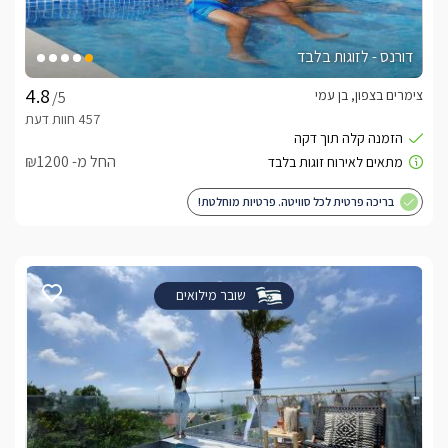
דורנס - לזוגות בלבד
צימרים בצפון, בן עמי
/5
החל מ- ₪1200
בריכה פרטית לכל סוויטה. פרטיות מוחלטת!
שובר מילואים