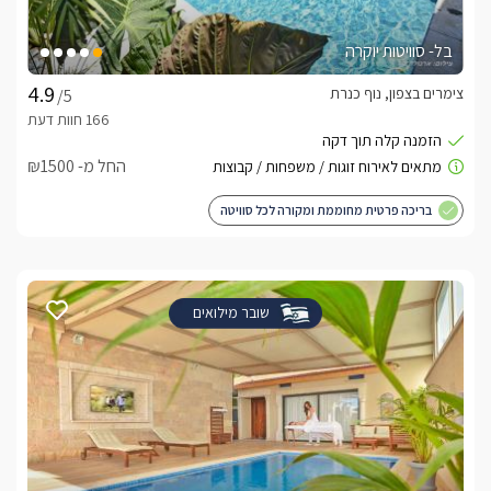
בל- סוויטות יוקרה
צימרים בצפון, נוף כנרת
/5
החל מ- ₪1500
בריכה פרטית מחוממת ומקורה לכל סוויטה
שובר מילואים