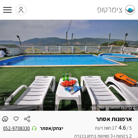
צימרטופ
1/18
2 בריכות מפוארות מול הנוף
ארמונות אסתר
4.6
5 /
יצחק/אסתר
052-9708330
2 בקתות ו-3 סוויטות בחזון בכנרת