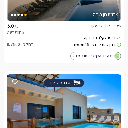
אחוזת רון בגליל
צימר בצפון, עין יעקב
/5
החל מ- ₪7500
וילה מול הנוף עם 7 חדרי שינה
שובר מילואים