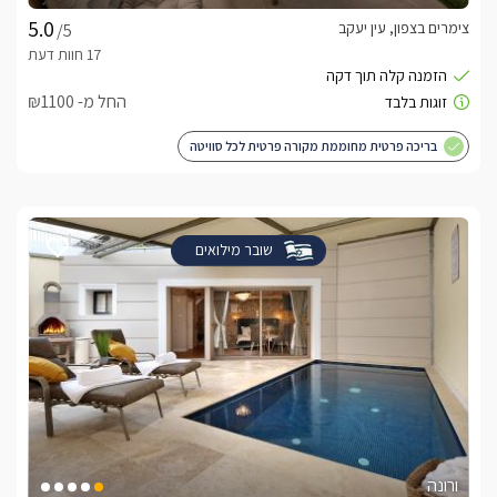
צימרים בצפון, עין יעקב
/5
החל מ- ₪1100
בריכה פרטית מחוממת מקורה פרטית לכל סוויטה
שובר מילואים
ורונה