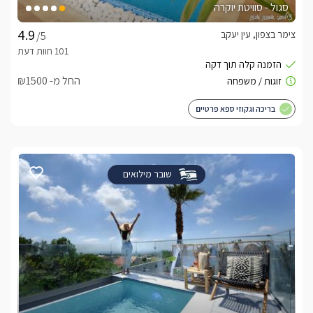
סגול - סוויטת יוקרה
צימר בצפון, עין יעקב
/5
החל מ- ₪1500
בריכה וגקוזי ספא פרטיים
שובר מילואים