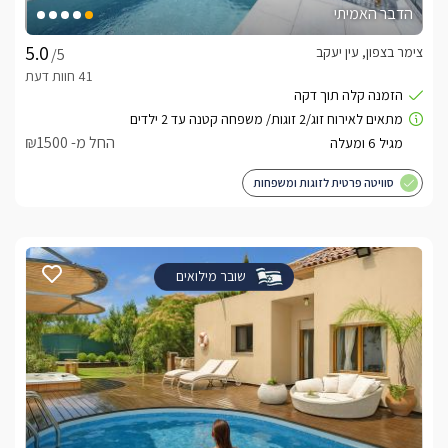
הדבר האמיתי
צימר בצפון, עין יעקב
/5
החל מ- ₪1500
סוויטה פרטית לזוגות ומשפחות
שובר מילואים