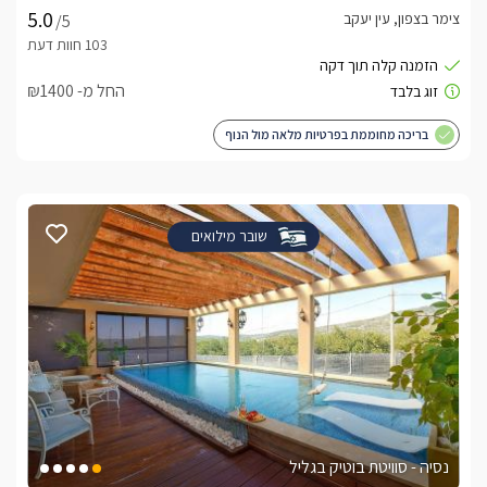
צימר בצפון, עין יעקב
/5
החל מ- ₪1400
בריכה מחוממת בפרטיות מלאה מול הנוף
שובר מילואים
נסיה - סוויטת בוטיק בגליל