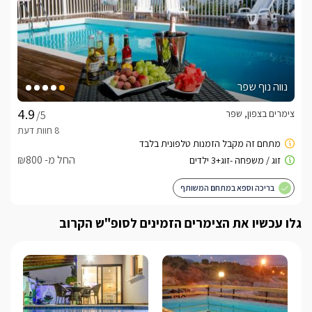
נווה נוף שפר
צימרים בצפון, שפר
/5
החל מ- ₪800
בריכה וספא במתחם המשותף
גלו עכשיו את הצימרים הזמינים לסופ"ש הקרוב