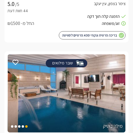
צימר בצפון, עין יעקב
/5
החל מ- ₪1500
בריכה פרטית וגקוזי ספא פרטיים לסוויטה
שובר מילואים
מילה בוטיק