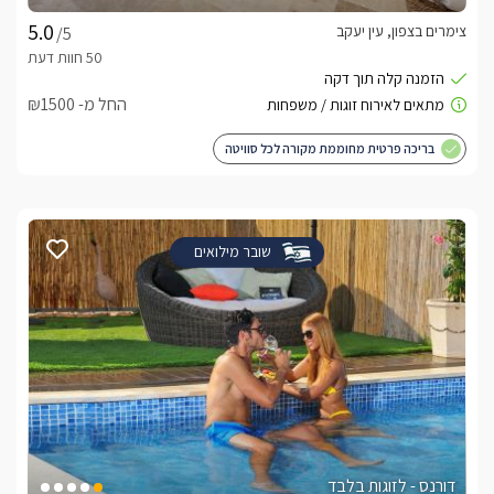
צימרים בצפון, עין יעקב
/5
החל מ- ₪1500
בריכה פרטית מחוממת מקורה לכל סוויטה
שובר מילואים
דורנס - לזוגות בלבד