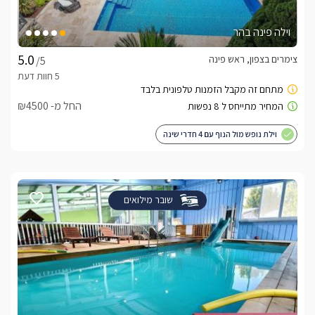
וילה פינה בהר
צימרים בצפון, ראש פינה
/5
החל מ- ₪4500
וילת נופש מול הנוף עם 4 חדרי שינה
שובר מילואים