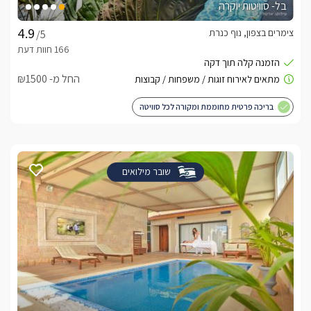
בל- סוויטות יוקרה
צימרים בצפון, נוף כנרת
/5
החל מ- ₪1500
בריכה פרטית מחוממת ומקורה לכל סוויטה
שובר מילואים