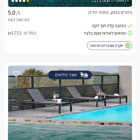
Y האוס - לזוגות בלבד
צימרים בצפון, משמר הירדן
/5
החל מ- ₪1753
יוקרה עם בריכה פרטית
שובר מילואים