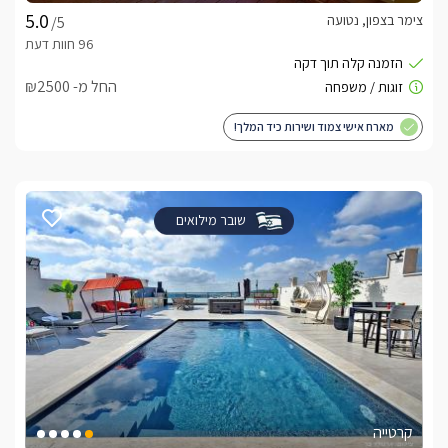
צימר בצפון, נטועה
/5
החל מ- ₪2500
מארח אישי צמוד ושירות כיד המלך!
שובר מילואים
קרטייה