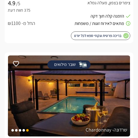
צימרים בצפון, מעלה גמלא
/5
החל מ- ₪1100
בריכה פרטית וגקוזי ספא לכל יורט
שובר מילואים
שרדונה- Chardonnay