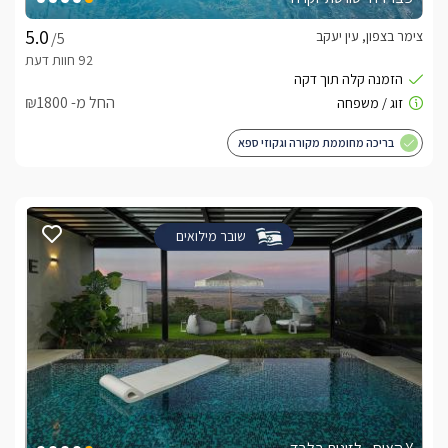
צימר בצפון, עין יעקב
/5
החל מ- ₪1800
בריכה מחוממת מקורה וגקוזי ספא
שובר מילואים