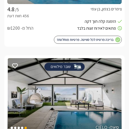
צימרים בצפון, בן עמי
/5
החל מ- ₪1200
בריכה פרטית לכל סוויטה. פרטיות מוחלטת!
שובר מילואים
סיאלו- CIELO