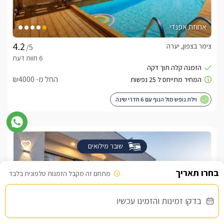
אחוזת אפנדי
צימר בצפון, יערה
/5
החל מ- ₪4000
וילת נופש מול הנוף עם 6 חדרי שינה
שובר מילואים
מתחם זה מקבל הזמנות טלפונית בלבד
בדקו זמינות והזמינו עכשיו