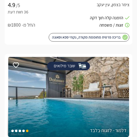
צימר בצפון, עין יעקב
/5
החל מ- ₪1800
בריכה פרטית מחוממת מקורה, גקוזי ספא וסאונה
שובר מילואים
דלמור - לזוגות בלבד