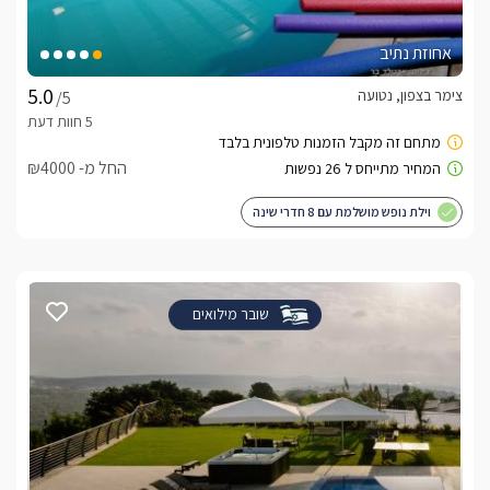
אחוזת נתיב
צימר בצפון, נטועה
/5
החל מ- ₪4000
וילת נופש מושלמת עם 8 חדרי שינה
שובר מילואים