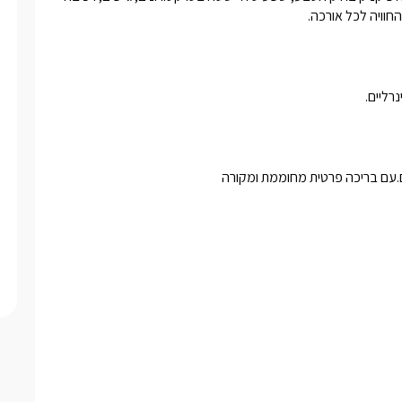
וויה לכל אורכה. 
רליים. 