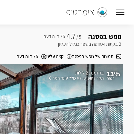
צימרטופ
4.7
נופש בפסגה
5 /
2 בקתות ו-סוויטה בשפר בגליל העליון
תמונות של נופש בפסגה
קצת עלינו
75 חוות דעת
13%
בהזמנת 2 לילות
תקף לסופ"ש
לא כולל עונה חמה