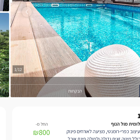
1/12
הבקתות
ומית מול הנוף
₪800
צוב כפרי-רומנטי, מציעה לאורחים פינוק
ולל מיטה זוגית גדולה ולמולה פינת אוכל