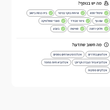
מה יש בנוסף?
טיפולי ספא
ארוחת בוקר בצימר
בית כנסת בישוב
עם נוף
צימר מבודד
מוצרי טואלטיקה
חלוקי רחצה
סוויטות
בטבע
מה חשוב שתדעו?
אין לעשן בחדרים
אין להזמין אורחים נוספים
אין להביא ציוד הגברה וקריוקי
אין להביא חיות מחמד
אין לקיים מסיבות