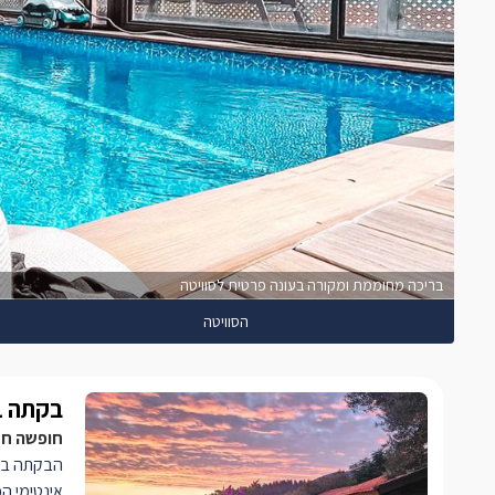
בריכה מחוממת ומקורה בעונה פרטית לסוויטה
הסוויטה
בקתה 1
חופשה חל
הבקתה בעי
אינטימי הכ