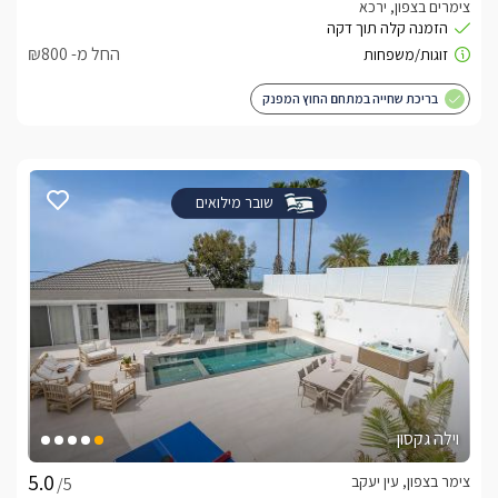
צימרים בצפון, ירכא
החל מ- ₪800
בריכת שחייה במתחם החוץ המפנק
שובר מילואים
וילה גקסון
צימר בצפון, עין יעקב
/5