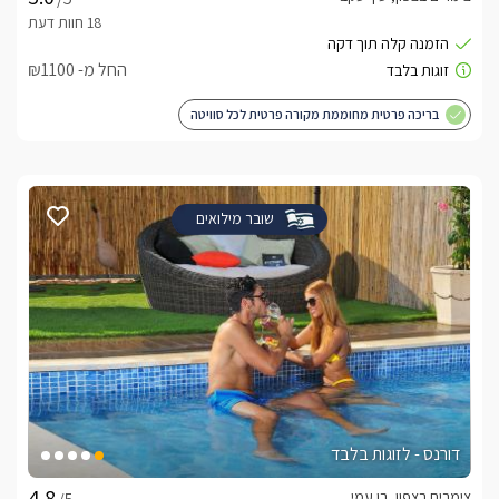
החל מ- ₪1100
בריכה פרטית מחוממת מקורה פרטית לכל סוויטה
שובר מילואים
דורנס - לזוגות בלבד
צימרים בצפון, בן עמי