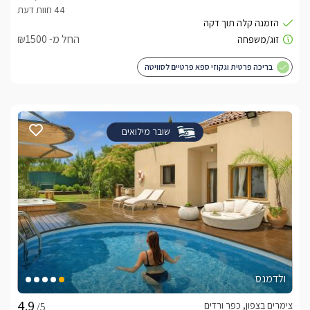
החל מ- ₪1500
בריכה פרטית וגקוזי ספא פרטיים לסוויטה
שובר מילואים
ולדמנס
צימרים בצפון, כפר ורדים
/5