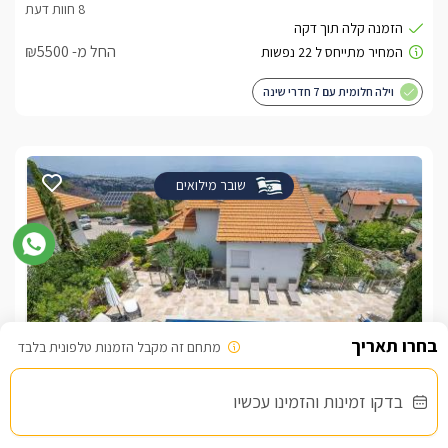
החל מ- ₪5500
וילה חלומית עם 7 חדרי שינה
שובר מילואים
מתחם זה מקבל הזמנות טלפונית בלבד
וילה פינה בהר
בדקו זמינות והזמינו עכשיו
צימרים בצפון, ראש פינה
/5