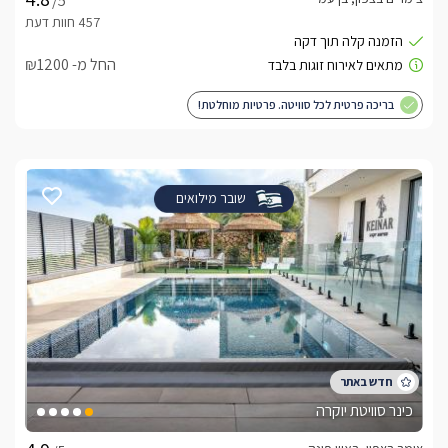
/5
החל מ- ₪1200
בריכה פרטית לכל סוויטה. פרטיות מוחלטת!
שובר מילואים
כינר סוויטת יוקרה