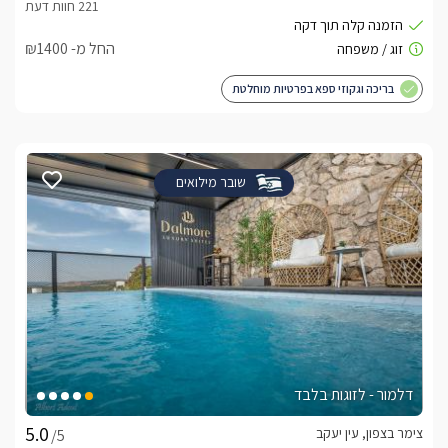
החל מ- ₪1400
בריכה וגקוזי ספא בפרטיות מוחלטת
שובר מילואים
דלמור - לזוגות בלבד
צימר בצפון, עין יעקב
/5