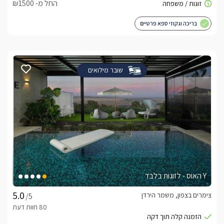
החל מ- ₪1500
בריכה וגקוזי ספא פרטיים
שובר מילואים
Y האוס - לזוגות בלבד
צימרים בצפון, משמר הירדן
/5