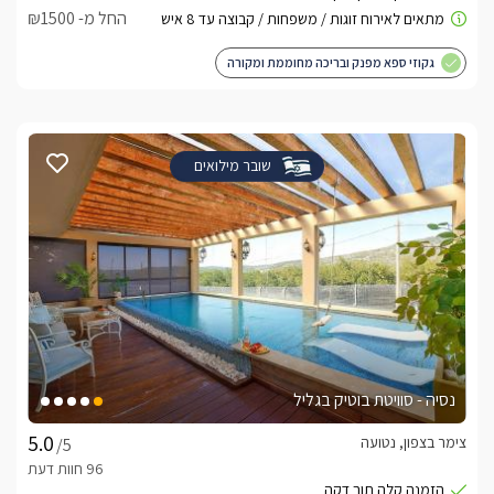
החל מ- ₪1500
גקוזי ספא מפנק ובריכה מחוממת ומקורה
שובר מילואים
נסיה - סוויטת בוטיק בגליל
צימר בצפון, נטועה
/5