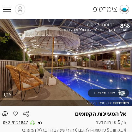
צימרטופ
8%
בהזמנת 2 לילות
תקף לאמצ"ש
לא כולל עונה חמה
שובר מילואים
1/19
מתחם הבריכה מואר בלילה
אל המעיינות הקסומים
5
5 /
נוי
052-9121847
4 בקתות, 5 סוויטות ו-וילה עם 0 חדרי שינה בגורן בגליל המערבי