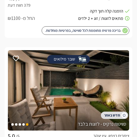
החל מ- ₪1100
בריכה פרטית מחוממת לכל סוויטה, בפרטיות מוחלטת.
שובר מילואים
סוויטות נרקיס - לזוגות בלבד
צימרים בצפון, עין יעקב
/5