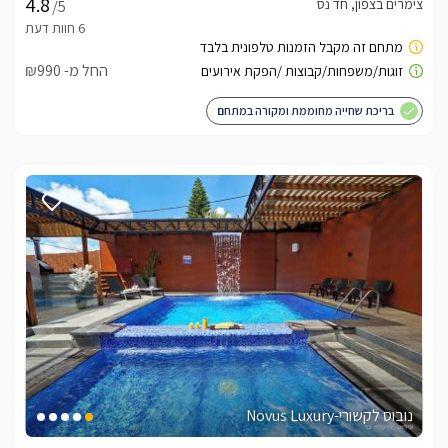
צימרים בצפון, חד נס
/5
החל מ- ₪990
בריכת שחייה מחוממת ומקורה במתחם
נובוס לקשורי-Novus Luxury