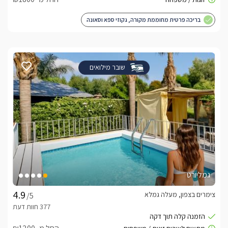
בריכה פרטית מחוממת מקורה, גקוזי ספא וסאונה
שובר מילואים
גמליורט
צימרים בצפון, מעלה גמלא
/5