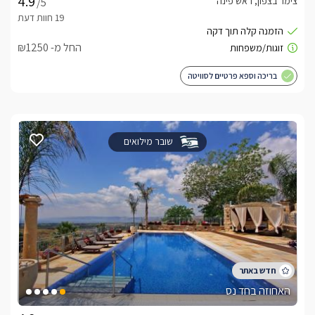
צימר בצפון, ראש פינה
/5
החל מ- ₪1250
בריכה וספא פרטיים לסוויטה
שובר מילואים
האחוזה בחד נס