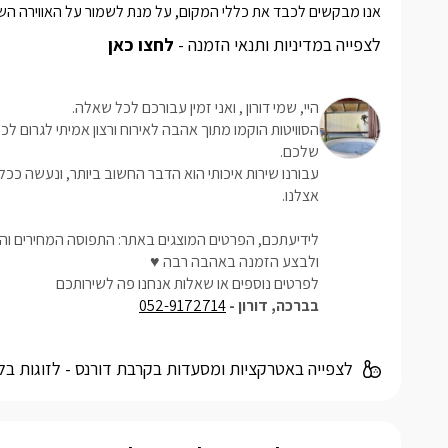
אנו מבקשים לכבד את כללי המקום, על מנת לשמור על האווירה השקט
לצפייה במדיניות ותנאי הזמנה -
לחצו כאן
היי, שמי דורון , ואני זמין עבורכם לכל שאלה.
הסוויטות הוקמו מתוך אהבה לאירוח ורצון אמיתי לגרום ל
שלכם.
עבורנו שירות איכותי הוא הדבר החשוב ביותר, ונעשה ככ
אצלנו.
לידיעתכם, הפרטים המוצגים באתר: התפוסה המחירים והמ
ולבצע הזמנה באהבה רבה ♥
לפרטים נוספים או שאלות אנחנו פה לשירותכם
בברכה, דורון -
052-9172714
לצפייה באטרקציות ומסעדות בקרבת דורנס - לזוגות בל