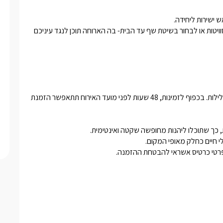
בנוסף, ניתן ליהנות מארוחות שף איכותיות המוגשות אליכם ישירות לסוויטות או לבחור בשיטת שף עד הבית- בה הארוחה תוכן לנגד עיניכם 
בסופי שבוע ובעונה החמה ניתן להזמין את הסוויטות במינימום של 2 לילות. בכפוף לזמינות, 48 שעות לפני מועד האירוח תתאפשר הזמנת 