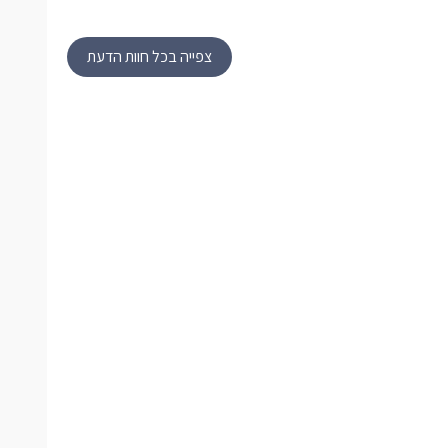
צפייה בכל חוות הדעת