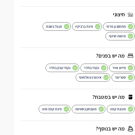
חיצוני
מתחם גן פרטי
פינת ברביקיו
מנגל בשבת
מיטות שיזוף
מה יש בפנים?
מיזוג אויר
גקוזי בחדר
גקוזי ענק בחדר
סטרימר
אינטרנט אלחוטי
מה יש במטבח?
מכונת קפה
מטבחון בסוויטה
פינת קפה ותה
מה יש בנוסף?