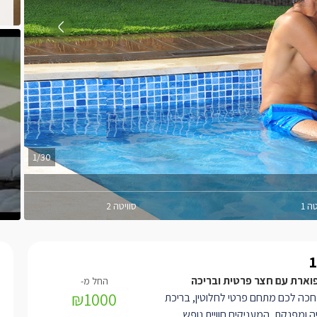
1/30
ה 1
סוויטה 2
וארת עם חצר פרטית ובריכה
₪1000
חכה לכם מתחם פרטי לחלוטין, בריכת
ה ומפנקת, המעניקים חוויית נופש