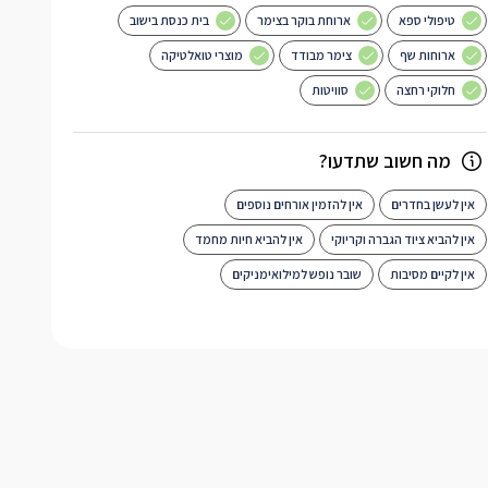
טיפולי ספא
ארוחת בוקר בצימר
בית כנסת בישוב
ארוחות שף
צימר מבודד
מוצרי טואלטיקה
חלוקי רחצה
סוויטות
מה חשוב שתדעו?
אין לעשן בחדרים
אין להזמין אורחים נוספים
אין להביא ציוד הגברה וקריוקי
אין להביא חיות מחמד
אין לקיים מסיבות
שובר נופש למילואימניקים