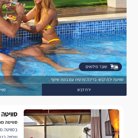
שובר מילואים
סוויטת ירח דבש- בריכה פרטית עם במת שיזוף
ירח דבש
סוויט
סוויטה 1
סוויטה מפ
בסוויטה מ
שחייה בנוי