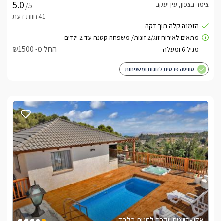
צימר בצפון, עין יעקב
/5
החל מ- ₪1500
סוויטה פרטית לזוגות ומשפחות
אלין-סוויטת יוקרה לזוגות בלבד