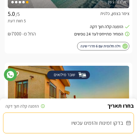
אחוזת גשן
צימר בצפון, כלנית
/5
החל מ- ₪7000
וילה חלומית עם 6 חדרי שינה
שובר מילואים
בדקו זמינות והזמינו עכשיו