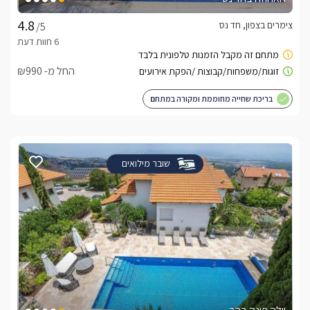
צימרים בצפון, חד נס
/5
החל מ- ₪990
בריכת שחייה מחוממת ומקורה במתחם
שובר מילואים