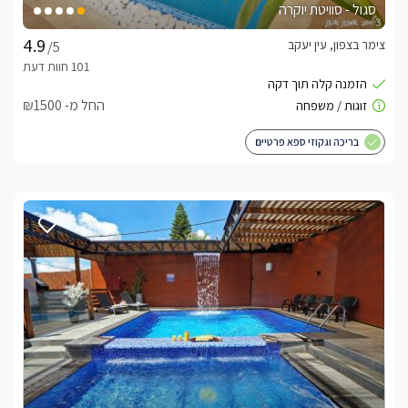
סגול - סוויטת יוקרה
צימר בצפון, עין יעקב
/5
החל מ- ₪1500
בריכה וגקוזי ספא פרטיים