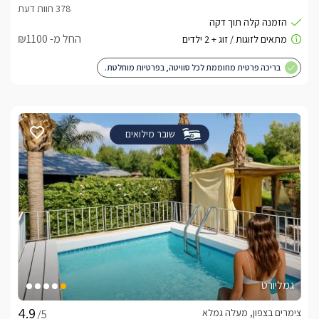
החל מ- ₪1100
בריכה פרטית מחוממת לכל סוויטה, בפרטיות מוחלטת.
שובר מילואים
גמליורט
צימרים בצפון, מעלה גמלא
/5