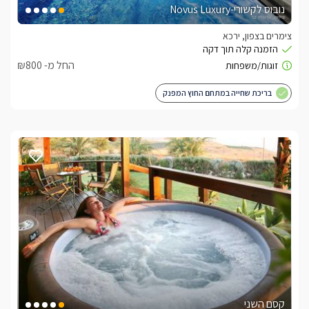
נובוס לקשורי-Novus Luxury
צימרים בצפון, ירכא
החל מ- ₪800
בריכת שחייה במתחם החוץ המפנק
קסם השני