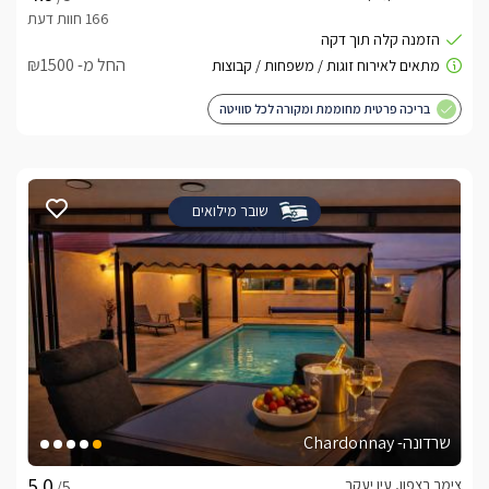
החל מ- ₪1500
בריכה פרטית מחוממת ומקורה לכל סוויטה
שובר מילואים
שרדונה- Chardonnay
צימר בצפון, עין יעקב
/5