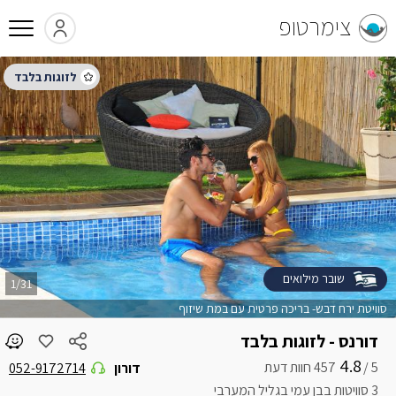
צימרטופ
שובר מילואים
1/31
סוויטת ירח דבש- בריכה פרטית עם במת שיזוף
דורנס - לזוגות בלבד
4.8
5 /
דורון
052-9172714
3 סוויטות בבן עמי בגליל המערבי