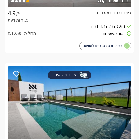
כינר סוויטת יוקרה
צימר בצפון, ראש פינה
/5
החל מ- ₪1250
בריכה וספא פרטיים לסוויטה
שובר מילואים