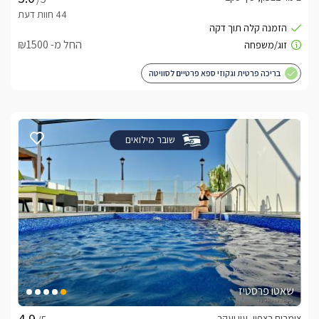
החל מ- ₪1500
בריכה פרטית וגקוזי ספא פרטיים לסוויטה
שובר מילואים
שאטו פרסטיז
צימרים בצפון, עין יעקב