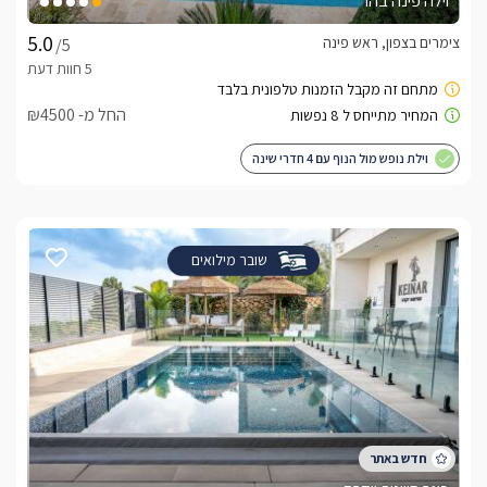
וילה פינה בהר
צימרים בצפון, ראש פינה
/5
החל מ- ₪4500
וילת נופש מול הנוף עם 4 חדרי שינה
שובר מילואים