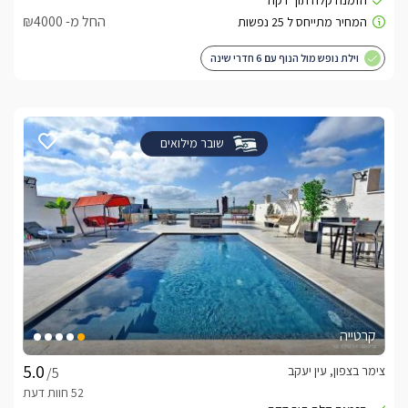
החל מ- ₪4000
וילת נופש מול הנוף עם 6 חדרי שינה
שובר מילואים
קרטייה
צימר בצפון, עין יעקב
/5