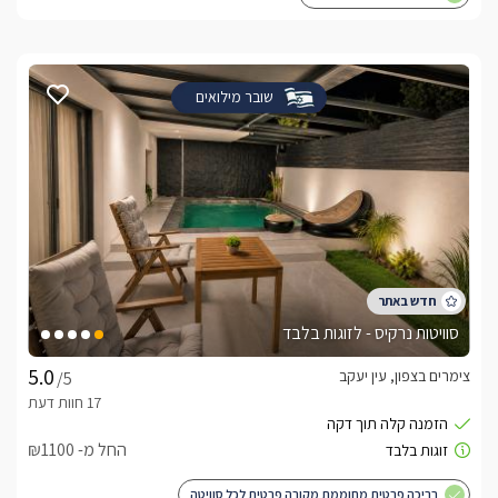
שובר מילואים
סוויטות נרקיס - לזוגות בלבד
צימרים בצפון, עין יעקב
/5
החל מ- ₪1100
בריכה פרטית מחוממת מקורה פרטית לכל סוויטה