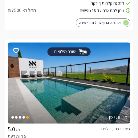
החל מ- ₪7500
וילה מול הנוף עם 7 חדרי שינה
שובר מילואים
אחוזת גשן
צימר בצפון, כלנית
/5