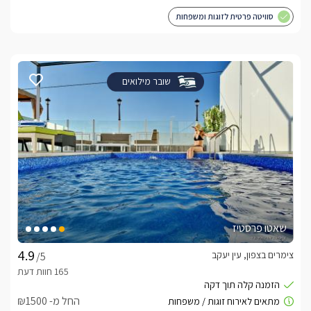
סוויטה פרטית לזוגות ומשפחות
שובר מילואים
שאטו פרסטיז
צימרים בצפון, עין יעקב
/5
החל מ- ₪1500