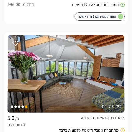
החל מ- ₪6000
אחוזת נופש עם 7 חדרי שינה
בית מול ירח
צימר בצפון, מעלות-תרשיחא
/5