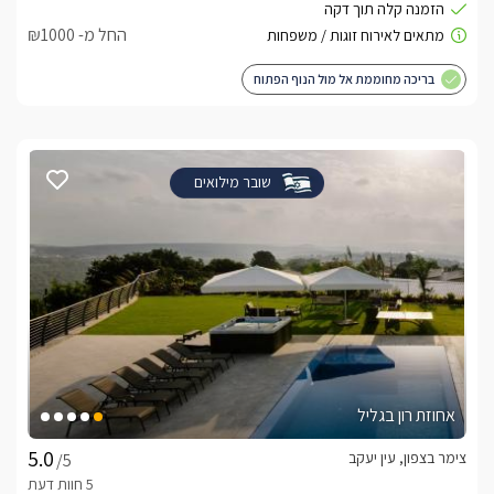
החל מ- ₪1000
בריכה מחוממת אל מול הנוף הפתוח
שובר מילואים
אחוזת רון בגליל
צימר בצפון, עין יעקב
/5