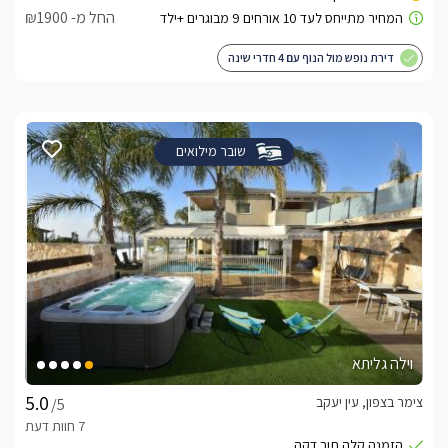
החל מ- ₪1900
דירת נופש מול הנוף עם 4 חדרי שינה
שובר מילואים
וילה גליתא
צימר בצפון, עין יעקב
/5