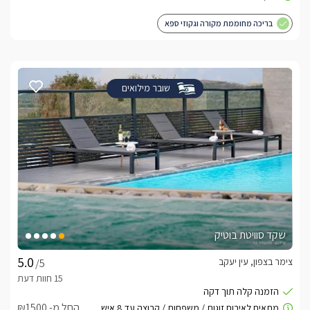
בריכה מחוממת מקורה וגקוזי ספא
שובר מילואים
שקד סוויטת בוטיק
צימר בצפון, עין יעקב
/5
החל מ- ₪1500