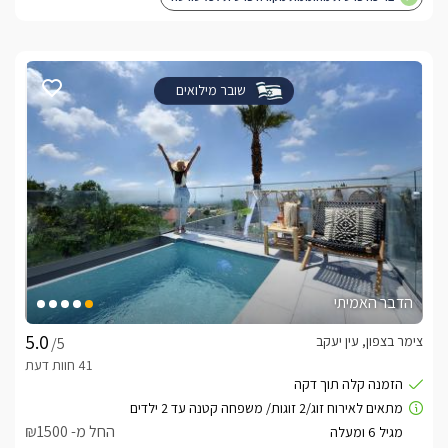
שובר מילואים
הדבר האמיתי
צימר בצפון, עין יעקב
/5
החל מ- ₪1500