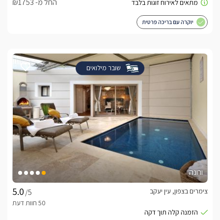
החל מ- ₪1753
יוקרה עם בריכה פרטית
שובר מילואים
ורונה
צימרים בצפון, עין יעקב
/5