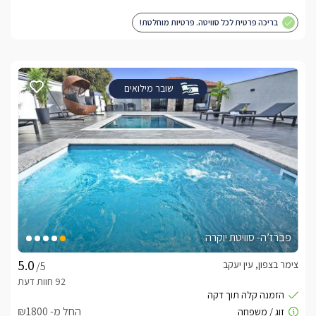
בריכה פרטית לכל סוויטה. פרטיות מוחלטת!
שובר מילואים
פברז’ה- סוויטת יוקרה
צימר בצפון, עין יעקב
/5
החל מ- ₪1800