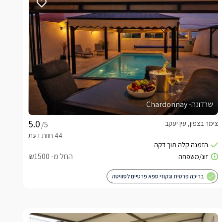
שרדונה- Chardonnay
צימר בצפון, עין יעקב
/5
החל מ- ₪1500
בריכה פרטית וגקוזי ספא פרטיים לסוויטה