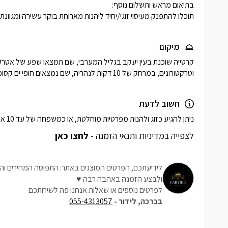
תוכלו להתפנק מעיסוי זוגי/יחיד ליהנות מארוחת בוקר עשירה ומגוונ
מיקום
וטרקטורונים, במרחק של 10 דקות לנהריה, שם נמצאים חופי ים קסומים, מסעדות, פאבים, וקניונים.
חשוב לדעת
ניתן להגיע כזוג ולהנות מפרטיות מוחלטת, או כמשפחה של עד 10 אורחים.
לצפייה במדיניות ותנאי הזמנה -
לחצו כאן
לידיעתכם, הפרטים המוצגים באתר: התפוסה המחירים והמ
ולבצע הזמנה באהבה רבה ♥
לפרטים נוספים או שאלות אנחנו פה לשירותכם
בברכה, לידור -
055-4313057