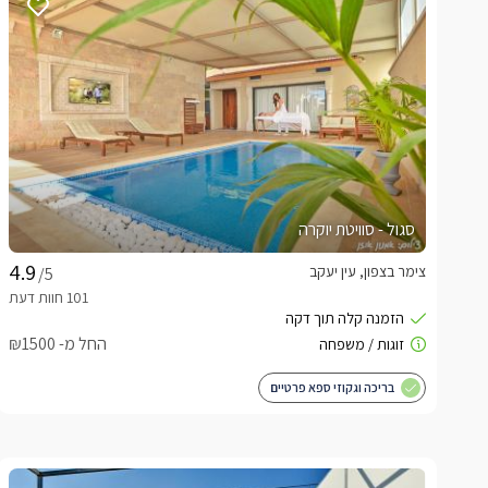
סגול - סוויטת יוקרה
צימר בצפון, עין יעקב
/5
החל מ- ₪1500
בריכה וגקוזי ספא פרטיים