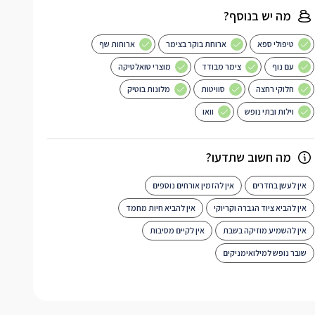
מה יש בנוסף?
טיפולי ספא
ארוחת בוקר בצימר
ארוחות שף
עם נוף
צימר מבודד
מוצרי טואלטיקה
חלוקי רחצה
סוויטות
מלונות בוטיק
וילות ובתי נופש
וואו
מה חשוב שתדעו?
אין לעשן בחדרים
אין להזמין אורחים נוספים
אין להביא ציוד הגברה וקריוקי
אין להביא חיות מחמד
אין להשמיע מוזיקה בשבת
אין לקיים מסיבות
שובר נופש למילואימניקים