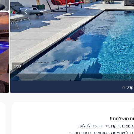
1/22
קרטייה
וח מושלמת!!
עוצבת ויוקרתית, חדישה לחלוטין
בכל שתצטרכו. מעוצבת בסגנון מודרני,