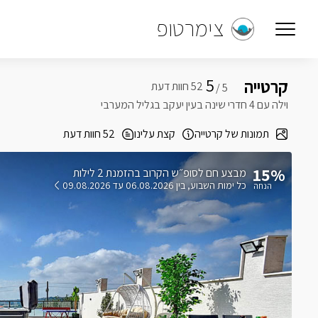
צימרטופ
5
קרטייה
5 /
וילה עם 4 חדרי שינה בעין יעקב בגליל המערבי
תמונות של קרטייה
קצת עלינו
52 חוות דעת
15%
בהזמנת 2 לילות
כל ימות השבוע
בין 06.08.2026 עד 09.08.2026