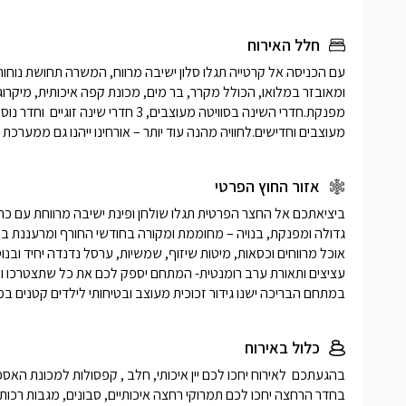
חלל האירוח
מעוצבים וחדישים.לחוויה מהנה עוד יותר – אורחינו ייהנו גם ממערכת PlayStation חדשה.
אזור החוץ הפרטי
במתחם הבריכה ישנו גידור זכוכית מעוצב ובטיחותי לילדים קטנים 
כלול באירוח