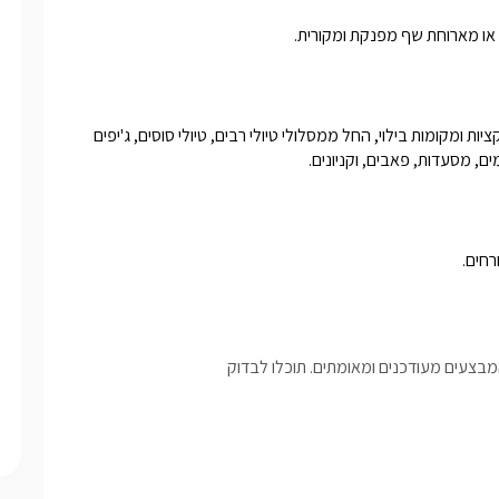
ת או מארוחת שף מפנקת ומקורית.
קרטייה שוכנת בעין יעקב בגליל המערבי, שם תמצאו שפע של אטרקציות ומקומות בילוי, החל ממסלולי טיולי רבים, טיולי סוסים, ג'יפים 
בצעים מעודכנים ומאומתים. תוכלו לבדוק