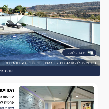
שובר מילואים
בריכה פרטית לכל סוויטה צופה לנוף קסום (מחוממת ומקורה בחודשי החורף)
סוויטות של
הסוויטו
סוויטות מ
פרטית לכ
שתי סוויטו