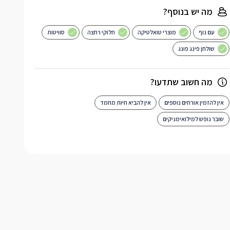
מה יש בנוסף?
עם נוף
מוצרי טואלטיקה
חלוקי רחצה
סוויטות
שולחן פינג פונג
מה חשוב שתדעו?
אין להזמין אורחים נוספים
אין להביא חיות מחמד
שובר נופש למילואימניקים