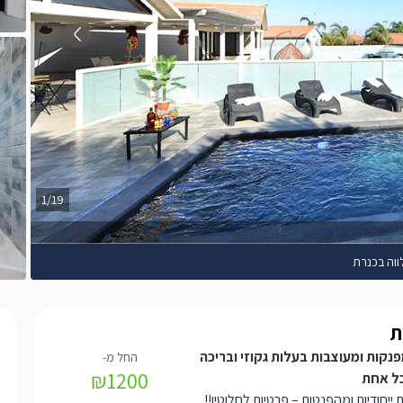
1/19
ווה בכנרת
ת
פנקות ומעוצבות בעלות גקוזי ובריכה
₪1200
ל אחת
ת ייחודיות ומהפנטות – פרטיות לחלוטין!!