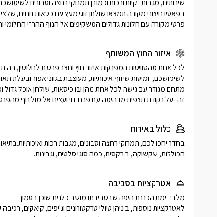
פרטי מקורה עם חלונות גדולים המשקיפים אל הנוף ההררי החלומי וה
איזור החוץ המשותף
זה- על נקודת תצפית מדהימה עם פרחי נוי ועצים אל מול נוף מהפנט 
כלול באירוח
הכוללות, שקשוקה, בורקסים, כמה סוגי סלטים, וגבינות. 
אטרקציות בסביבה