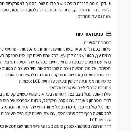
מגבות נקיו
לשימושכם
בפאטיו חיצ
שעה נסיעה מהחרמון 
כסאות נוחי
חלונות גד
פנים הסוויטות
והקסום.