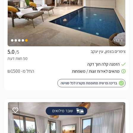
ורונה
צימרים בצפון, עין יעקב
/5
החל מ- ₪1500
בריכה פרטית מחוממת מקורה לכל סוויטה
שובר מילואים