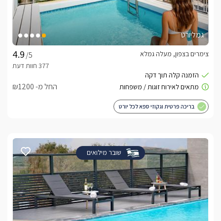
גמליורט
צימרים בצפון, מעלה גמלא
/5
החל מ- ₪1200
בריכה פרטית וגקוזי ספא לכל יורט
שובר מילואים