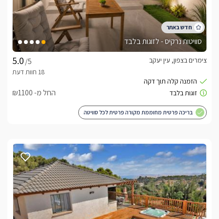
סוויטות נרקיס - לזוגות בלבד
צימרים בצפון, עין יעקב
/5
החל מ- ₪1100
בריכה פרטית מחוממת מקורה פרטית לכל סוויטה