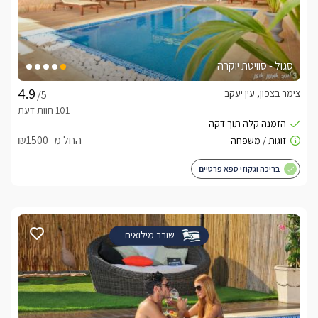
סגול - סוויטת יוקרה
צימר בצפון, עין יעקב
/5
החל מ- ₪1500
בריכה וגקוזי ספא פרטיים
שובר מילואים