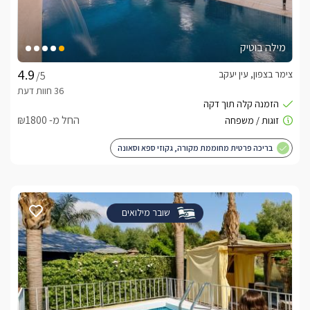
מילה בוטיק
צימר בצפון, עין יעקב
/5
החל מ- ₪1800
בריכה פרטית מחוממת מקורה, גקוזי ספא וסאונה
שובר מילואים