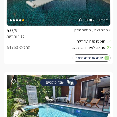
Y האוס - לזוגות בלבד
צימרים בצפון, משמר הירדן
/5
החל מ- ₪1753
יוקרה עם בריכה פרטית
שובר מילואים