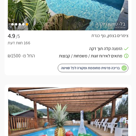
בל- סוויטות יוקרה
צימרים בצפון, נוף כנרת
/5
החל מ- ₪1500
בריכה פרטית מחוממת ומקורה לכל סוויטה