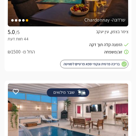
שרדונה- Chardonnay
צימר בצפון, עין יעקב
/5
החל מ- ₪1500
בריכה פרטית וגקוזי ספא פרטיים לסוויטה
שובר מילואים