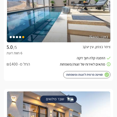
נאנו - Nano
צימר בצפון, עין יעקב
/5
החל מ- ₪1400
סוויטה פרטית לזוגות ומשפחות
שובר מילואים