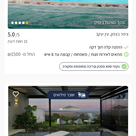
שקד סוויטת בוטיק
צימר בצפון, עין יעקב
/5
החל מ- ₪1500
גקוזי ספא מפנק ובריכה מחוממת ומקורה
שובר מילואים