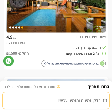
אורבן
צימר בצפון, כפר ורדים
/5
החל מ- ₪1500
בריכה פרטית מחוממת וגקוזי ספא מול נוף גלילי
מתחם זה מקבל הזמנות טלפונית בלבד
שובר מילואים
בדקו זמינות והזמינו עכשיו