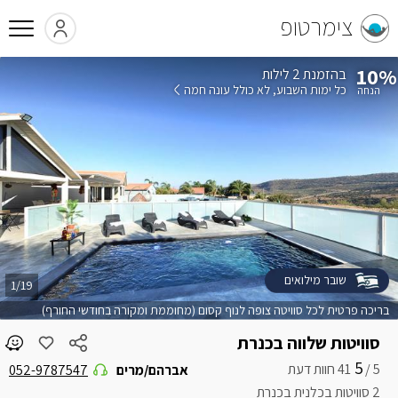
צימרטופ
10%
בהזמנת 2 לילות
כל ימות השבוע
לא כולל עונה חמה
שובר מילואים
1/19
בריכה פרטית לכל סוויטה צופה לנוף קסום (מחוממת ומקורה בחודשי החורף)
סוויטות שלווה בכנרת
5
5 /
אברהם/מרים
052-9787547
2 סוויטות בכלנית בכנרת