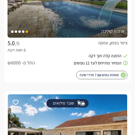
אחוזת קולינה
צימר בצפון, עמקה
/5
החל מ- ₪6000
אחוזת נופש עם 7 חדרי שינה
שובר מילואים