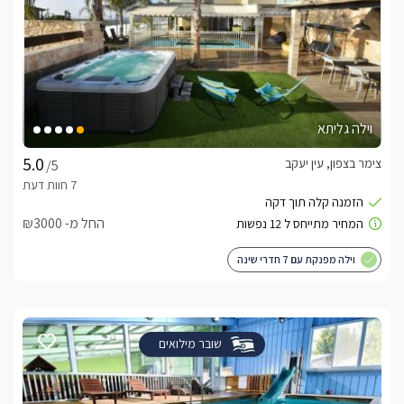
וילה גליתא
צימר בצפון, עין יעקב
/5
החל מ- ₪3000
וילה מפנקת עם 7 חדרי שינה
שובר מילואים