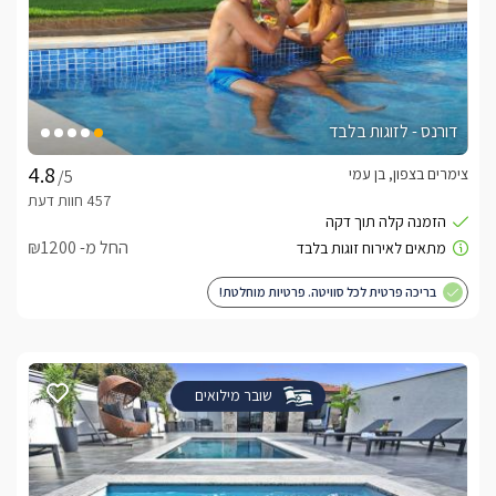
דורנס - לזוגות בלבד
צימרים בצפון, בן עמי
/5
החל מ- ₪1200
בריכה פרטית לכל סוויטה. פרטיות מוחלטת!
שובר מילואים