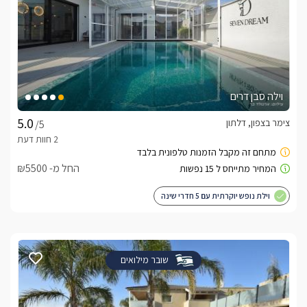
וילה סבן דרים
צימר בצפון, דלתון
/5
החל מ- ₪5500
וילת נופש יוקרתית עם 5 חדרי שינה
שובר מילואים