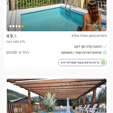
גמליורט
צימרים בצפון, מעלה גמלא
/5
החל מ- ₪1100
בריכה פרטית וגקוזי ספא לכל יורט