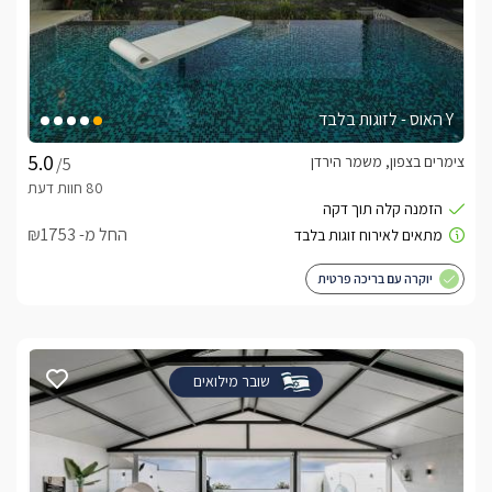
Y האוס - לזוגות בלבד
צימרים בצפון, משמר הירדן
/5
החל מ- ₪1753
יוקרה עם בריכה פרטית
שובר מילואים