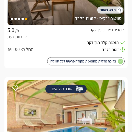
סוויטות נרקיס - לזוגות בלבד
צימרים בצפון, עין יעקב
/5
החל מ- ₪1100
בריכה פרטית מחוממת מקורה פרטית לכל סוויטה
שובר מילואים