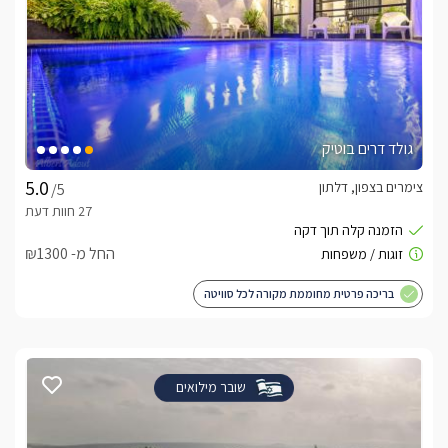
גולד דרים בוטיק
צימרים בצפון, דלתון
/5
החל מ- ₪1300
בריכה פרטית מחוממת מקורה לכל סוויטה
שובר מילואים