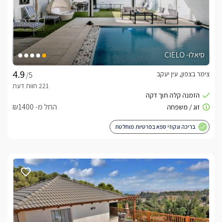
סיאלו- CIELO
צימר בצפון, עין יעקב
/5
החל מ- ₪1400
בריכה וגקוזי ספא בפרטיות מוחלטת