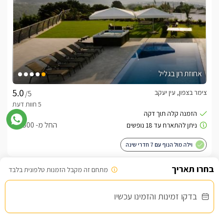
אחוזת רון בגליל
צימר בצפון, עין יעקב
/5
החל מ- ₪7500
וילה מול הנוף עם 7 חדרי שינה
מתחם זה מקבל הזמנות טלפונית בלבד
שובר מילואים
בדקו זמינות והזמינו עכשיו