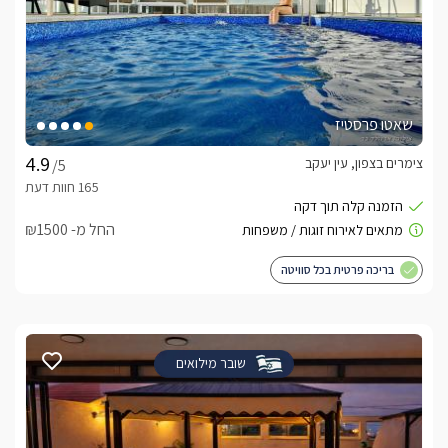
שאטו פרסטיז
צימרים בצפון, עין יעקב
/5
החל מ- ₪1500
בריכה פרטית בכל סוויטה
שובר מילואים