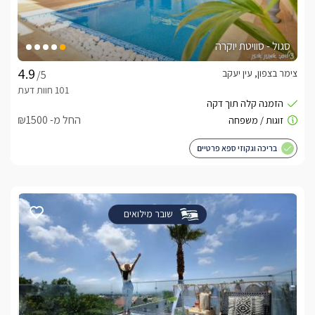
סגול - סוויטת יוקרה
צימר בצפון, עין יעקב
/5
החל מ- ₪1500
בריכה וגקוזי ספא פרטיים
שובר מילואים