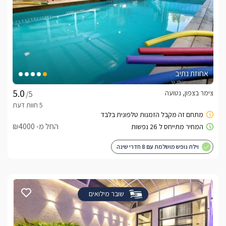
אחוזת נתיב
צימר בצפון, נטועה
/5
החל מ- ₪4000
וילת נופש מושלמת עם 8 חדרי שינה
שובר מילואים