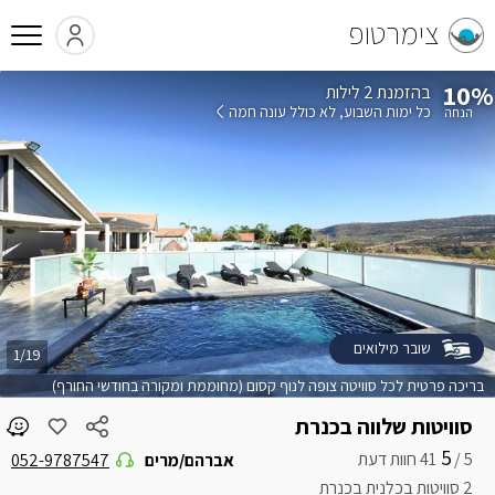
צימרטופ
10%
בהזמנת 2 לילות
כל ימות השבוע
לא כולל עונה חמה
שובר מילואים
1/19
בריכה פרטית לכל סוויטה צופה לנוף קסום (מחוממת ומקורה בחודשי החורף)
סוויטות שלווה בכנרת
5
5 /
אברהם/מרים
052-9787547
2 סוויטות בכלנית בכנרת