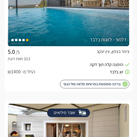
דלמור - לזוגות בלבד
צימר בצפון, עין יעקב
/5
החל מ- ₪1400
בריכה מחוממת בפרטיות מלאה מול הנוף
שובר מילואים