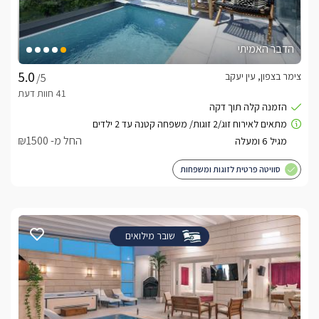
הדבר האמיתי
צימר בצפון, עין יעקב
/5
החל מ- ₪1500
סוויטה פרטית לזוגות ומשפחות
שובר מילואים