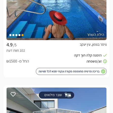
הילת השחר
צימר בצפון, עין יעקב
/5
החל מ- ₪1500
בריכה פרטית מחוממת מקורה וגקוזי ספא לכל סוויטה
שובר מילואים