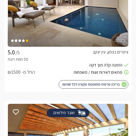
ורונה
צימרים בצפון, עין יעקב
/5
החל מ- ₪1500
בריכה פרטית מחוממת מקורה לכל סוויטה
שובר מילואים