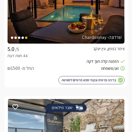
שרדונה- Chardonnay
צימר בצפון, עין יעקב
/5
החל מ- ₪1500
בריכה פרטית וגקוזי ספא פרטיים לסוויטה
שובר מילואים