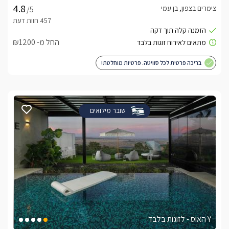
צימרים בצפון, בן עמי
/5
החל מ- ₪1200
בריכה פרטית לכל סוויטה. פרטיות מוחלטת!
שובר מילואים
Y האוס - לזוגות בלבד