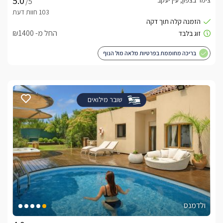
צימר בצפון, עין יעקב
/5
החל מ- ₪1400
בריכה מחוממת בפרטיות מלאה מול הנוף
שובר מילואים
ולדמנס