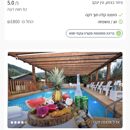
צימר בצפון, עין יעקב
/5
החל מ- ₪1800
בריכה מחוממת מקורה וגקוזי ספא
אדל אחוזת יוקרה