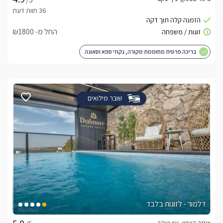
החל מ- ₪1800
בריכה פרטית מחוממת מקורה, גקוזי ספא וסאונה
שובר מילואים
דלמור - לזוגות בלבד