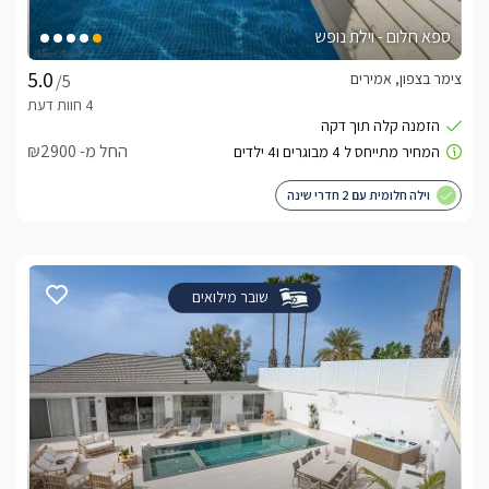
ספא חלום - וילת נופש
צימר בצפון, אמירים
/5
החל מ- ₪2900
וילה חלומית עם 2 חדרי שינה
שובר מילואים