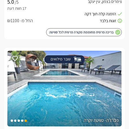
צימרים בצפון, עין יעקב
/5
החל מ- ₪1100
בריכה פרטית מחוממת מקורה פרטית לכל סוויטה
שובר מילואים
פברז’ה- סוויטת יוקרה