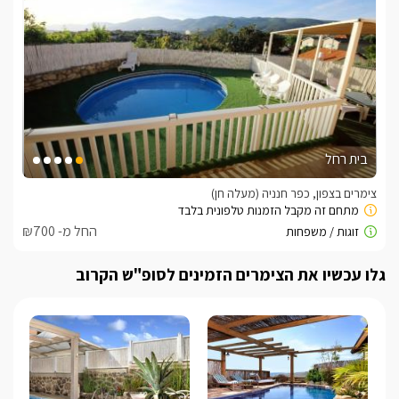
בית רחל
צימרים בצפון, כפר חנניה (מעלה חן)
החל מ- ₪700
גלו עכשיו את הצימרים הזמינים לסופ"ש הקרוב