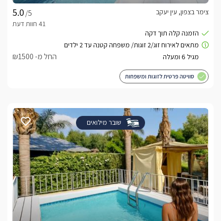
צימר בצפון, עין יעקב
/5
החל מ- ₪1500
סוויטה פרטית לזוגות ומשפחות
שובר מילואים