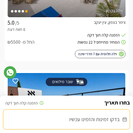
וילה גקסון
צימר בצפון, עין יעקב
/5
החל מ- ₪5500
וילה חלומית עם 7 חדרי שינה
שובר מילואים
בדקו זמינות והזמינו עכשיו