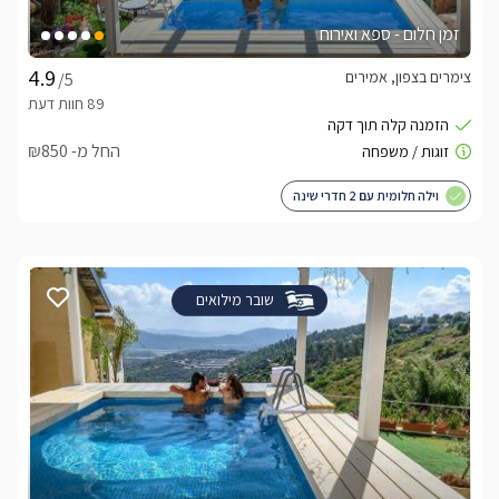
זמן חלום - ספא ואירוח
צימרים בצפון, אמירים
/5
החל מ- ₪850
וילה חלומית עם 2 חדרי שינה
שובר מילואים