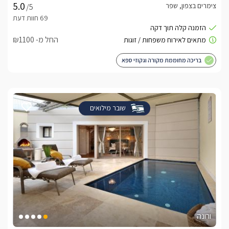
צימרים בצפון, שפר
/5
החל מ- ₪1100
בריכה מחוממת מקורה וגקוזי ספא
שובר מילואים
ורונה