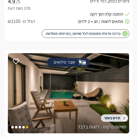
צימרים בצפון, כפר ורדים
/5
החל מ- ₪1100
בריכה פרטית מחוממת לכל סוויטה, בפרטיות מוחלטת.
שובר מילואים
סוויטות נרקיס - לזוגות בלבד