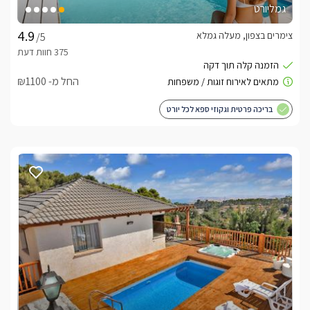
גמליורט
צימרים בצפון, מעלה גמלא
/5
החל מ- ₪1100
בריכה פרטית וגקוזי ספא לכל יורט