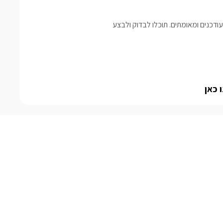
דכנים ומאומתים. תוכלו לבדוק ולבצע
 כאן