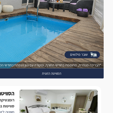
שובר מילואים
*הבריכה מגודרת, מחוממת בחודשי החורף, ומקורה עם גגון הנפתח בחודשי הקי
הסוויטה הזוגית
הסוויטה
רומנטיקה,
סוויטות נ
סוויטה לזו