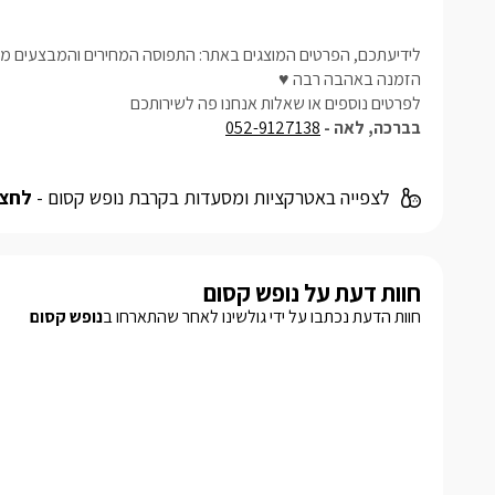
לידיעתכם, הפרטים המוצגים באתר: התפוסה המחירים והמבצעים מעו
הזמנה באהבה רבה ♥
לפרטים נוספים או שאלות אנחנו פה לשירותכם
בברכה, לאה -
052-9127138
לצפייה באטרקציות ומסעדות בקרבת נופש קסום -
לחצו
חוות דעת על נופש קסום
חוות הדעת נכתבו על ידי גולשינו לאחר שהתארחו ב
נופש קסום