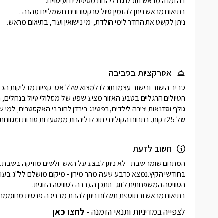
אטרקציות בסביבה
של 25דקות. בתחום הקולינרי תוכלו ליהנות ממסעדות טובות ומגוונות במושבה ראש פינה או בעיר הציורית צפת.
חשוב לדעת
בתיאום מראש ובתוספת תשלום ניתן להנות מבריכה פרטית מחוממת ו
לצפייה במדיניות ותנאי הזמנה -
לחצו כאן