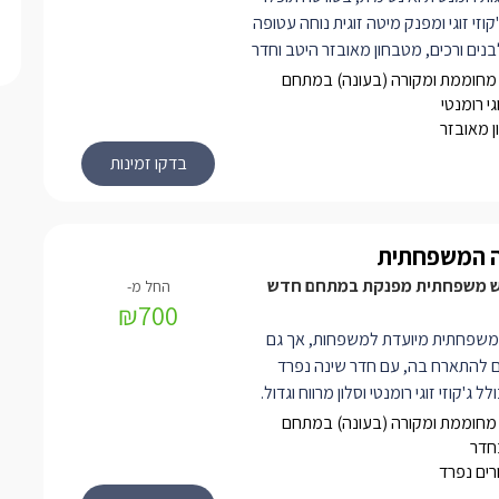
קוזי זוגי ומפנק מיטה זוגית נוחה עטופה
נים ורכים, מטבחון מאובזר היטב וחדר
ר.
מחוממת ומקורה (בעונה) במתחם
גי רומנטי
 מאובזר
הנו ממיטה זוגית אורטופדית נוחה לצידה
נק ורומנטי עם משענות ראש נוחות, מסך
smart tv עם חיבור להוט, פינת אוכל זוגית ונעימה,
מרווח הכולל דוש ראש גשם, מטבחון עם
קום, פינת קפה/תה, כירה חשמלית כלי
ה המשפחתית
וגל.
פש משפחתית מפנקת במתחם חדש
ר גן משותפת עם פינות ישיבה, נדנדה,
₪700
יו בריכת שחייה נעימה.
משפחתית מיועדת למשפחות, אך גם
לים להתארח בה, עם חדר שינה נפרד
ל ג'קוזי זוגי רומנטי וסלון מרווח וגדול.
ולקת לחלל מרכזי גדול ומרווח ובו פינת
מחוממת ומקורה (בעונה) במתחם
נית ושתי כורסאות ישיבה, , עוד בחלל
בחדר
רים נפרד
חן סעודה, ובר ישיבה זוגי, מעל מזנון