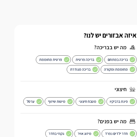
איזה אבזורים יש לנו?
מה יש בבריכה?
בריכה במתחם
בריכה פרטית
פרטית מחוממת
מחוממת ומקורה
בריכה מגודרת
חיצוני
פינת ברביקיו
מטבח חיצוני
מיטות שיזוף
ערסל
מה יש בפנים?
חדר ילדים נפרד
מיזוג אויר
גקוזי בחדר