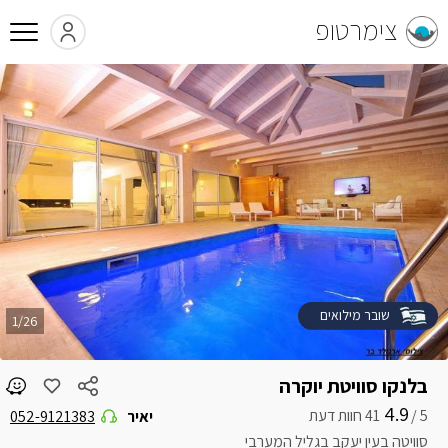
צימרטופ
שובר מילואים
1/26
בלנקו סוויטת יוקרה
4.9
5 /
יאיר
052-9121383
סוויטה בעין יעקב בגליל המערבי