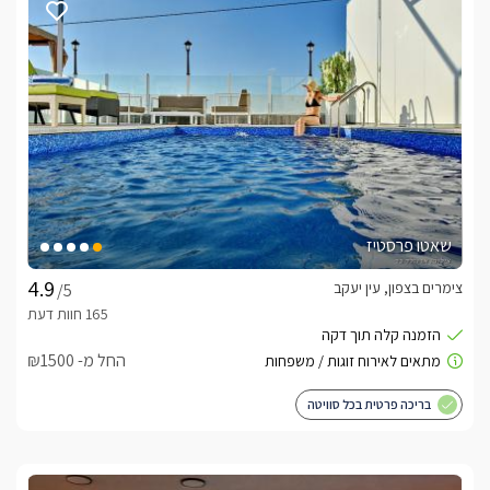
שאטו פרסטיז
צימרים בצפון, עין יעקב
/5
החל מ- ₪1500
בריכה פרטית בכל סוויטה