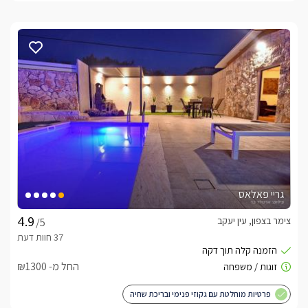
גריי פאלאס
צימר בצפון, עין יעקב
/5
החל מ- ₪1300
פרטיות מוחלטת עם גקוזי פנימי ובריכת שחיה