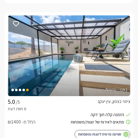
נאנו - Nano
צימר בצפון, עין יעקב
/5
החל מ- ₪1400
סוויטה פרטית לזוגות ומשפחות