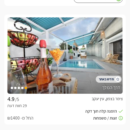
דרך המלך
צימר בצפון, עין יעקב
/5
החל מ- ₪1400