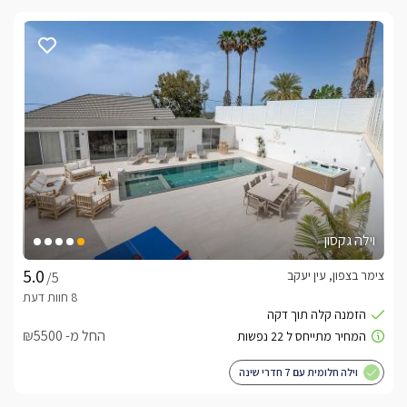
וילה גקסון
צימר בצפון, עין יעקב
/5
החל מ- ₪5500
וילה חלומית עם 7 חדרי שינה