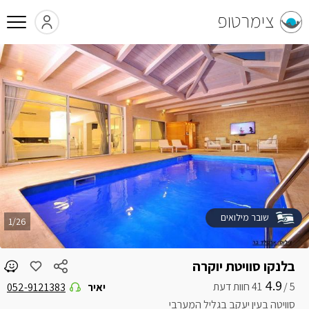
צימרטופ
שובר מילואים
1/26
בלנקו סוויטת יוקרה
4.9
5 /
יאיר
052-9121383
סוויטה בעין יעקב בגליל המערבי