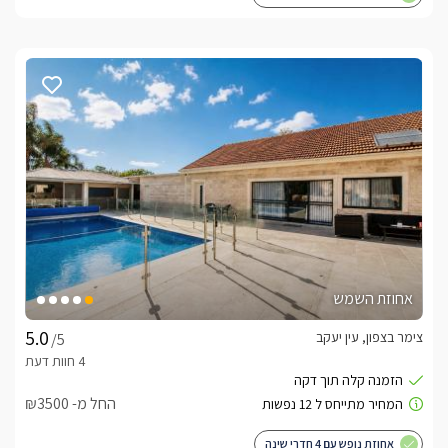
אחוזת השמש
צימר בצפון, עין יעקב
/5
החל מ- ₪3500
אחוזת נופש עם 4 חדרי שינה