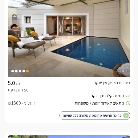
ורונה
צימרים בצפון, עין יעקב
/5
החל מ- ₪1500
בריכה פרטית מחוממת מקורה לכל סוויטה