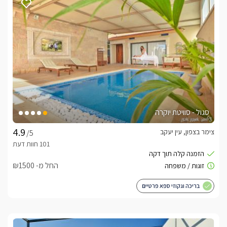
סגול - סוויטת יוקרה
צימר בצפון, עין יעקב
/5
החל מ- ₪1500
בריכה וגקוזי ספא פרטיים