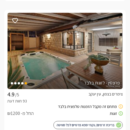
פרונסין - לזוגות בלבד
צימרים בצפון, עין יעקב
/5
החל מ- ₪1200
בריכת זרמים/ גקוזי ספא פרטיים לכל סוויטה