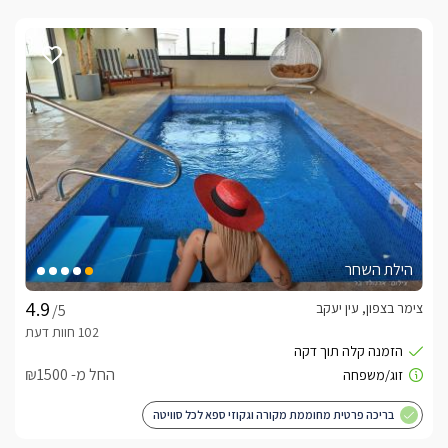
הילת השחר
צימר בצפון, עין יעקב
/5
החל מ- ₪1500
בריכה פרטית מחוממת מקורה וגקוזי ספא לכל סוויטה