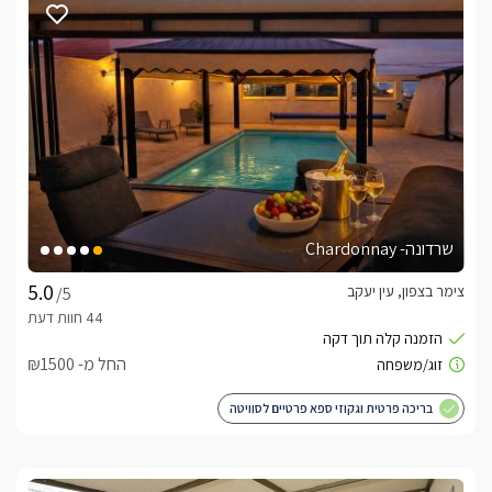
שרדונה- Chardonnay
צימר בצפון, עין יעקב
/5
החל מ- ₪1500
בריכה פרטית וגקוזי ספא פרטיים לסוויטה