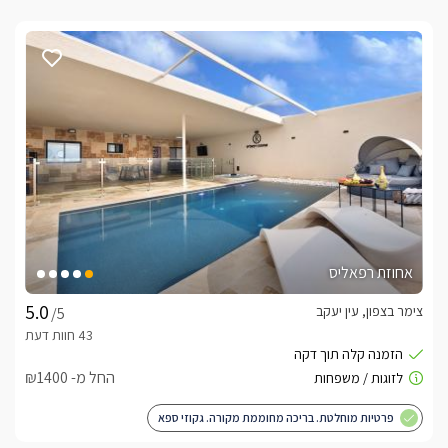
אחוזת רפאליס
צימר בצפון, עין יעקב
/5
החל מ- ₪1400
פרטיות מוחלטת. בריכה מחוממת מקורה. גקוזי ספא