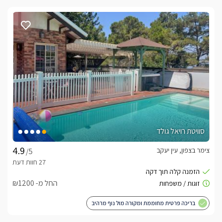
סוויטת רויאל גולד
צימר בצפון, עין יעקב
/5
החל מ- ₪1200
בריכה פרטית מחוממת ומקורה מול נוף מרהיב