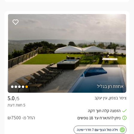
אחוזת רון בגליל
צימר בצפון, עין יעקב
/5
החל מ- ₪7500
וילה מול הנוף עם 7 חדרי שינה