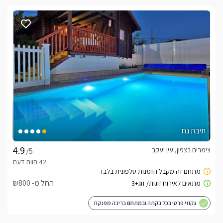
תיבת נח
צימרים בצפון, עין יעקב
/5
החל מ- ₪800
גקוזי פרטי בכל בקתה ובמתחם בריכה מפנקת