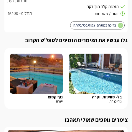
החל מ- ₪700
בריכה במתחם, גקוזי בכל בקתה
גלו עכשיו את הצימרים הזמינים לסופ"ש הקרוב
בל- סוויטות יוקרה
נוף קסום
לור
נוף כנרת
יערה
עין
צימרים נוספים שאולי תאהבו