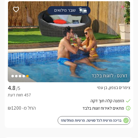
שובר מילואים
דורנס - לזוגות בלבד
צימרים בצפון, בן עמי
/5
החל מ- ₪1200
בריכה פרטית לכל סוויטה. פרטיות מוחלטת!