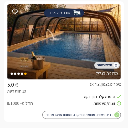
שובר מילואים
מרגנית בגליל
צימרים בצפון, צוריאל
/5
החל מ- ₪1000
בריכת שחייה מחוממת ומקורה ומתחם ספא במתחם