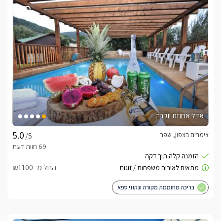
אדל אחוזת יוקרה
צימרים בצפון, שפר
/5
החל מ- ₪1100
בריכה מחוממת מקורה וגקוזי ספא