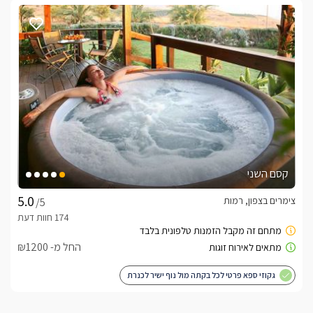
קסם השני
צימרים בצפון, רמות
/5
החל מ- ₪1200
גקוזי ספא פרטי לכל בקתה מול נוף ישיר לכנרת