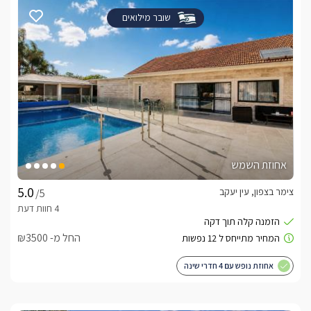
שובר מילואים
אחוזת השמש
צימר בצפון, עין יעקב
/5
החל מ- ₪3500
אחוזת נופש עם 4 חדרי שינה