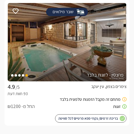
שובר מילואים
פרונסין - לזוגות בלבד
צימרים בצפון, עין יעקב
/5
החל מ- ₪1200
בריכת זרמים/ גקוזי ספא פרטיים לכל סוויטה