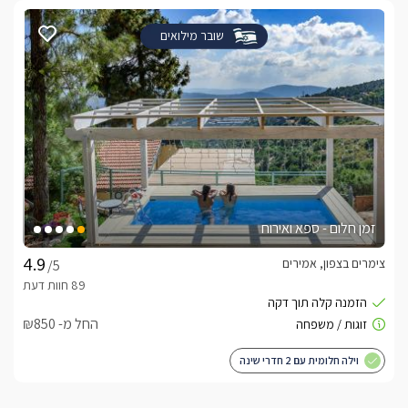
שובר מילואים
זמן חלום - ספא ואירוח
צימרים בצפון, אמירים
/5
החל מ- ₪850
וילה חלומית עם 2 חדרי שינה