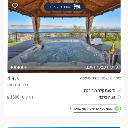
שובר מילואים
סוויטות מצפה האגם
צימרים בצפון, כנרת-מושבה
/5
החל מ- ₪1500
גקוזי ספא פרטי מול נוף ממכר