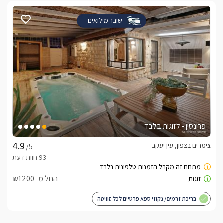
שובר מילואים
פרונסין - לזוגות בלבד
צימרים בצפון, עין יעקב
/5
החל מ- ₪1200
בריכת זרמים/ גקוזי ספא פרטיים לכל סוויטה