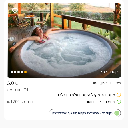
קסם השני
צימרים בצפון, רמות
/5
החל מ- ₪1200
גקוזי ספא פרטי לכל בקתה מול נוף ישיר לכנרת