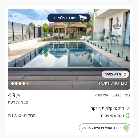
שובר מילואים
כינר סוויטת יוקרה
צימר בצפון, ראש פינה
/5
החל מ- ₪1250
בריכה וספא פרטיים לסוויטה