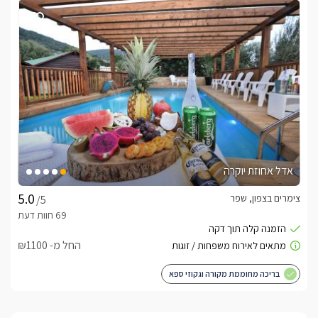
אדל אחוזת יוקרה
צימרים בצפון, שפר
/5
החל מ- ₪1100
בריכה מחוממת מקורה וגקוזי ספא