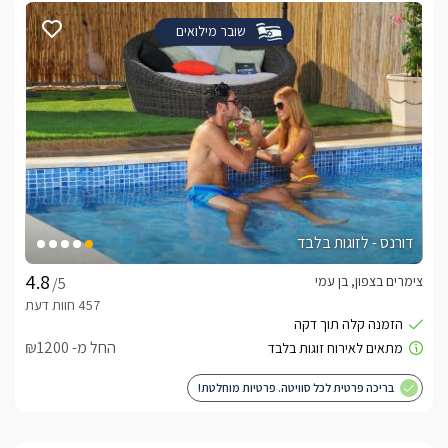
שובר מילואים
דורנס - לזוגות בלבד
צימרים בצפון, בן עמי
/5
החל מ- ₪1200
בריכה פרטית לכל סוויטה. פרטיות מוחלטת!