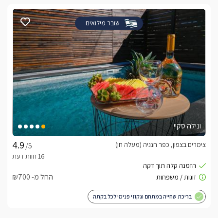
שובר מילואים
ונילה סקיי
צימרים בצפון, כפר חנניה (מעלה חן)
/5
החל מ- ₪700
בריכת שחייה במתחם וגקוזי פנימי לכל בקתה