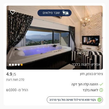
שובר מילואים
אפיריון- לזוגות בלבד
צימרים בצפון, חזון
/5
החל מ- ₪1000
גקוזי ספא פרטי לכל סוויטה מול נוף מרהיב