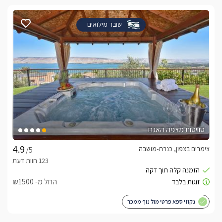
שובר מילואים
סוויטות מצפה האגם
צימרים בצפון, כנרת-מושבה
/5
החל מ- ₪1500
גקוזי ספא פרטי מול נוף ממכר