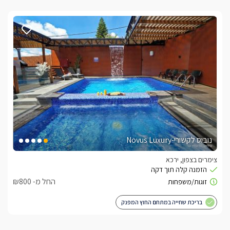
נובוס לקשורי-Novus Luxury
צימרים בצפון, ירכא
החל מ- ₪800
בריכת שחייה במתחם החוץ המפנק