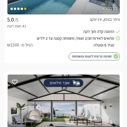
הדבר האמיתי
צימר בצפון, עין יעקב
/5
החל מ- ₪1500
סוויטה פרטית לזוגות ומשפחות
שובר מילואים