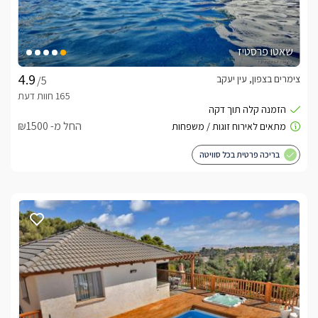
שאטו פרסטיז
צימרים בצפון, עין יעקב
/5
החל מ- ₪1500
בריכה פרטית בכל סוויטה