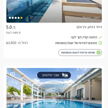
נאנו - Nano
צימר בצפון, עין יעקב
/5
החל מ- ₪1400
סוויטה פרטית לזוגות ומשפחות
שובר מילואים