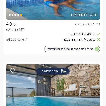
דורנס - לזוגות בלבד
צימרים בצפון, בן עמי
/5
החל מ- ₪1200
בריכה פרטית לכל סוויטה. פרטיות מוחלטת!
שובר מילואים