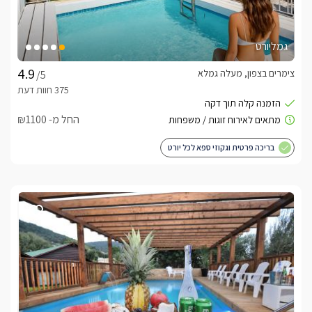
גמליורט
צימרים בצפון, מעלה גמלא
/5
החל מ- ₪1100
בריכה פרטית וגקוזי ספא לכל יורט