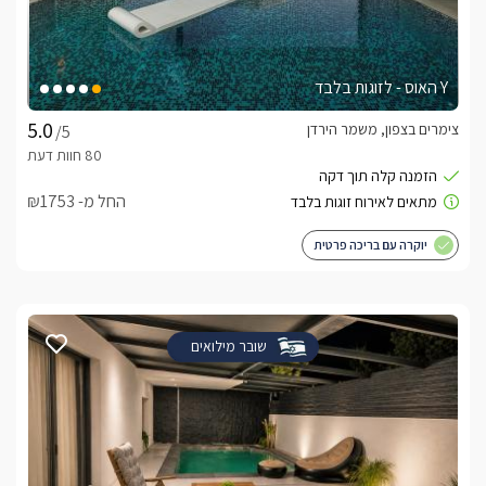
Y האוס - לזוגות בלבד
צימרים בצפון, משמר הירדן
/5
החל מ- ₪1753
יוקרה עם בריכה פרטית
שובר מילואים