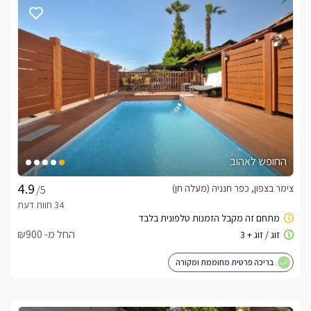
החופש לאהוב
צימר בצפון, כפר חנניה (מעלה חן)
/5
החל מ- ₪900
בריכה פרטית מחוממת ומקורה