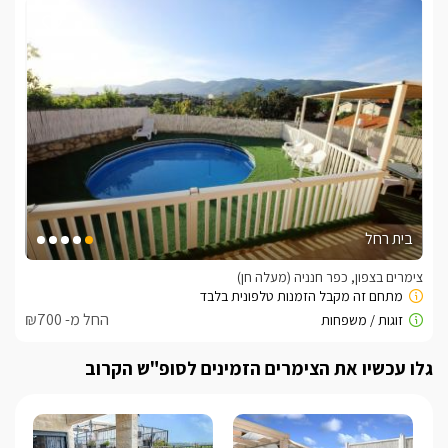
בית רחל
צימרים בצפון, כפר חנניה (מעלה חן)
החל מ- ₪700
גלו עכשיו את הצימרים הזמינים לסופ"ש הקרוב