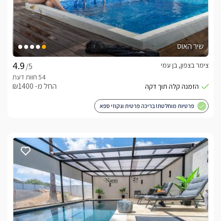
שיר האוס
צימר בצפון, בן עמי
/5
החל מ- ₪1400
פרטיות מוחלטת! בריכה פרטית וגקוזי ספא