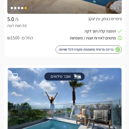
ורונה
צימרים בצפון, עין יעקב
/5
החל מ- ₪1500
בריכה פרטית מחוממת מקורה לכל סוויטה
שובר מילואים