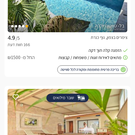
בל- סוויטות יוקרה
צימרים בצפון, נוף כנרת
/5
החל מ- ₪1500
בריכה פרטית מחוממת ומקורה לכל סוויטה
שובר מילואים