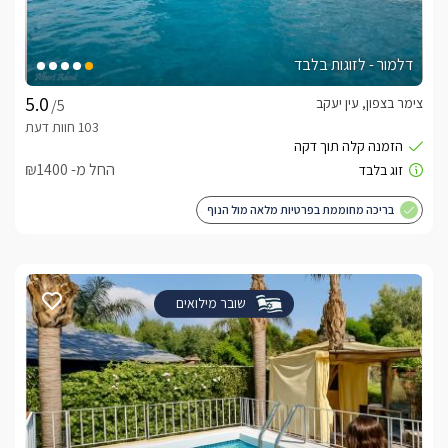
דלמור - לזוגות בלבד
צימר בצפון, עין יעקב
/5
החל מ- ₪1400
בריכה מחוממת בפרטיות מלאה מול הנוף
שובר מילואים