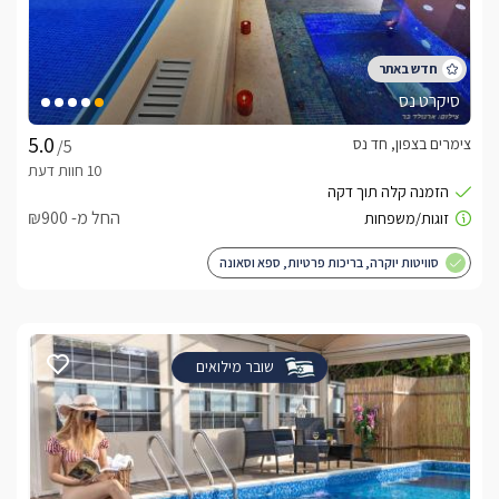
סיקרט נס
צימרים בצפון, חד נס
/5
החל מ- ₪900
סוויטות יוקרה, בריכות פרטיות, ספא וסאונה
שובר מילואים