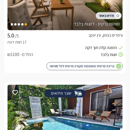
סוויטות נרקיס - לזוגות בלבד
צימרים בצפון, עין יעקב
/5
החל מ- ₪1100
בריכה פרטית מחוממת מקורה פרטית לכל סוויטה
שובר מילואים