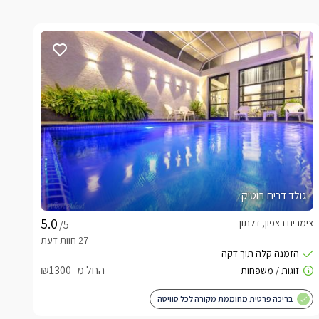
גולד דרים בוטיק
צימרים בצפון, דלתון
/5
החל מ- ₪1300
בריכה פרטית מחוממת מקורה לכל סוויטה