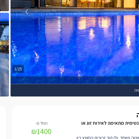
1/25
יה
נטימית מתאימה לאירוח זוג או
₪1400
טה מיוחד, ולו קיר זכוכית החוצץ בין