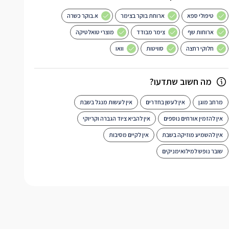
טיפולי ספא
ארוחת בוקר בצימר
א.בוקר כשרה
ארוחות שף
צימר מבודד
מוצרי טואלטיקה
חלוקי רחצה
סוויטות
וואו
מה חשוב שתדעו?
מרחב מוגן
אין לעשן בחדרים
אין לעשות מנגל בשבת
אין להזמין אורחים נוספים
אין להביא ציוד הגברה וקריוקי
אין להשמיע מוזיקה בשבת
אין לקיים מסיבות
שובר נופש למילואימניקים