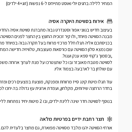
יחיד נפתחות ללינת עד 4 
המחיר ללילה בחגים יולי ואוסט מתייחס ל-6 נפשות {זוג+4 ילדים}
לסוויטה מ
לערוך ארו
אירוח בסוויטת היוקרה אסיה
עם שולחן 
בנוסף לסוויטה חדר שינה ללינת ילדים, ובו 2 מיטות יחיד נפתחות ללינת עד 4 ילדים, טלוויזיה ומיזוג אוויר.
חצר רחבת ידיים בפרטיות מלאה