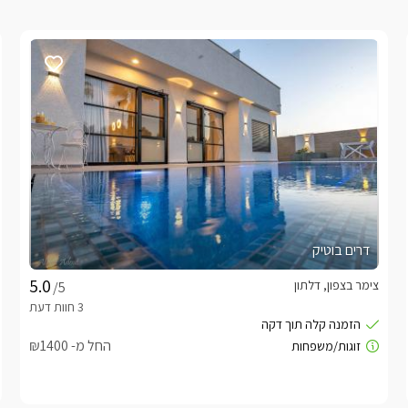
דרים בוטיק
צימר בצפון, דלתון
/5
החל מ- ₪1400