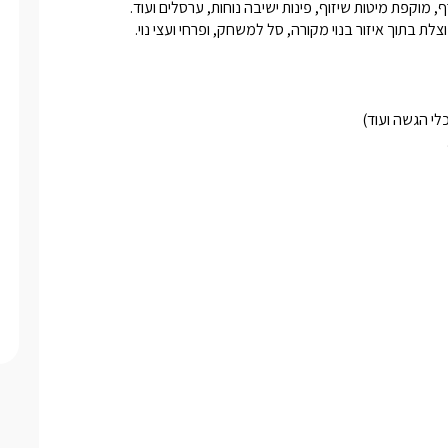
 בתוך איזור בנוי מקורה, סל למשחק, ופרחי ועצי נוי.