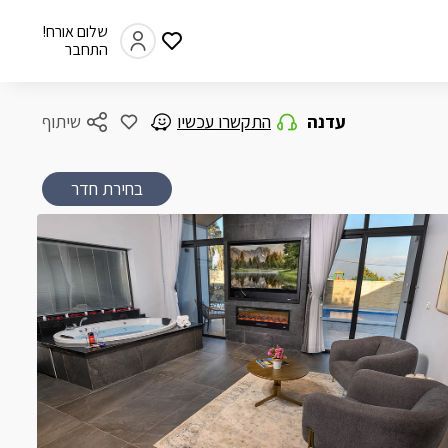
שלום אורח!
התחבר
עדנה
התקשרו עכשיו
שיתוף
בחירת חדר