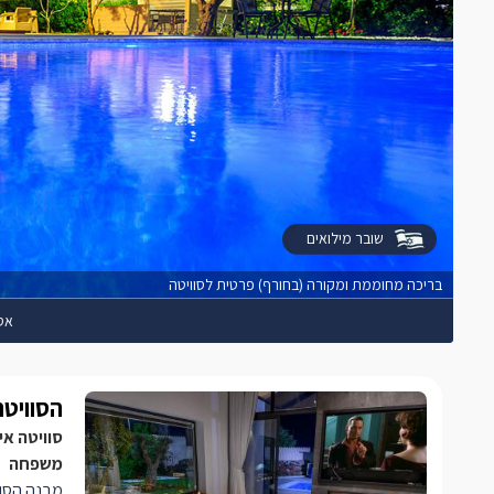
שובר מילואים
בריכה מחוממת ומקורה (בחורף) פרטית לסוויטה
אס
הסוויטה
סוויטה אי
משפחה
מבנה הסווי