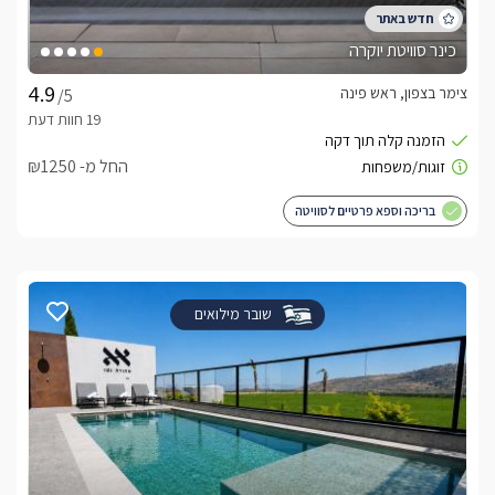
כינר סוויטת יוקרה
צימר בצפון, ראש פינה
/5
החל מ- ₪1250
בריכה וספא פרטיים לסוויטה
שובר מילואים