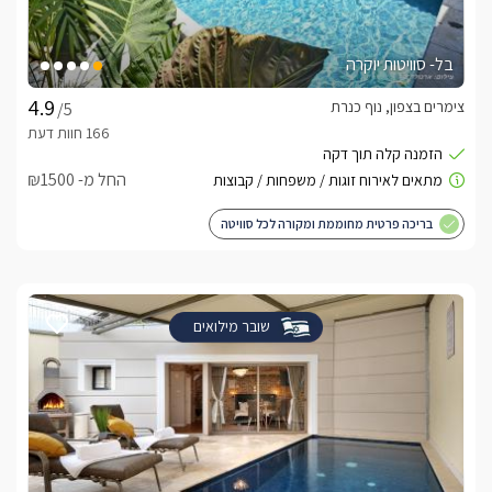
בל- סוויטות יוקרה
צימרים בצפון, נוף כנרת
/5
החל מ- ₪1500
בריכה פרטית מחוממת ומקורה לכל סוויטה
שובר מילואים