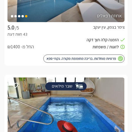
אחוזת רפאליס
צימר בצפון, עין יעקב
/5
החל מ- ₪1400
פרטיות מוחלטת. בריכה מחוממת מקורה. גקוזי ספא
שובר מילואים