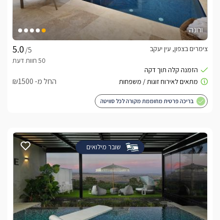
ורונה
צימרים בצפון, עין יעקב
/5
החל מ- ₪1500
בריכה פרטית מחוממת מקורה לכל סוויטה
שובר מילואים