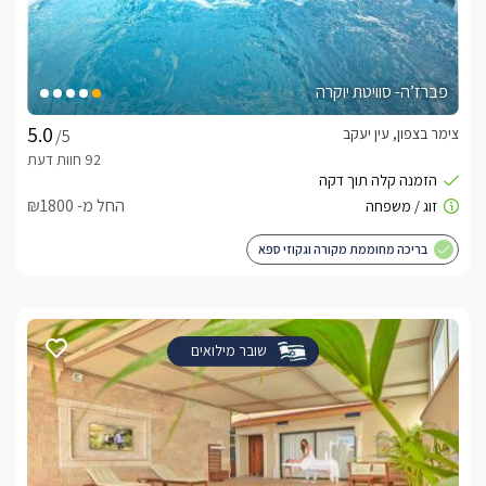
פברז’ה- סוויטת יוקרה
צימר בצפון, עין יעקב
/5
החל מ- ₪1800
בריכה מחוממת מקורה וגקוזי ספא
שובר מילואים