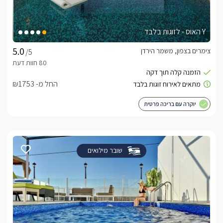
Y האוס - לזוגות בלבד
צימרים בצפון, משמר הירדן
/5
החל מ- ₪1753
יוקרה עם בריכה פרטית
שובר מילואים