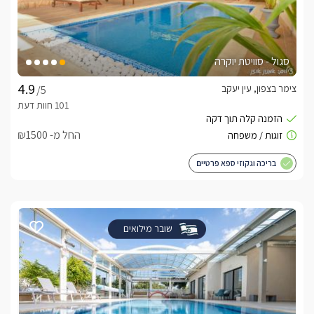
סגול - סוויטת יוקרה
צימר בצפון, עין יעקב
/5
החל מ- ₪1500
בריכה וגקוזי ספא פרטיים
שובר מילואים