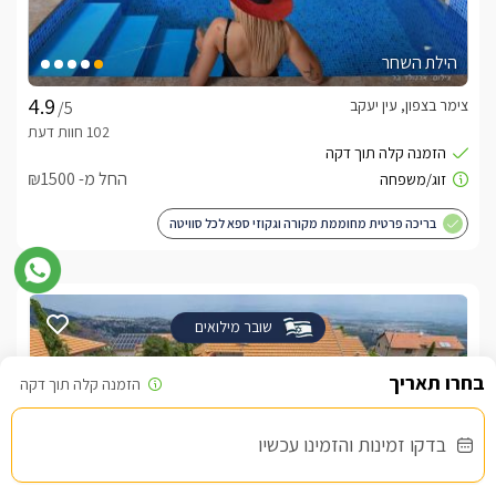
הילת השחר
צימר בצפון, עין יעקב
/5
החל מ- ₪1500
בריכה פרטית מחוממת מקורה וגקוזי ספא לכל סוויטה
שובר מילואים
בדקו זמינות והזמינו עכשיו