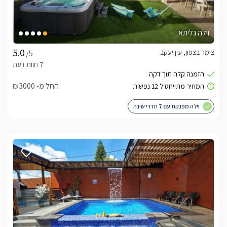
וילה גליתא
צימר בצפון, עין יעקב
/5
החל מ- ₪3000
וילה מפנקת עם 7 חדרי שינה