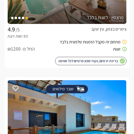
פרונסין - לזוגות בלבד
צימרים בצפון, עין יעקב
/5
החל מ- ₪1200
בריכת זרמים/ גקוזי ספא פרטיים לכל סוויטה
שובר מילואים