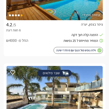
אחוזת אפנדי
צימר בצפון, יערה
/5
החל מ- ₪4000
וילת נופש מול הנוף עם 6 חדרי שינה
שובר מילואים