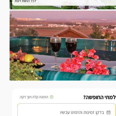
לכל החוות דעת
למתי החופשה?
בדקו זמינות והזמינו עכשיו