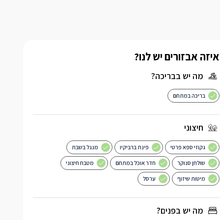
איזה אבזורים יש לנו?
מה יש בבריכה?
בריכה במתחם
חיצוני
גקוזי ספא פרטי
פינת ברביקיו
מנגל בשבת
שולחן סנוקר
חדר אוכל במתחם
מטבח חיצוני
מיטות שיזוף
ערסל
מה יש בפנים?