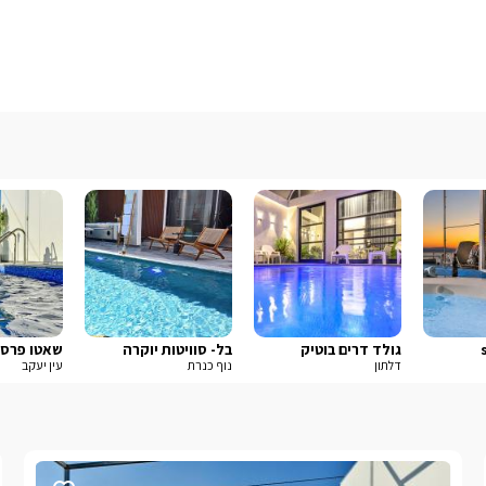
גולד דרים בוטיק
בל- סוויטות יוקרה
שאטו פרסט
דלתון
נוף כנרת
עין יעקב