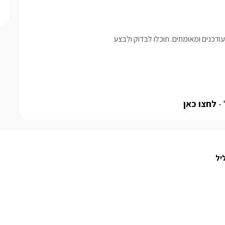
דכנים ומאומתים. תוכלו לבדוק ולבצע
 -
לחצו כאן
יל