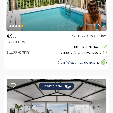
גמליורט
צימרים בצפון, מעלה גמלא
/5
החל מ- ₪1100
בריכה פרטית וגקוזי ספא לכל יורט
שובר מילואים