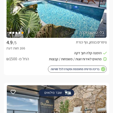
בל- סוויטות יוקרה
צימרים בצפון, נוף כנרת
/5
החל מ- ₪1500
בריכה פרטית מחוממת ומקורה לכל סוויטה
שובר מילואים