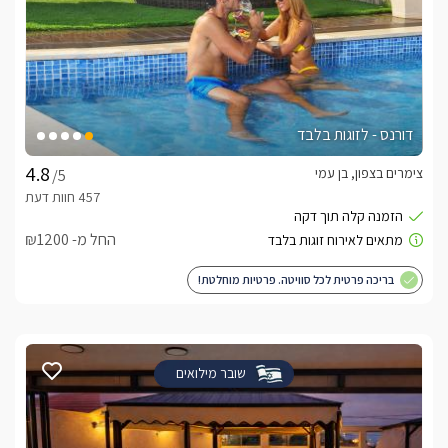
דורנס - לזוגות בלבד
צימרים בצפון, בן עמי
/5
החל מ- ₪1200
בריכה פרטית לכל סוויטה. פרטיות מוחלטת!
שובר מילואים