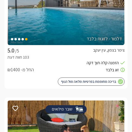
דלמור - לזוגות בלבד
צימר בצפון, עין יעקב
/5
החל מ- ₪1400
בריכה מחוממת בפרטיות מלאה מול הנוף
שובר מילואים