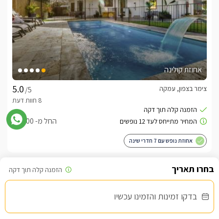
אחוזת קולינה
צימר בצפון, עמקה
/5
החל מ- ₪6000
אחוזת נופש עם 7 חדרי שינה
שובר מילואים
בדקו זמינות והזמינו עכשיו