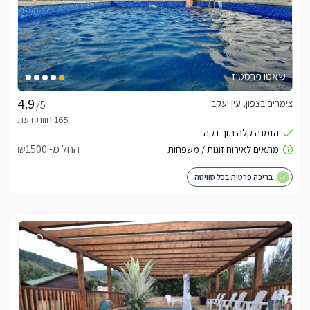
שאטו פרסטיז
צימרים בצפון, עין יעקב
/5
החל מ- ₪1500
בריכה פרטית בכל סוויטה