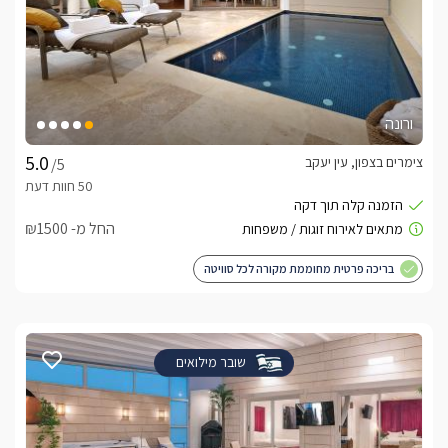
ורונה
צימרים בצפון, עין יעקב
/5
החל מ- ₪1500
בריכה פרטית מחוממת מקורה לכל סוויטה
שובר מילואים