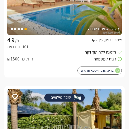
סגול - סוויטת יוקרה
צימר בצפון, עין יעקב
/5
החל מ- ₪1500
בריכה וגקוזי ספא פרטיים
שובר מילואים