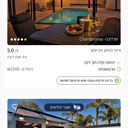
שרדונה- Chardonnay
צימר בצפון, עין יעקב
/5
החל מ- ₪1500
בריכה פרטית וגקוזי ספא פרטיים לסוויטה
שובר מילואים