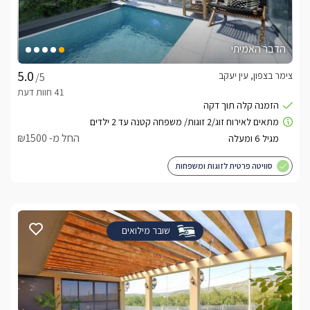
הדבר האמיתי
צימר בצפון, עין יעקב
/5
החל מ- ₪1500
סוויטה פרטית לזוגות ומשפחות
שובר מילואים