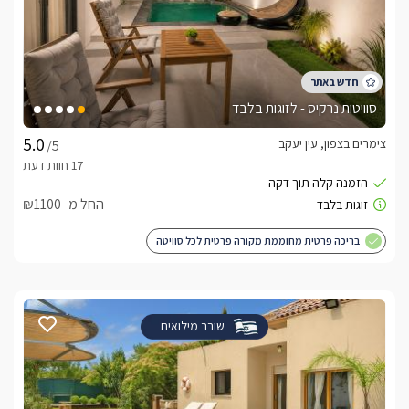
סוויטות נרקיס - לזוגות בלבד
צימרים בצפון, עין יעקב
/5
החל מ- ₪1100
בריכה פרטית מחוממת מקורה פרטית לכל סוויטה
שובר מילואים