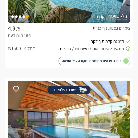
בל- סוויטות יוקרה
צימרים בצפון, נוף כנרת
/5
החל מ- ₪1500
בריכה פרטית מחוממת ומקורה לכל סוויטה
שובר מילואים