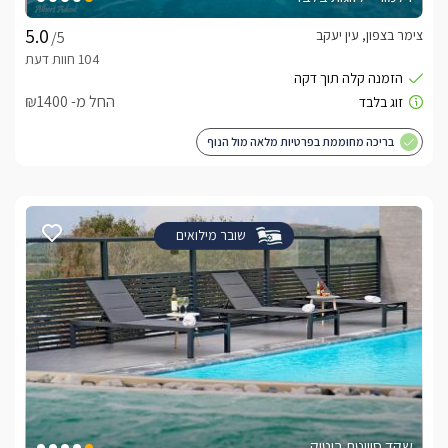
צימר בצפון, עין יעקב
/5
החל מ- ₪1400
בריכה מחוממת בפרטיות מלאה מול הנוף
שובר מילואים
שקד סוויטת בוטיק