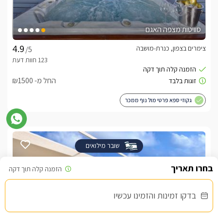
סוויטות מצפה האגם
צימרים בצפון, כנרת-מושבה
/5
החל מ- ₪1500
גקוזי ספא פרטי מול נוף ממכר
שובר מילואים
בדקו זמינות והזמינו עכשיו