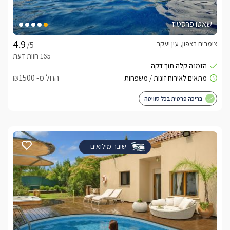
שאטו פרסטיז
צימרים בצפון, עין יעקב
/5
החל מ- ₪1500
בריכה פרטית בכל סוויטה
שובר מילואים