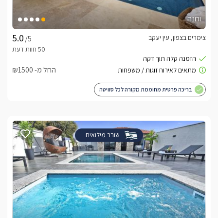
ורונה
צימרים בצפון, עין יעקב
/5
החל מ- ₪1500
בריכה פרטית מחוממת מקורה לכל סוויטה
שובר מילואים