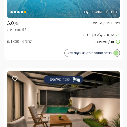
פברז’ה- סוויטת יוקרה
צימר בצפון, עין יעקב
/5
החל מ- ₪1800
בריכה מחוממת מקורה וגקוזי ספא
שובר מילואים