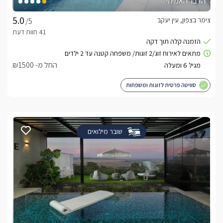
הדבר האמיתי
צימר בצפון, עין יעקב
/5
החל מ- ₪1500
סוויטה פרטית לזוגות ומשפחות
שובר מילואים