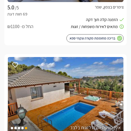
צימרים בצפון, שפר
/5
החל מ- ₪1100
בריכה מחוממת מקורה וגקוזי ספא
אלין-סוויטת יוקרה לזוגות בלבד