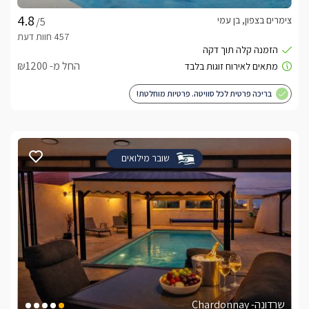
צימרים בצפון, בן עמי
/5
החל מ- ₪1200
בריכה פרטית לכל סוויטה. פרטיות מוחלטת!
שובר מילואים
שרדונה- Chardonnay