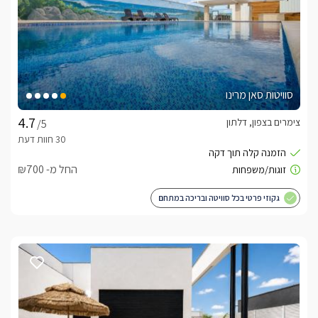
סוויטות סאן מרינו
צימרים בצפון, דלתון
/5
החל מ- ₪700
גקוזי פרטי בכל סוויטה ובריכה במתחם