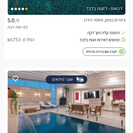
Y האוס - לזוגות בלבד
צימרים בצפון, משמר הירדן
/5
החל מ- ₪1753
יוקרה עם בריכה פרטית
שובר מילואים