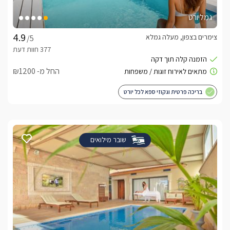
גמליורט
צימרים בצפון, מעלה גמלא
/5
החל מ- ₪1200
בריכה פרטית וגקוזי ספא לכל יורט
שובר מילואים