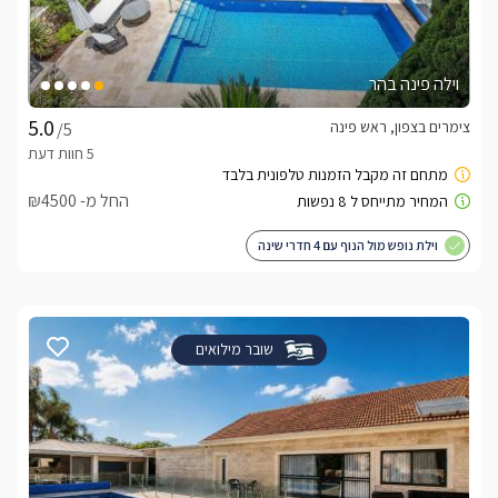
וילה פינה בהר
צימרים בצפון, ראש פינה
/5
החל מ- ₪4500
וילת נופש מול הנוף עם 4 חדרי שינה
שובר מילואים