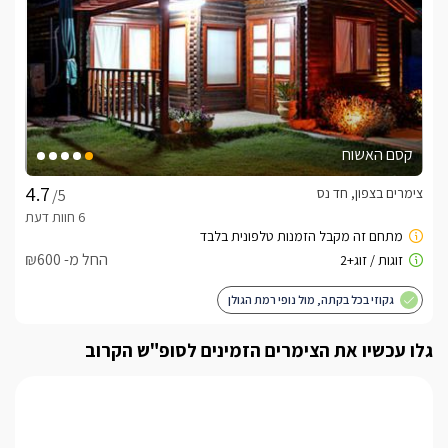
קסם האשוח
צימרים בצפון, חד נס
/5
החל מ- ₪600
גקוזי בכל בקתה, מול נופי רמת הגולן
גלו עכשיו את הצימרים הזמינים לסופ"ש הקרוב