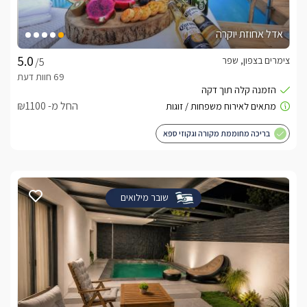
אדל אחוזת יוקרה
צימרים בצפון, שפר
/5
החל מ- ₪1100
בריכה מחוממת מקורה וגקוזי ספא
שובר מילואים