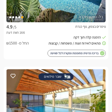
בל- סוויטות יוקרה
צימרים בצפון, נוף כנרת
/5
החל מ- ₪1500
בריכה פרטית מחוממת ומקורה לכל סוויטה
שובר מילואים