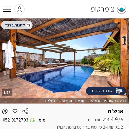
צימרטופ
שובר מילואים
1/18
בריכה משותפת מחוממת בחודשי החורף ומקורה חלקית
אניצ'ה
4.9
5 /
מימי
052-9172703
2 בקתות ו-2 סוויטות בחד נס ברמת הגולן