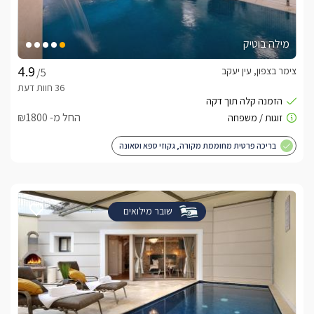
מילה בוטיק
צימר בצפון, עין יעקב
/5
החל מ- ₪1800
בריכה פרטית מחוממת מקורה, גקוזי ספא וסאונה
שובר מילואים