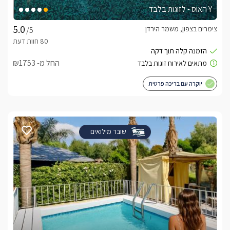
Y האוס - לזוגות בלבד
צימרים בצפון, משמר הירדן
/5
החל מ- ₪1753
יוקרה עם בריכה פרטית
שובר מילואים