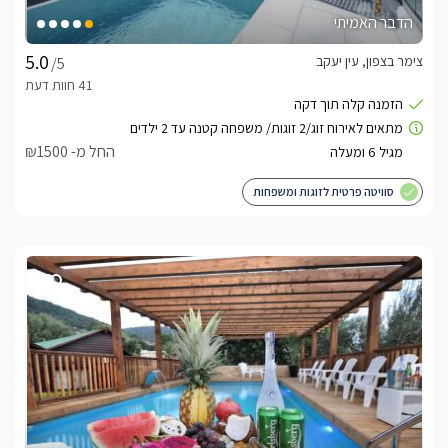
הדבר האמיתי
צימר בצפון, עין יעקב
/5
החל מ- ₪1500
סוויטה פרטית לזוגות ומשפחות