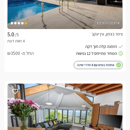
אחוזת השמש
צימר בצפון, עין יעקב
/5
החל מ- ₪3500
אחוזת נופש עם 4 חדרי שינה