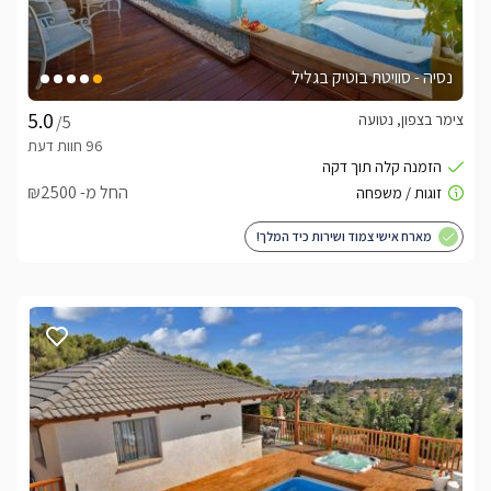
נסיה - סוויטת בוטיק בגליל
צימר בצפון, נטועה
/5
החל מ- ₪2500
מארח אישי צמוד ושירות כיד המלך!