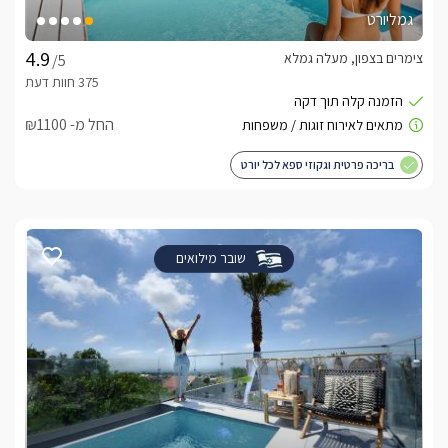
גמליורט
צימרים בצפון, מעלה גמלא
/5
החל מ- ₪1100
בריכה פרטית וגקוזי ספא לכל יורט
שובר מילואים