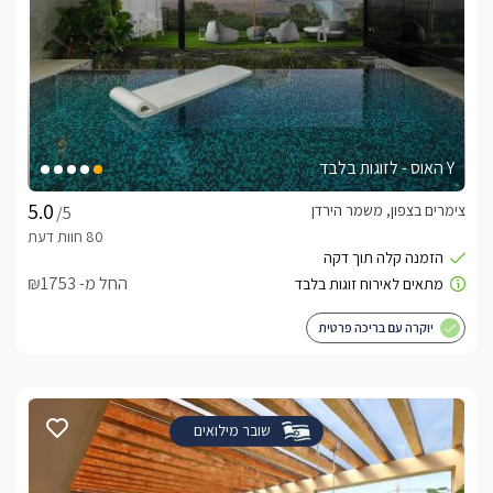
Y האוס - לזוגות בלבד
צימרים בצפון, משמר הירדן
/5
החל מ- ₪1753
יוקרה עם בריכה פרטית
שובר מילואים