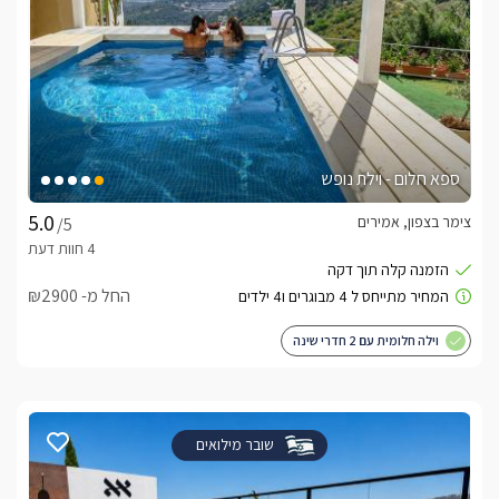
ספא חלום - וילת נופש
צימר בצפון, אמירים
/5
החל מ- ₪2900
וילה חלומית עם 2 חדרי שינה
שובר מילואים