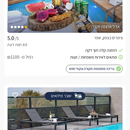
אדל אחוזת יוקרה
צימרים בצפון, שפר
/5
החל מ- ₪1100
בריכה מחוממת מקורה וגקוזי ספא
שובר מילואים