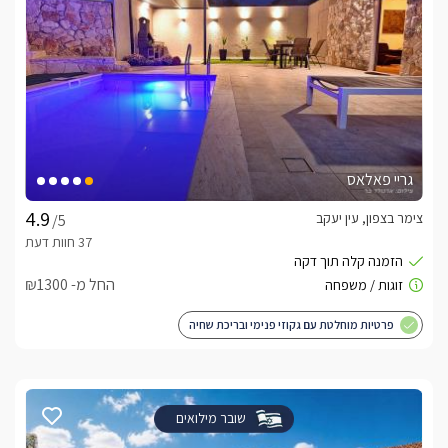
גריי פאלאס
צימר בצפון, עין יעקב
/5
החל מ- ₪1300
פרטיות מוחלטת עם גקוזי פנימי ובריכת שחיה
שובר מילואים