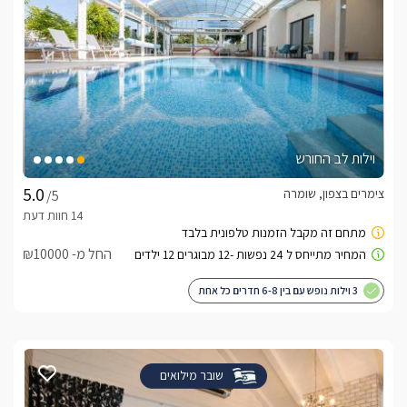
וילות לב החורש
צימרים בצפון, שומרה
/5
החל מ- ₪10000
3 וילות נופש עם בין 6-8 חדרים כל אחת
שובר מילואים