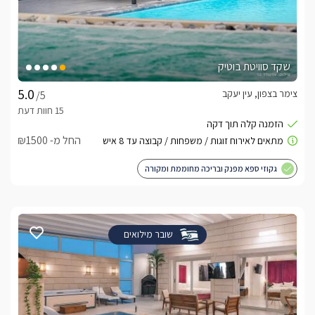
שקד סוויטת בוטיק
צימר בצפון, עין יעקב
/5
החל מ- ₪1500
גקוזי ספא מפנק ובריכה מחוממת ומקורה
שובר מילואים