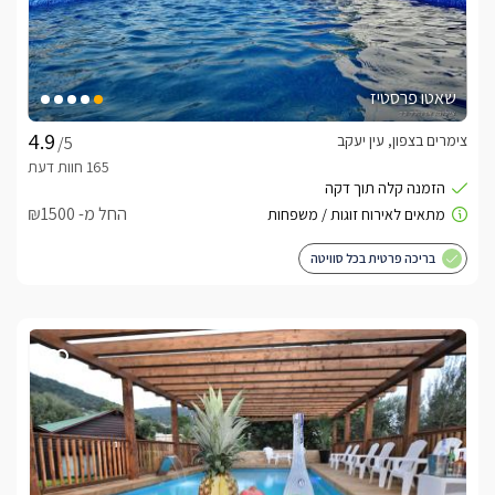
שאטו פרסטיז
צימרים בצפון, עין יעקב
/5
החל מ- ₪1500
בריכה פרטית בכל סוויטה