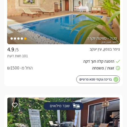
סגול - סוויטת יוקרה
צימר בצפון, עין יעקב
/5
החל מ- ₪1500
בריכה וגקוזי ספא פרטיים
שובר מילואים