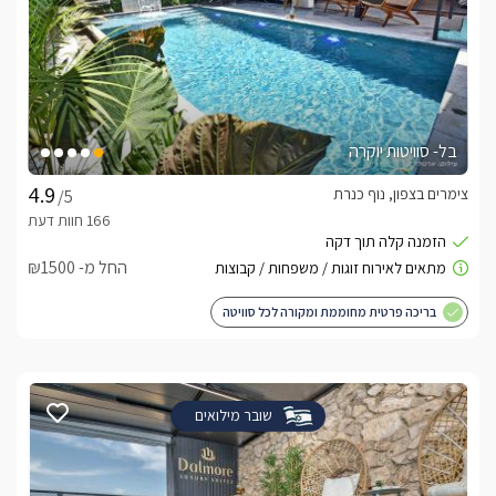
בל- סוויטות יוקרה
צימרים בצפון, נוף כנרת
/5
החל מ- ₪1500
בריכה פרטית מחוממת ומקורה לכל סוויטה
שובר מילואים