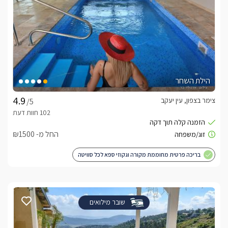
הילת השחר
צימר בצפון, עין יעקב
/5
החל מ- ₪1500
בריכה פרטית מחוממת מקורה וגקוזי ספא לכל סוויטה
שובר מילואים