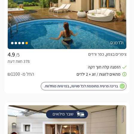
ולדמנס
צימרים בצפון, כפר ורדים
/5
החל מ- ₪1100
בריכה פרטית מחוממת לכל סוויטה, בפרטיות מוחלטת.
שובר מילואים