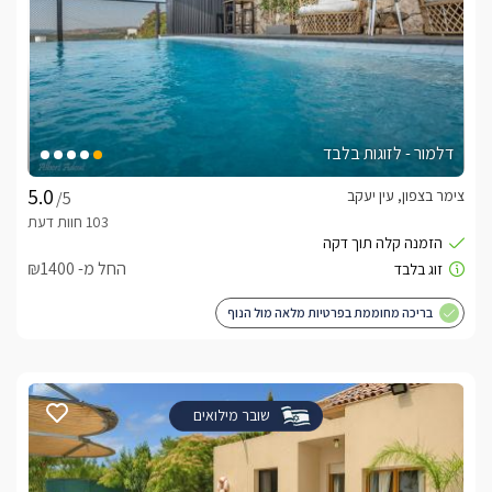
דלמור - לזוגות בלבד
צימר בצפון, עין יעקב
/5
החל מ- ₪1400
בריכה מחוממת בפרטיות מלאה מול הנוף
שובר מילואים