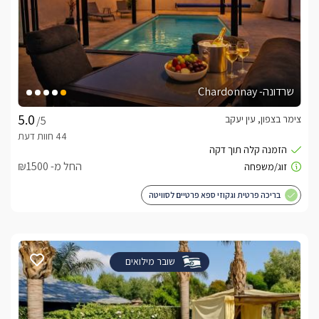
שרדונה- Chardonnay
צימר בצפון, עין יעקב
/5
החל מ- ₪1500
בריכה פרטית וגקוזי ספא פרטיים לסוויטה
שובר מילואים