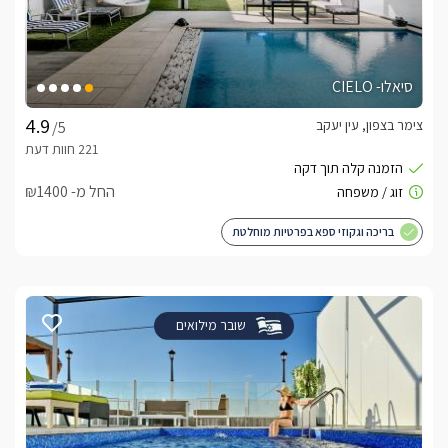
סיאלו- CIELO
צימר בצפון, עין יעקב
/5
החל מ- ₪1400
בריכה וגקוזי ספא בפרטיות מוחלטת
שובר מילואים