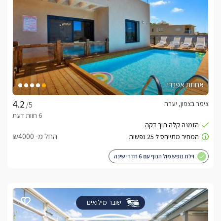
אחוזת אפנדי
צימר בצפון, יערה
/5
החל מ- ₪4000
וילת נופש מול הנוף עם 6 חדרי שינה
שובר מילואים