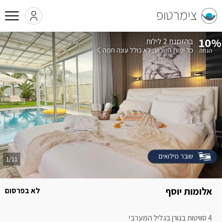
צימרטופ
10%
בהזמנת 2 לילות
כל ימות השבוע
לא כולל עונה חמה
שובר מילואים
1/11
אלומות יוסף
לא בפרסום
4 סוויטות בגורן בגליל המערבי