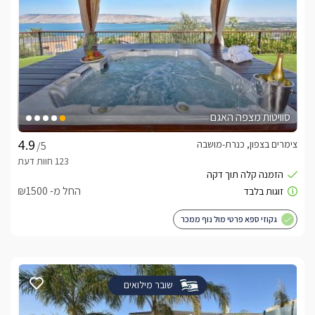
סוויטות מצפה האגם
צימרים בצפון, כנרת-מושבה
/5
החל מ- ₪1500
גקוזי ספא פרטי מול נוף ממכר
שובר מילואים