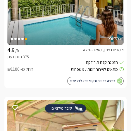
גמליורט
צימרים בצפון, מעלה גמלא
/5
החל מ- ₪1100
בריכה פרטית וגקוזי ספא לכל יורט
שובר מילואים