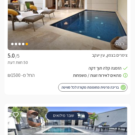
ורונה
צימרים בצפון, עין יעקב
/5
החל מ- ₪1500
בריכה פרטית מחוממת מקורה לכל סוויטה
שובר מילואים