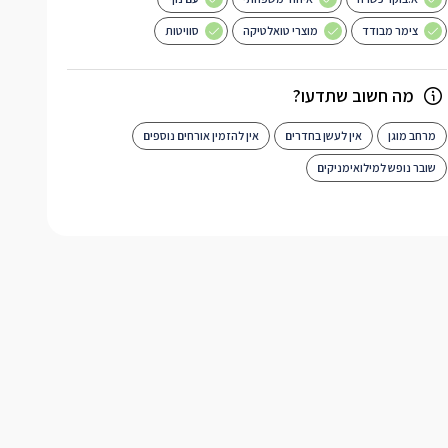
צימר מבודד
מוצרי טואלטיקה
סוויטות
מה חשוב שתדעו?
מרחב מוגן
אין לעשן בחדרים
אין להזמין אורחים נוספים
שובר נופש למילואימניקים