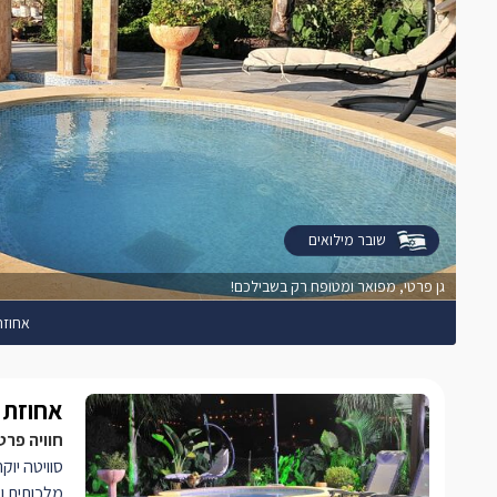
שובר מילואים
גן פרטי, מפואר ומטופח רק בשבילכם!
אחוזת
אחוזת א
חוויה פרט
סוויטה יוק
מלכותית ו