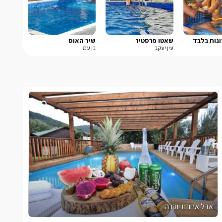
וגות בלבד
שאטו פרסטיז
שיר האוס
עין יעקב
בן עמי
אדל אחוזת יוקרה