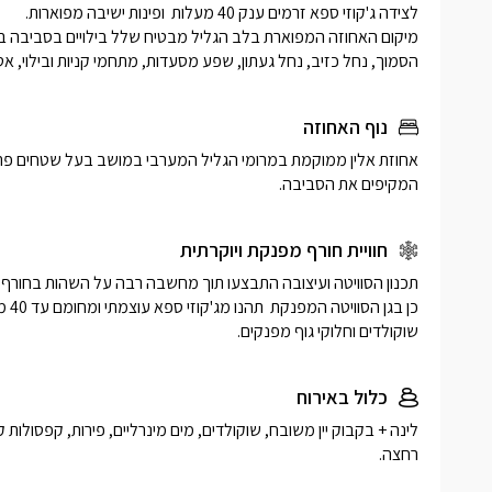
הסמוך, נחל כזיב, נחל געתון, שפע מסעדות, מתחמי קניות ובילוי, א
נוף האחוזה
המקיפים את הסביבה.
חוויית חורף מפנקת ויוקרתית
שוקולדים וחלוקי גוף מפנקים. 
כלול באירוח
רחצה.