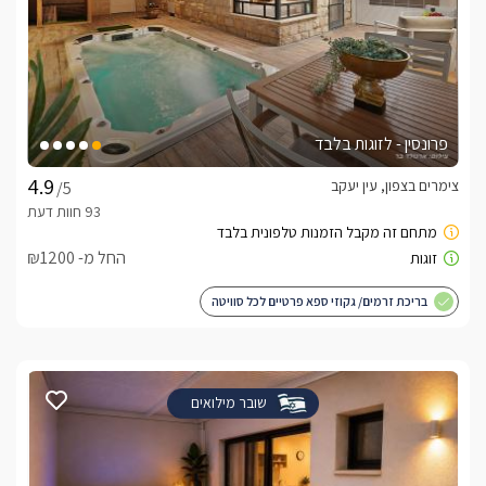
פרונסין - לזוגות בלבד
צימרים בצפון, עין יעקב
/5
החל מ- ₪1200
בריכת זרמים/ גקוזי ספא פרטיים לכל סוויטה
שובר מילואים