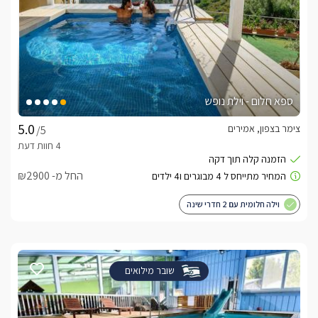
ספא חלום - וילת נופש
צימר בצפון, אמירים
/5
החל מ- ₪2900
וילה חלומית עם 2 חדרי שינה
שובר מילואים