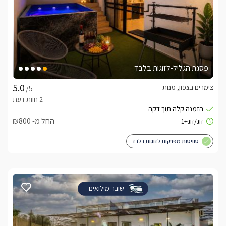
פסגת הגליל-לזוגות בלבד
צימרים בצפון, מנות
/5
החל מ- ₪800
סוויטות מפנקות לזוגות בלבד
שובר מילואים