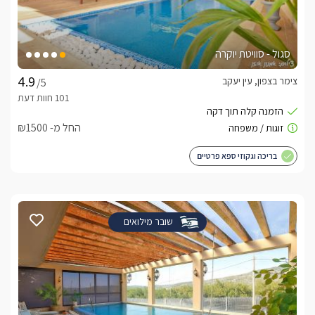
סגול - סוויטת יוקרה
צימר בצפון, עין יעקב
/5
החל מ- ₪1500
בריכה וגקוזי ספא פרטיים
שובר מילואים