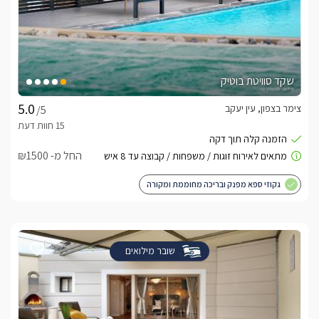
שקד סוויטת בוטיק
צימר בצפון, עין יעקב
/5
החל מ- ₪1500
גקוזי ספא מפנק ובריכה מחוממת ומקורה
שובר מילואים