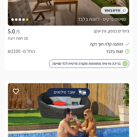
סוויטות נרקיס - לזוגות בלבד
צימרים בצפון, עין יעקב
/5
החל מ- ₪1100
בריכה פרטית מחוממת מקורה פרטית לכל סוויטה
שובר מילואים