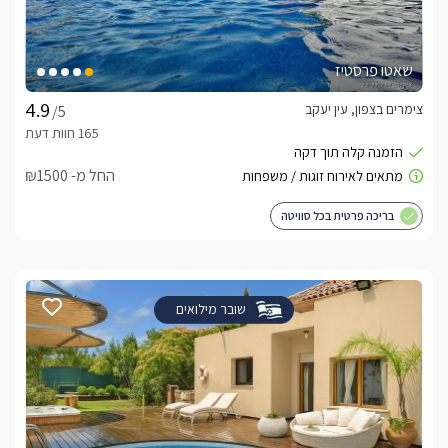
שאטו פרסטיז
צימרים בצפון, עין יעקב
/5
החל מ- ₪1500
בריכה פרטית בכל סוויטה
שובר מילואים