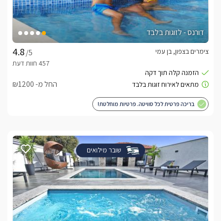
דורנס - לזוגות בלבד
צימרים בצפון, בן עמי
/5
החל מ- ₪1200
בריכה פרטית לכל סוויטה. פרטיות מוחלטת!
שובר מילואים