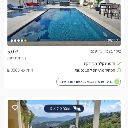
קרטייה
צימר בצפון, עין יעקב
/5
החל מ- ₪3500
בריכה פרטית וגקוזי ספא עם 4 חדרי שינה
שובר מילואים