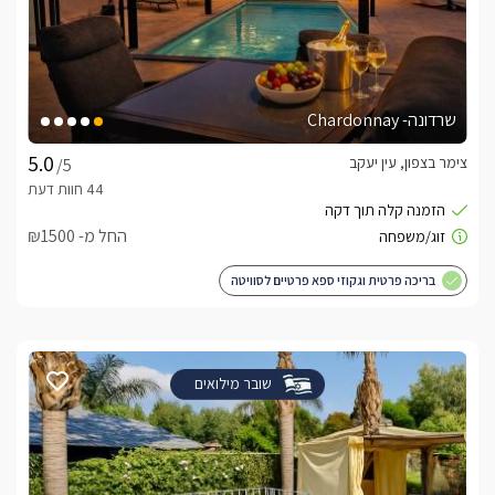
שרדונה- Chardonnay
צימר בצפון, עין יעקב
/5
החל מ- ₪1500
בריכה פרטית וגקוזי ספא פרטיים לסוויטה
שובר מילואים