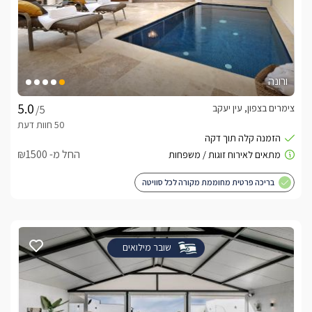
ורונה
צימרים בצפון, עין יעקב
/5
החל מ- ₪1500
בריכה פרטית מחוממת מקורה לכל סוויטה
שובר מילואים