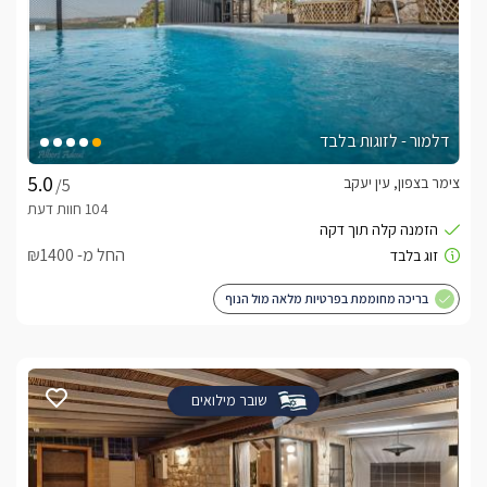
דלמור - לזוגות בלבד
צימר בצפון, עין יעקב
/5
החל מ- ₪1400
בריכה מחוממת בפרטיות מלאה מול הנוף
שובר מילואים