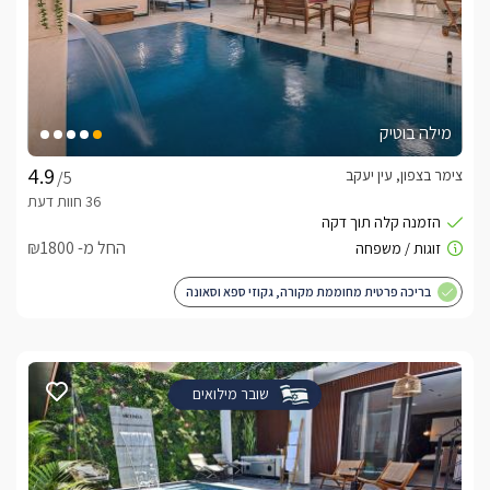
מילה בוטיק
צימר בצפון, עין יעקב
/5
החל מ- ₪1800
בריכה פרטית מחוממת מקורה, גקוזי ספא וסאונה
שובר מילואים