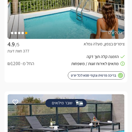
גמליורט
צימרים בצפון, מעלה גמלא
/5
החל מ- ₪1200
בריכה פרטית וגקוזי ספא לכל יורט
שובר מילואים