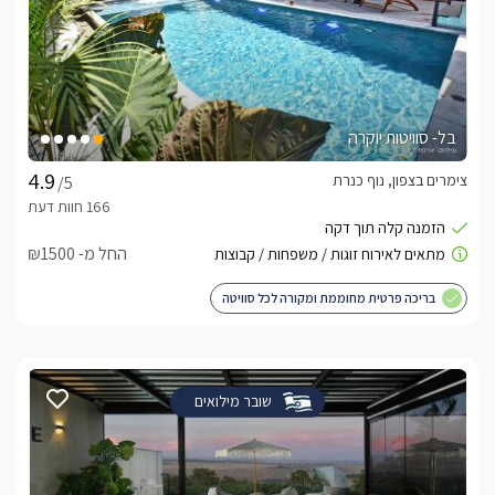
בל- סוויטות יוקרה
צימרים בצפון, נוף כנרת
/5
החל מ- ₪1500
בריכה פרטית מחוממת ומקורה לכל סוויטה
שובר מילואים