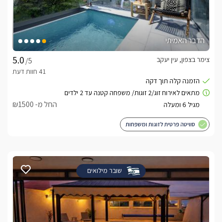
הדבר האמיתי
צימר בצפון, עין יעקב
/5
החל מ- ₪1500
סוויטה פרטית לזוגות ומשפחות
שובר מילואים