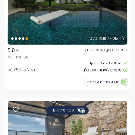
Y האוס - לזוגות בלבד
צימרים בצפון, משמר הירדן
/5
החל מ- ₪1753
יוקרה עם בריכה פרטית
שובר מילואים