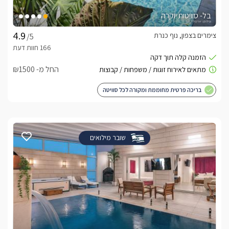
בל- סוויטות יוקרה
צימרים בצפון, נוף כנרת
/5
החל מ- ₪1500
בריכה פרטית מחוממת ומקורה לכל סוויטה
שובר מילואים