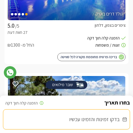
גולד דרים בוטיק
צימרים בצפון, דלתון
/5
החל מ- ₪1300
בריכה פרטית מחוממת מקורה לכל סוויטה
שובר מילואים
בדקו זמינות והזמינו עכשיו