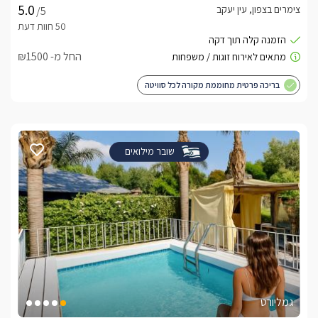
צימרים בצפון, עין יעקב
/5
החל מ- ₪1500
בריכה פרטית מחוממת מקורה לכל סוויטה
שובר מילואים
גמליורט