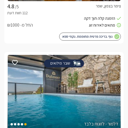
צימר בצפון, שפר
/5
החל מ- ₪1000
נוף. בריכה פרטית מחוממת. גקוזי ספא
שובר מילואים
דלמור - לזוגות בלבד