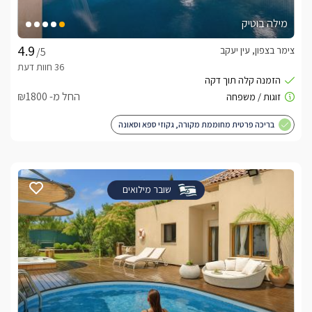
מילה בוטיק
צימר בצפון, עין יעקב
/5
החל מ- ₪1800
בריכה פרטית מחוממת מקורה, גקוזי ספא וסאונה
שובר מילואים