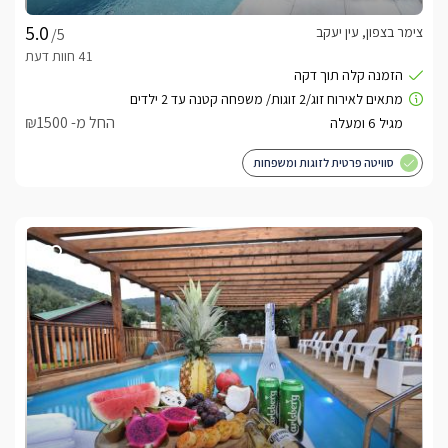
צימר בצפון, עין יעקב
/5
החל מ- ₪1500
סוויטה פרטית לזוגות ומשפחות