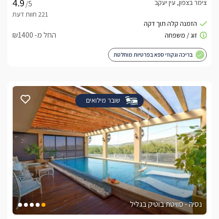
צימר בצפון, עין יעקב
/5
החל מ- ₪1400
בריכה וגקוזי ספא בפרטיות מוחלטת
שובר מילואים
נסיה - סוויטת בוטיק בגליל