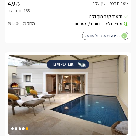
צימרים בצפון, עין יעקב
/5
החל מ- ₪1500
בריכה פרטית בכל סוויטה
שובר מילואים
ורונה