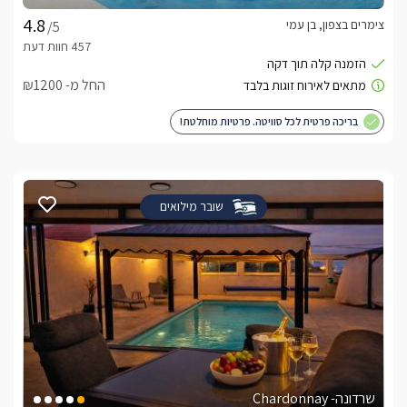
צימרים בצפון, בן עמי
/5
החל מ- ₪1200
בריכה פרטית לכל סוויטה. פרטיות מוחלטת!
שובר מילואים
שרדונה- Chardonnay