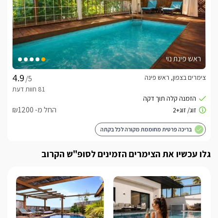
כולם -
לחצו כאן
ראש פינת נוי
צימרים בצפון, ראש פינה
/5
החל מ- ₪1200
בריכה פרטית מחוממת מקורה לכל בקתה
גלו עכשיו את הצימרים הזמינים לסופ"ש הקרוב