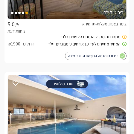
בית מול ירח
צימר בצפון, מעלות-תרשיחא
/5
החל מ- ₪1900
דירת נופש מול הנוף עם 4 חדרי שינה
שובר מילואים