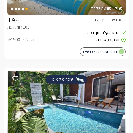
סגול - סוויטת יוקרה
צימר בצפון, עין יעקב
/5
החל מ- ₪1500
בריכה וגקוזי ספא פרטיים
שובר מילואים