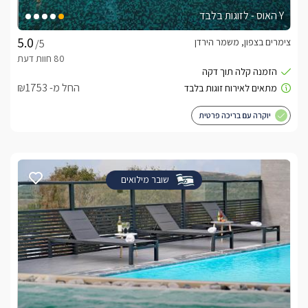
Y האוס - לזוגות בלבד
צימרים בצפון, משמר הירדן
/5
החל מ- ₪1753
יוקרה עם בריכה פרטית
שובר מילואים