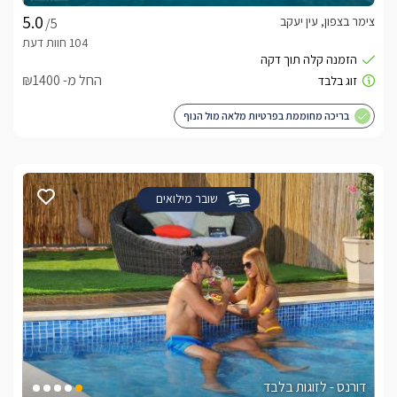
צימר בצפון, עין יעקב
/5
החל מ- ₪1400
בריכה מחוממת בפרטיות מלאה מול הנוף
שובר מילואים
דורנס - לזוגות בלבד