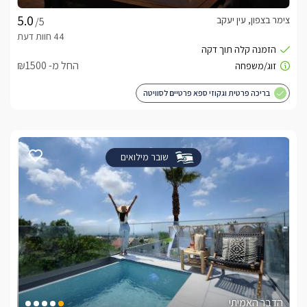
צימר בצפון, עין יעקב
/5
החל מ- ₪1500
בריכה פרטית וגקוזי ספא פרטיים לסוויטה
שובר מילואים
הדבר האמיתי