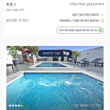
צימרים בצפון, מעלה גמלא
/5
החל מ- ₪1200
בריכה פרטית וגקוזי ספא לכל יורט
שובר מילואים
פברז’ה- סוויטת יוקרה