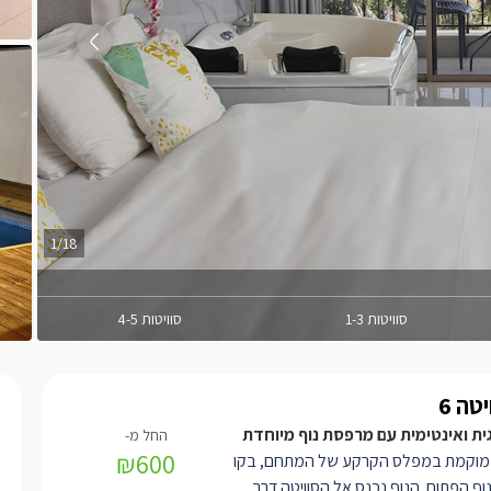
1/18
סוויטות 1-3
סוויטות 4-5
יטה 6
גית ואינטימית עם מרפסת נוף מיוחדת
₪600
ממוקמת במפלס הקרקע של המתחם, בקו
וף הפתוח. הנוף נכנס אל הסוויטה דרך