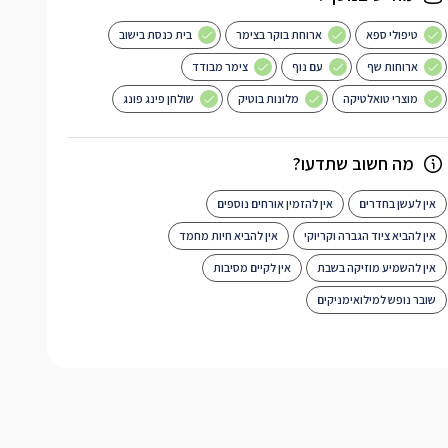
טיפולי ספא
ארוחת בוקר בצימר
בית כנסת בישוב
ארוחות שף
עם נוף
צימר מבודד
מוצרי טואלטיקה
מלונות בוטיק
שולחן פינג פונג
מה חשוב שתדעו?
אין לעשן בחדרים
אין להזמין אורחים נוספים
אין להביא ציוד הגברה וקריוקי
אין להביא חיות מחמד
אין להשמיע מוזיקה בשבת
אין לקיים מסיבות
שובר נופש למילואימניקים