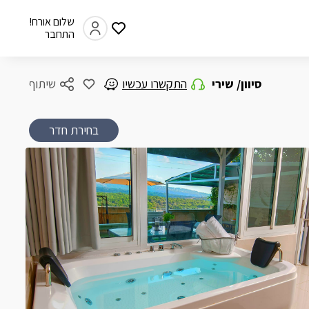
שלום אורח!
התחבר
סיוון/ שירי
התקשרו עכשיו
שיתוף
בחירת חדר