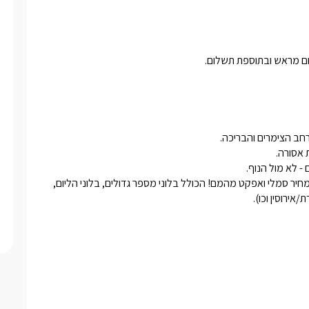
ום מראש ובתוספת תשלום.
*בתוספת תשלום ותיאום מראש אנו מציעים עיצוב וקישוט הסוויטה במחיר סמלי ואפקט מהמם! הכולל בלוני מספר גדולים, בלוני הליום, 
/אירוסין וכו).