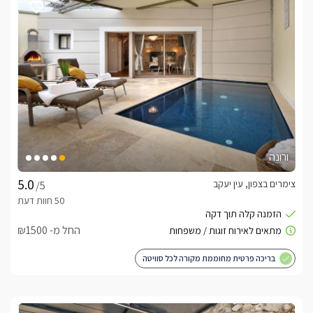
ורונה
צימרים בצפון, עין יעקב
/5
החל מ- ₪1500
בריכה פרטית מחוממת מקורה לכל סוויטה