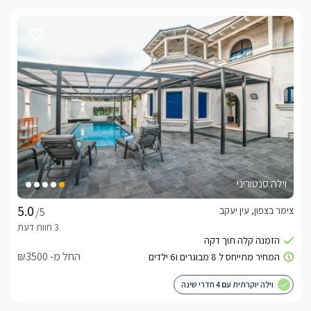
וילה סנטוריני
צימר בצפון, עין יעקב
/5
החל מ- ₪3500
וילה יוקרתית עם 4 חדרי שינה