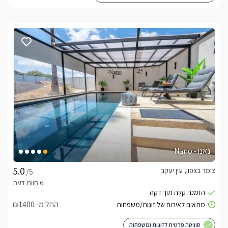
נאנו - Nano
צימר בצפון, עין יעקב
/5
החל מ- ₪1400
סוויטה פרטית לזוגות ומשפחות