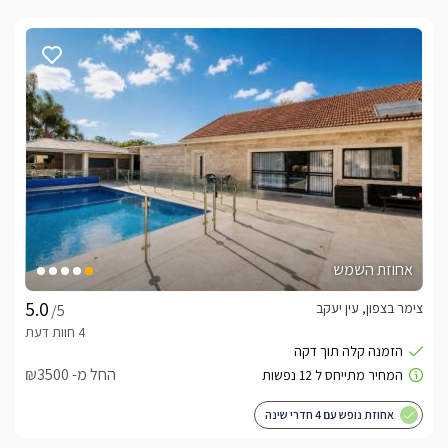
אחוזת השמש
צימר בצפון, עין יעקב
/5
החל מ- ₪3500
אחוזת נופש עם 4 חדרי שינה