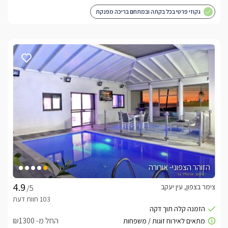
גקוזי פרטי בכל בקתה ובמתחם בריכה מפנקת
הזוהר הצפוני- אורורה
צימר בצפון, עין יעקב
/5
החל מ- ₪1300