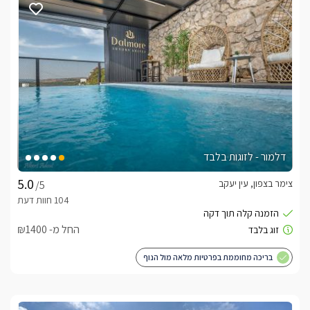
דלמור - לזוגות בלבד
צימר בצפון, עין יעקב
/5
החל מ- ₪1400
בריכה מחוממת בפרטיות מלאה מול הנוף