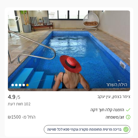
הילת השחר
צימר בצפון, עין יעקב
/5
החל מ- ₪1500
בריכה פרטית מחוממת מקורה וגקוזי ספא לכל סוויטה