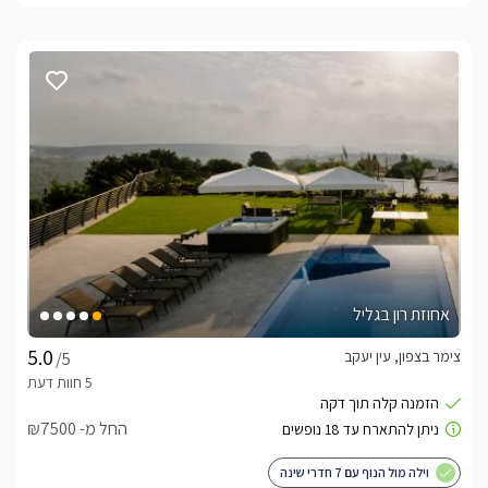
אחוזת רון בגליל
צימר בצפון, עין יעקב
/5
החל מ- ₪7500
וילה מול הנוף עם 7 חדרי שינה