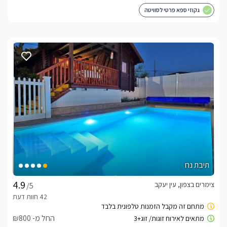
גקוזי ספא פרטי לסוויטה
תיבת נח
צימרים בצפון, עין יעקב
/5
החל מ- ₪800