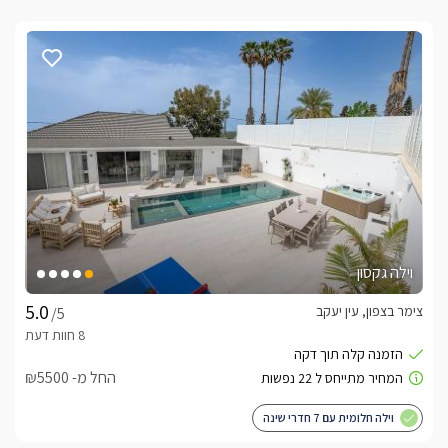
וילה גקסון
צימר בצפון, עין יעקב
/5
החל מ- ₪5500
וילה חלומית עם 7 חדרי שינה