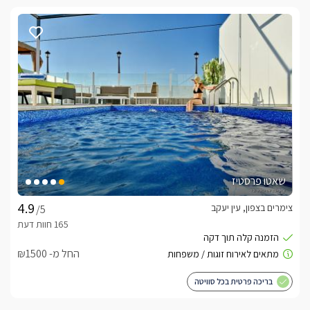
שאטו פרסטיז
צימרים בצפון, עין יעקב
/5
החל מ- ₪1500
בריכה פרטית בכל סוויטה