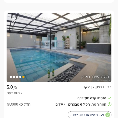
הילת השחר בוטיק
צימר בצפון, עין יעקב
/5
החל מ- ₪3000
וילה פרטית עם 3 חדרי שינה