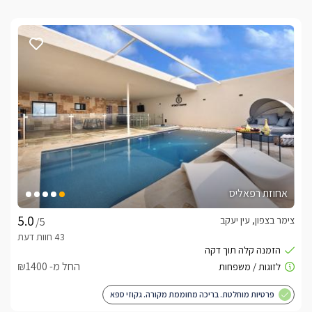
אחוזת רפאליס
צימר בצפון, עין יעקב
/5
החל מ- ₪1400
פרטיות מוחלטת. בריכה מחוממת מקורה. גקוזי ספא