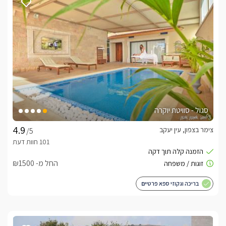
סגול - סוויטת יוקרה
צימר בצפון, עין יעקב
/5
החל מ- ₪1500
בריכה וגקוזי ספא פרטיים