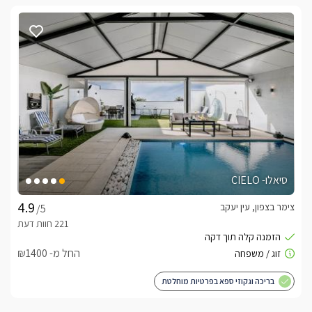
סיאלו- CIELO
צימר בצפון, עין יעקב
/5
החל מ- ₪1400
בריכה וגקוזי ספא בפרטיות מוחלטת