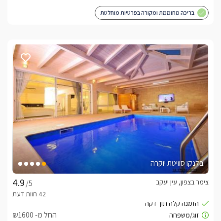
בריכה מחוממת ומקורה בפרטיות מוחלטת
בלנקו סוויטת יוקרה
צימר בצפון, עין יעקב
/5
החל מ- ₪1600