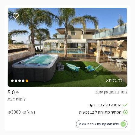
וילה גליתא
צימר בצפון, עין יעקב
/5
החל מ- ₪3000
וילה מפנקת עם 7 חדרי שינה