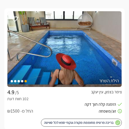
הילת השחר
צימר בצפון, עין יעקב
/5
החל מ- ₪1500
בריכה פרטית מחוממת מקורה וגקוזי ספא לכל סוויטה