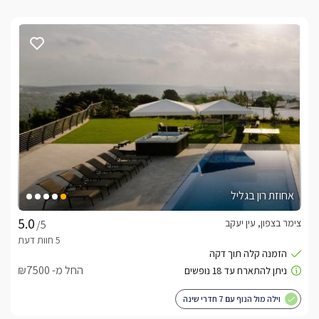
אחוזת רון בגליל
צימר בצפון, עין יעקב
/5
החל מ- ₪7500
וילה מול הנוף עם 7 חדרי שינה