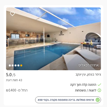
אחוזת רפאליס
צימר בצפון, עין יעקב
/5
החל מ- ₪1400
פרטיות מוחלטת. בריכה מחוממת מקורה. גקוזי ספא