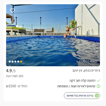
שאטו פרסטיז
צימרים בצפון, עין יעקב
/5
החל מ- ₪1500
בריכה פרטית בכל סוויטה