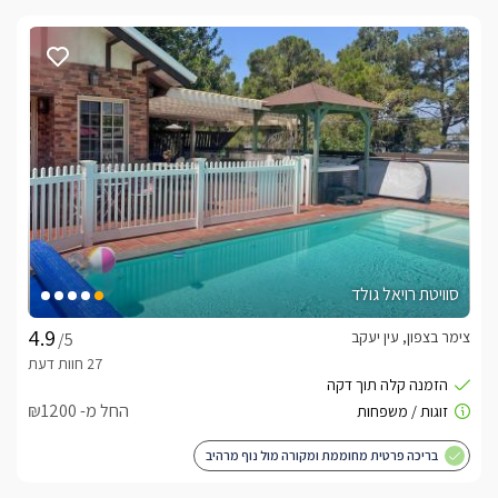
סוויטת רויאל גולד
צימר בצפון, עין יעקב
/5
החל מ- ₪1200
בריכה פרטית מחוממת ומקורה מול נוף מרהיב