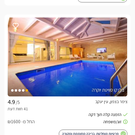
בלנקו סוויטת יוקרה
צימר בצפון, עין יעקב
/5
החל מ- ₪1600
פרטיות מוחלטת. בריכה מחוממת ומקורה