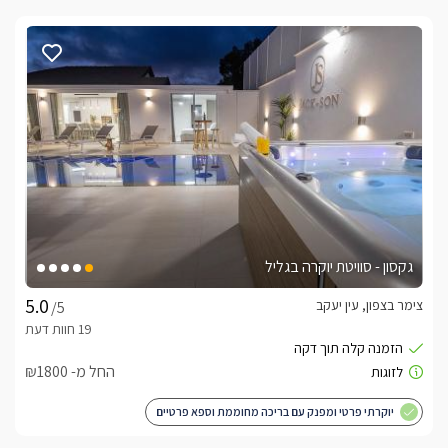
גקסון - סוויטת יוקרה בגליל
צימר בצפון, עין יעקב
/5
החל מ- ₪1800
יוקרתי פרטי ומפנק עם בריכה מחוממת וספא פרטיים