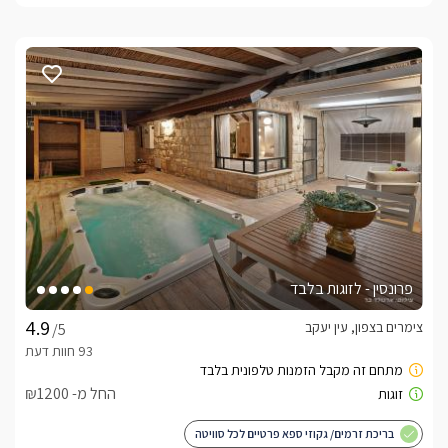
פרונסין - לזוגות בלבד
צימרים בצפון, עין יעקב
/5
החל מ- ₪1200
בריכת זרמים/ גקוזי ספא פרטיים לכל סוויטה