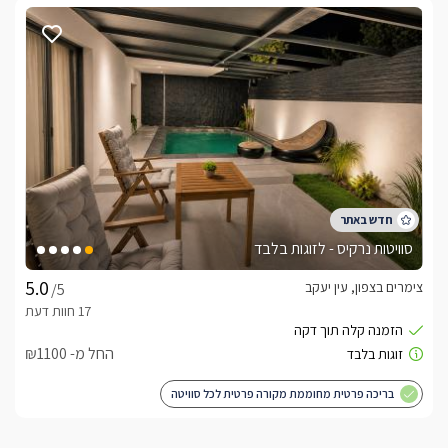
סוויטות נרקיס - לזוגות בלבד
צימרים בצפון, עין יעקב
/5
החל מ- ₪1100
בריכה פרטית מחוממת מקורה פרטית לכל סוויטה