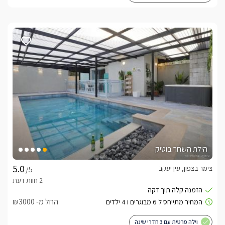
הילת השחר בוטיק
צימר בצפון, עין יעקב
/5
החל מ- ₪3000
וילה פרטית עם 3 חדרי שינה