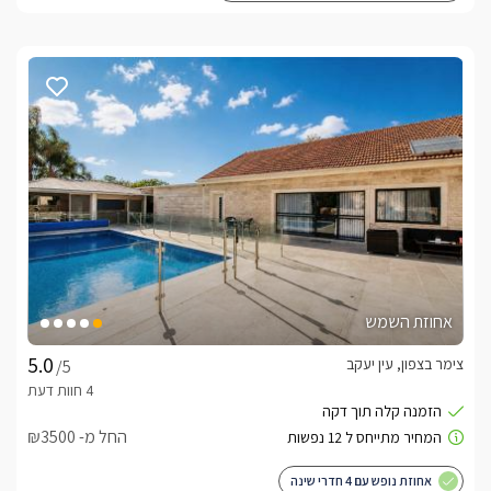
אחוזת השמש
צימר בצפון, עין יעקב
/5
החל מ- ₪3500
אחוזת נופש עם 4 חדרי שינה