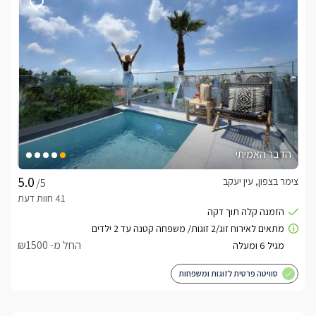
הדבר האמיתי
צימר בצפון, עין יעקב
/5
החל מ- ₪1500
סוויטה פרטית לזוגות ומשפחות