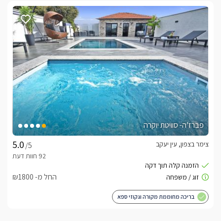
פברז’ה- סוויטת יוקרה
צימר בצפון, עין יעקב
/5
החל מ- ₪1800
בריכה מחוממת מקורה וגקוזי ספא