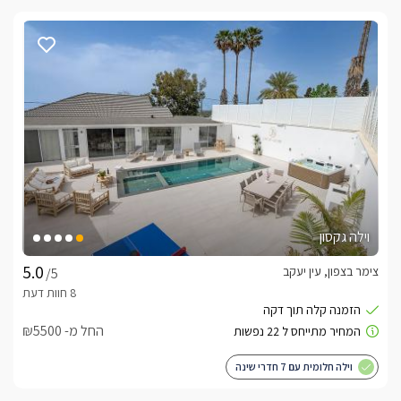
וילה גקסון
צימר בצפון, עין יעקב
/5
החל מ- ₪5500
וילה חלומית עם 7 חדרי שינה