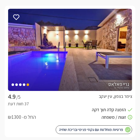
גריי פאלאס
צימר בצפון, עין יעקב
/5
החל מ- ₪1300
פרטיות מוחלטת עם גקוזי פנימי ובריכת שחיה