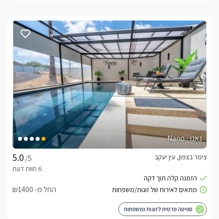
נאנו - Nano
צימר בצפון, עין יעקב
/5
החל מ- ₪1400
סוויטה פרטית לזוגות ומשפחות