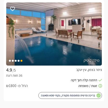
מילה בוטיק
צימר בצפון, עין יעקב
/5
החל מ- ₪1800
בריכה פרטית מחוממת מקורה, גקוזי ספא וסאונה