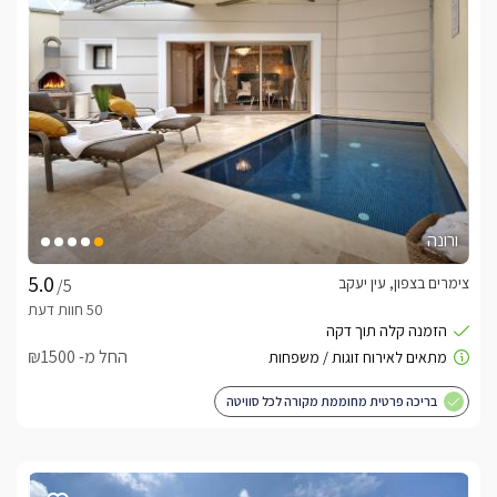
ורונה
צימרים בצפון, עין יעקב
/5
החל מ- ₪1500
בריכה פרטית מחוממת מקורה לכל סוויטה