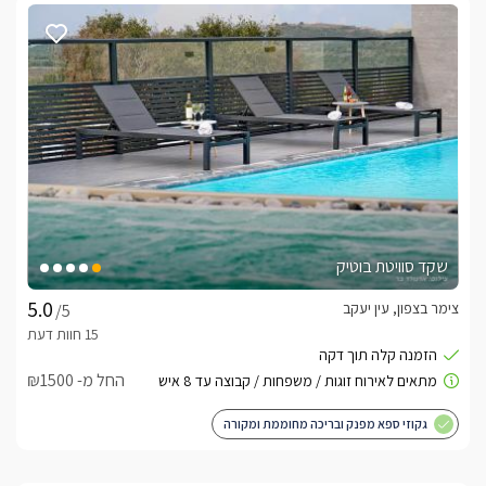
שקד סוויטת בוטיק
צימר בצפון, עין יעקב
/5
החל מ- ₪1500
גקוזי ספא מפנק ובריכה מחוממת ומקורה