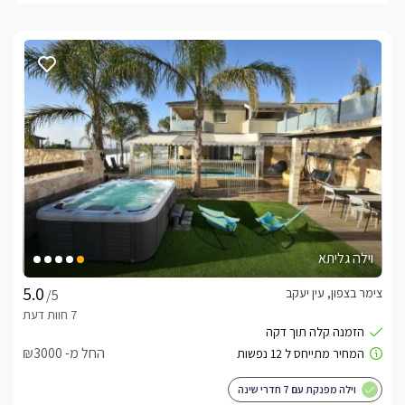
וילה גליתא
צימר בצפון, עין יעקב
/5
החל מ- ₪3000
וילה מפנקת עם 7 חדרי שינה