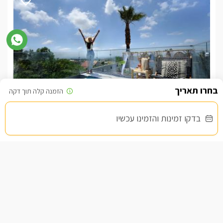
הדבר האמיתי
בדקו זמינות והזמינו עכשיו
צימר בצפון, עין יעקב
/5
החל מ- ₪1500
סוויטה פרטית לזוגות ומשפחות