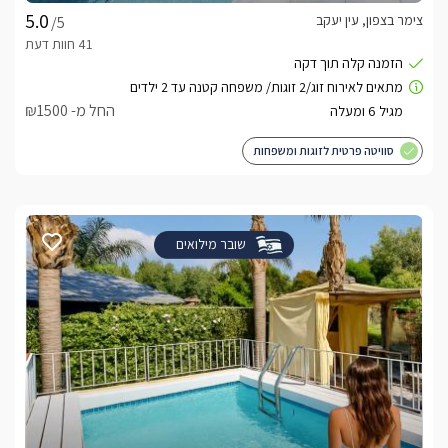
צימר בצפון, עין יעקב
/5
החל מ- ₪1500
סוויטה פרטית לזוגות ומשפחות
שובר מילואים