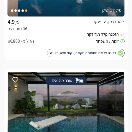
מילה בוטיק
צימר בצפון, עין יעקב
/5
החל מ- ₪1800
בריכה פרטית מחוממת מקורה, גקוזי ספא וסאונה
שובר מילואים