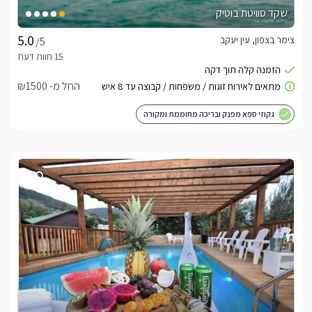
שקד סוויטת בוטיק
צימר בצפון, עין יעקב
/5
החל מ- ₪1500
גקוזי ספא מפנק ובריכה מחוממת ומקורה