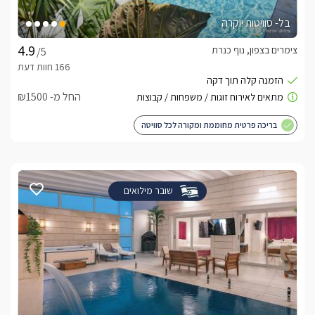
בל- סוויטות יוקרה
צימרים בצפון, נוף כנרת
/5
החל מ- ₪1500
בריכה פרטית מחוממת ומקורה לכל סוויטה
שובר מילואים