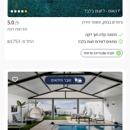
Y האוס - לזוגות בלבד
צימרים בצפון, משמר הירדן
/5
החל מ- ₪1753
יוקרה עם בריכה פרטית
שובר מילואים