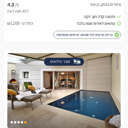
צימרים בצפון, בן עמי
/5
החל מ- ₪1200
בריכה פרטית לכל סוויטה. פרטיות מוחלטת!
שובר מילואים
ורונה