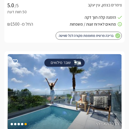
צימרים בצפון, עין יעקב
/5
החל מ- ₪1500
בריכה פרטית מחוממת מקורה לכל סוויטה
שובר מילואים
הדבר האמיתי