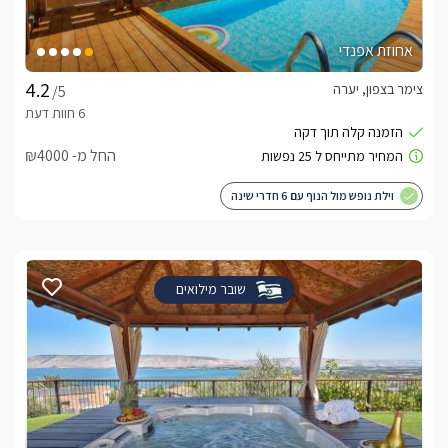
אחוזת אפנדי
צימר בצפון, יערה
/5
החל מ- ₪4000
וילת נופש מול הנוף עם 6 חדרי שינה
שובר מילואים