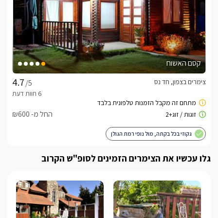
קסם האשוח
צימרים בצפון, חד נס
/5
החל מ- ₪600
גקוזי בכל בקתה, מול נופי רמת הגולן
גלו עכשיו את הצימרים הזמינים לסופ"ש הקרוב