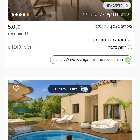
סוויטות נרקיס - לזוגות בלבד
צימרים בצפון, עין יעקב
/5
החל מ- ₪1100
בריכה פרטית מחוממת מקורה פרטית לכל סוויטה
שובר מילואים