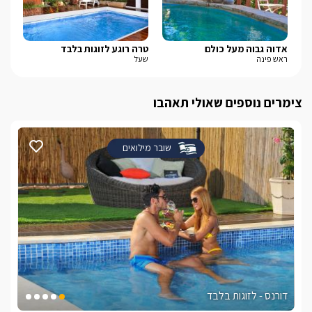
אדוה גבוה מעל כולם
טרה רוגע לזוגות בלבד
סי-זן-
ראש פינה
שעל
מעל
צימרים נוספים שאולי תאהבו
שובר מילואים
דורנס - לזוגות בלבד