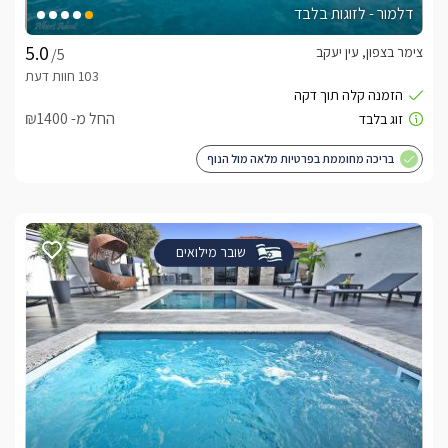
דלמור - לזוגות בלבד
צימר בצפון, עין יעקב
/5
החל מ- ₪1400
בריכה מחוממת בפרטיות מלאה מול הנוף
שובר מילואים