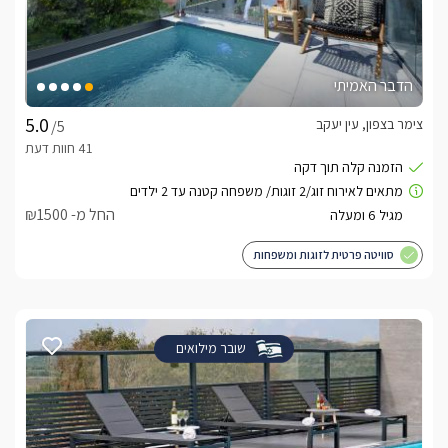
הדבר האמיתי
צימר בצפון, עין יעקב
/5
החל מ- ₪1500
סוויטה פרטית לזוגות ומשפחות
שובר מילואים