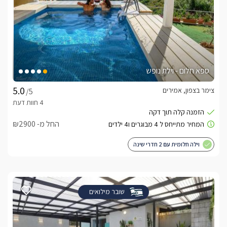
ספא חלום - וילת נופש
צימר בצפון, אמירים
/5
החל מ- ₪2900
וילה חלומית עם 2 חדרי שינה
שובר מילואים