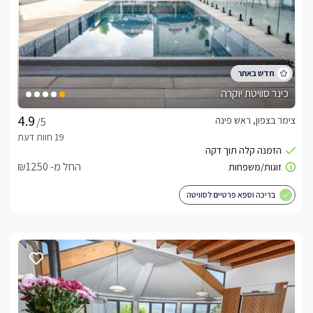
כינר סוויטת יוקרה
צימר בצפון, ראש פינה
/5
החל מ- ₪1250
בריכה וספא פרטיים לסוויטה