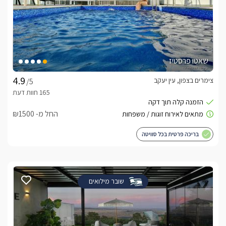
שאטו פרסטיז
צימרים בצפון, עין יעקב
/5
החל מ- ₪1500
בריכה פרטית בכל סוויטה
שובר מילואים