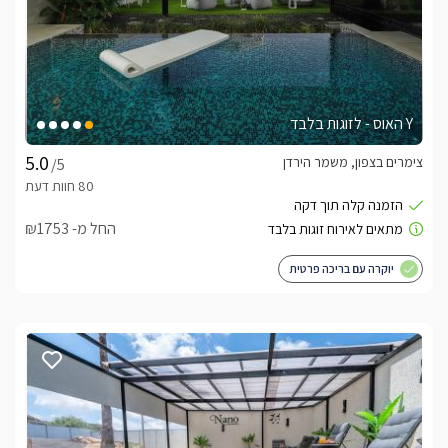
Y האוס - לזוגות בלבד
צימרים בצפון, משמר הירדן
/5
החל מ- ₪1753
יוקרה עם בריכה פרטית