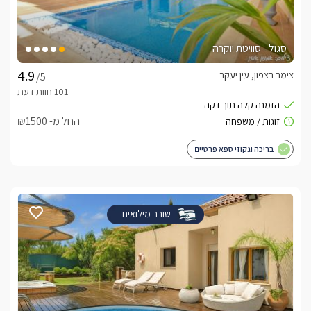
סגול - סוויטת יוקרה
צימר בצפון, עין יעקב
/5
החל מ- ₪1500
בריכה וגקוזי ספא פרטיים
שובר מילואים