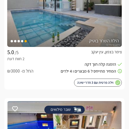
הילת השחר בוטיק
צימר בצפון, עין יעקב
/5
החל מ- ₪3000
וילה פרטית עם 3 חדרי שינה
שובר מילואים