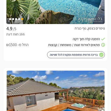
בל- סוויטות יוקרה
צימרים בצפון, נוף כנרת
/5
החל מ- ₪1500
בריכה פרטית מחוממת ומקורה לכל סוויטה