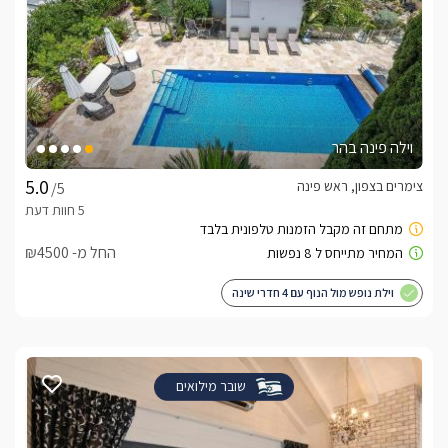
וילה פינה בהר
צימרים בצפון, ראש פינה
/5
החל מ- ₪4500
וילת נופש מול הנוף עם 4 חדרי שינה
שובר מילואים