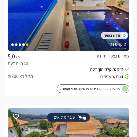
סיקרט נס
צימרים בצפון, חד נס
/5
החל מ- ₪900
סוויטות יוקרה, בריכות פרטיות, ספא וסאונה
שובר מילואים