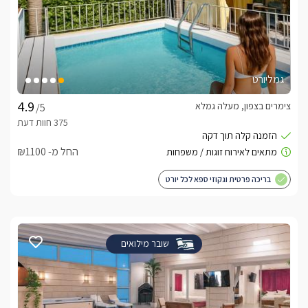
גמליורט
צימרים בצפון, מעלה גמלא
/5
החל מ- ₪1100
בריכה פרטית וגקוזי ספא לכל יורט
שובר מילואים