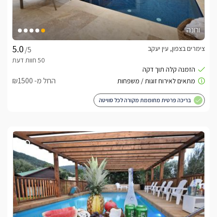
ורונה
צימרים בצפון, עין יעקב
/5
החל מ- ₪1500
בריכה פרטית מחוממת מקורה לכל סוויטה