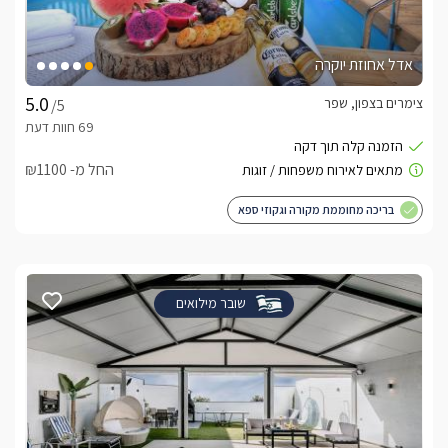
אדל אחוזת יוקרה
צימרים בצפון, שפר
/5
החל מ- ₪1100
בריכה מחוממת מקורה וגקוזי ספא
שובר מילואים