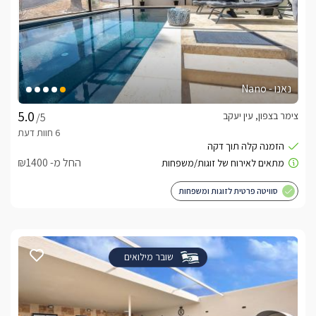
נאנו - Nano
צימר בצפון, עין יעקב
/5
החל מ- ₪1400
סוויטה פרטית לזוגות ומשפחות
שובר מילואים