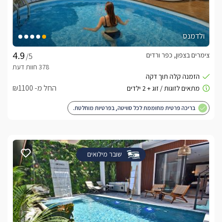
ולדמנס
צימרים בצפון, כפר ורדים
/5
החל מ- ₪1100
בריכה פרטית מחוממת לכל סוויטה, בפרטיות מוחלטת.
שובר מילואים