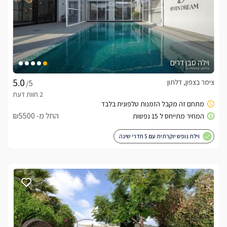
וילה סבן דרים
צימר בצפון, דלתון
/5
החל מ- ₪5500
וילת נופש יוקרתית עם 5 חדרי שינה