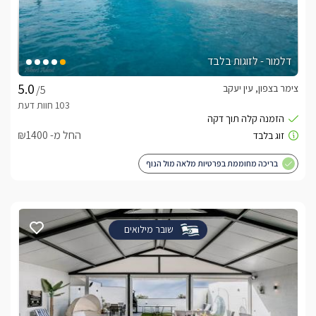
דלמור - לזוגות בלבד
צימר בצפון, עין יעקב
/5
החל מ- ₪1400
בריכה מחוממת בפרטיות מלאה מול הנוף
שובר מילואים