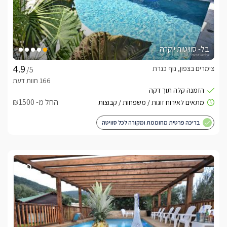
בל- סוויטות יוקרה
צימרים בצפון, נוף כנרת
/5
החל מ- ₪1500
בריכה פרטית מחוממת ומקורה לכל סוויטה