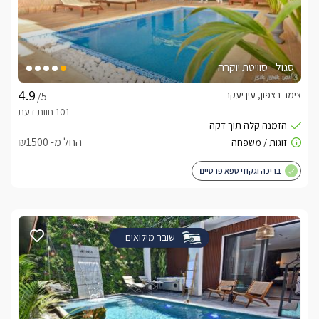
סגול - סוויטת יוקרה
צימר בצפון, עין יעקב
/5
החל מ- ₪1500
בריכה וגקוזי ספא פרטיים
שובר מילואים