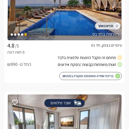
האחוזה בחד נס
צימרים בצפון, חד נס
/5
החל מ- ₪990
בריכת שחייה מחוממת ומקורה במתחם
שובר מילואים