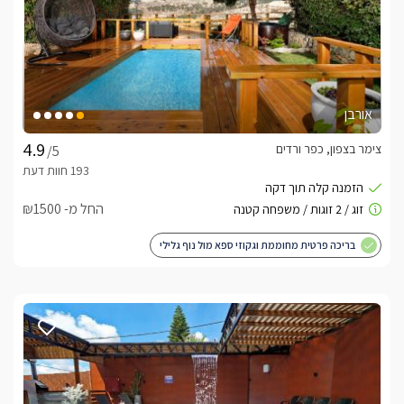
אורבן
צימר בצפון, כפר ורדים
/5
החל מ- ₪1500
בריכה פרטית מחוממת וגקוזי ספא מול נוף גלילי