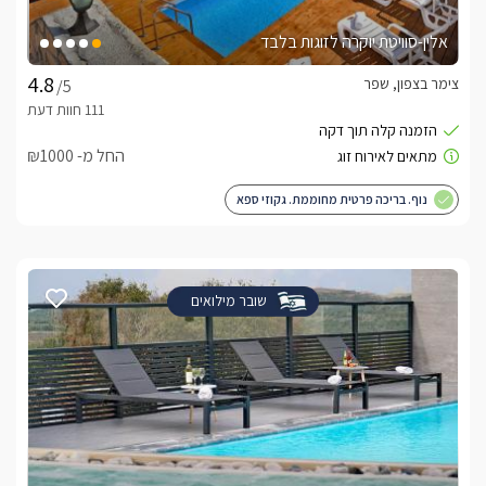
אלין-סוויטת יוקרה לזוגות בלבד
צימר בצפון, שפר
/5
החל מ- ₪1000
נוף. בריכה פרטית מחוממת. גקוזי ספא
שובר מילואים