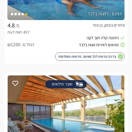
דורנס - לזוגות בלבד
צימרים בצפון, בן עמי
/5
החל מ- ₪1200
בריכה פרטית לכל סוויטה. פרטיות מוחלטת!
שובר מילואים