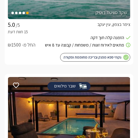
שקד סוויטת בוטיק
צימר בצפון, עין יעקב
/5
החל מ- ₪1500
גקוזי ספא מפנק ובריכה מחוממת ומקורה
שובר מילואים