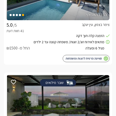
הדבר האמיתי
צימר בצפון, עין יעקב
/5
החל מ- ₪1500
סוויטה פרטית לזוגות ומשפחות
שובר מילואים