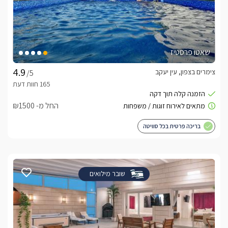
שאטו פרסטיז
צימרים בצפון, עין יעקב
/5
החל מ- ₪1500
בריכה פרטית בכל סוויטה
שובר מילואים