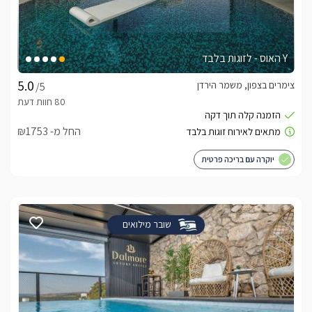
Y האוס - לזוגות בלבד
צימרים בצפון, משמר הירדן
/5
החל מ- ₪1753
יוקרה עם בריכה פרטית
שובר מילואים