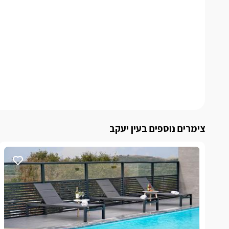
צימרים נוספים בעין יעקב