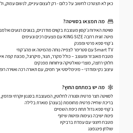
הכולל עמד
כאן לא תצטרכו לחשוב על כלום - רק לעצום עיניים, לנשום עמוק, ו
מה תמצאו בסוויטה?
עיצוב נקי ומודרני – מינימליסטי אך חמים, עם תאורה רכה ואווירה רומ
מה יש במתחם החוץ?