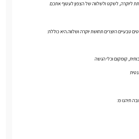
ת מנגל, מקרר ועוד.
לתת ליוקרה, לשקט ולשלווה של הצפון לעטוף אתכם.
נטית