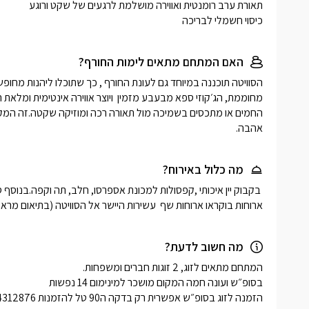
כיסוי חשמלי לבריכה
האם המתחם מתאים לימות החורף?
אהבה. 
מה כלול באירוח?
ארוחות בוקראו ארוחות שף  עשירות היישר אל הסוויטה (בתיאום מרא
מה חשוב לדעת?
הזמנה לזוג בסופ״ש אפשרית רק בדקה ה90 טל להזמנות 055-4312876. טל