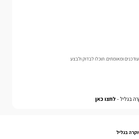
דכנים ומאומתים. תוכלו לבדוק ולבצע
רה בגליל -
לחצו כאן
יוקרה בגליל