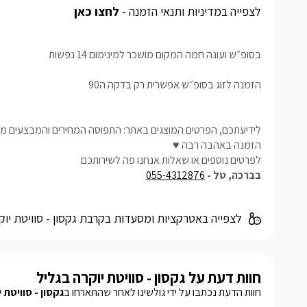
לצפייה במדיניות ותנאי הזמנה -
לחצו כאן
בסופ״ש ועונה חמה המקום מושכר למינימום 14 נפשות
הזמנה לזוג בסופ״ש אפשרית רק בדקה ה90
לידיעתכם, הפרטים המוצגים באתר: התפוסה המחירים והמבצעים מעו
הזמנה באהבה רבה ♥
לפרטים נוספים או שאלות אנחנו פה לשירותכם
בברכה, טל -
055-4312876
לצפייה באטרקציות ומסעדות בקרבת גקסון - סוויטת יוק
חוות דעת על גקסון - סוויטת יוקרה בגליל
חוות הדעת נכתבו על ידי גולשינו לאחר שהתארחו ב
גקסון - סוויטת 