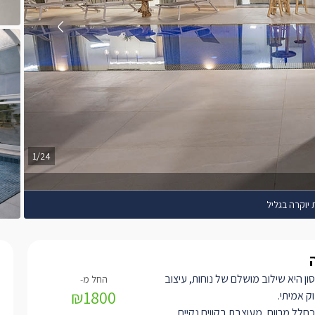
1/24
ת יוקרה בגליל
סון היא שילוב מושלם של נוחות, עיצוב
₪1800
וק אמיתי.
כחלל מרווח, מעוצבת בקווים נקיים