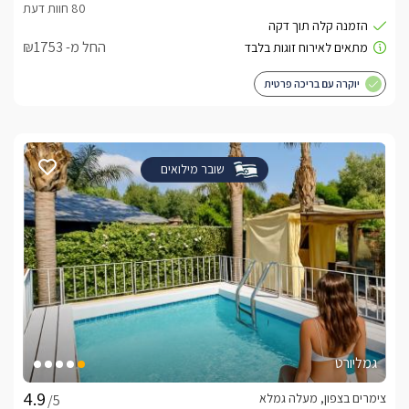
החל מ- ₪1753
יוקרה עם בריכה פרטית
שובר מילואים
גמליורט
צימרים בצפון, מעלה גמלא
/5