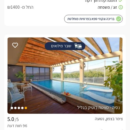
החל מ- ₪1400
בריכה וגקוזי ספא בפרטיות מוחלטת
שובר מילואים
נסיה - סוויטת בוטיק בגליל
צימר בצפון, נטועה
/5