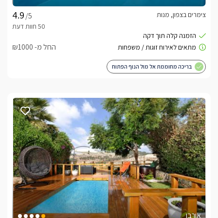
צימרים בצפון, מנות
/5
החל מ- ₪1000
בריכה מחוממת אל מול הנוף הפתוח
אורבן