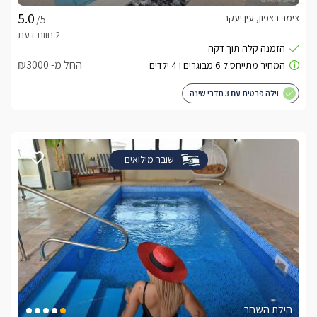
צימר בצפון, עין יעקב
/5
החל מ- ₪3000
וילה פרטית עם 3 חדרי שינה
שובר מילואים
הילת השחר