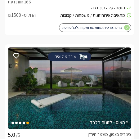
החל מ- ₪1500
בריכה פרטית מחוממת ומקורה לכל סוויטה
שובר מילואים
Y האוס - לזוגות בלבד
צימרים בצפון, משמר הירדן
/5