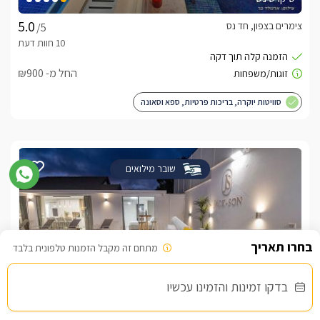
צימרים בצפון, חד נס
/5
החל מ- ₪900
סוויטות יוקרה, בריכות פרטיות, ספא וסאונה
שובר מילואים
מתחם זה מקבל הזמנות טלפונית בלבד
בדקו זמינות והזמינו עכשיו
גקסון - סוויטת יוקרה בגליל