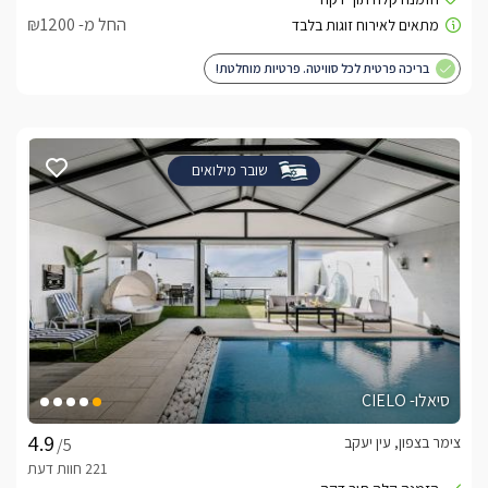
החל מ- ₪1200
בריכה פרטית לכל סוויטה. פרטיות מוחלטת!
שובר מילואים
סיאלו- CIELO
צימר בצפון, עין יעקב
/5