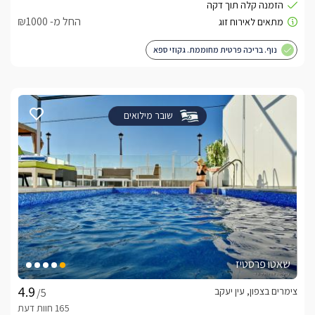
החל מ- ₪1000
נוף. בריכה פרטית מחוממת. גקוזי ספא
שובר מילואים
שאטו פרסטיז
צימרים בצפון, עין יעקב
/5