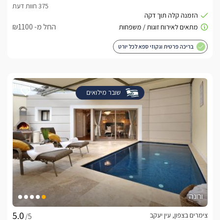
החל מ- ₪1100
בריכה פרטית וגקוזי ספא לכל יורט
שובר מילואים
ורונה
צימרים בצפון, עין יעקב
/5