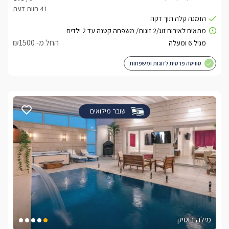
החל מ- ₪1500
סוויטה פרטית לזוגות ומשפחות
שובר מילואים
מילה בוטיק