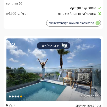
החל מ- ₪1500
בריכה פרטית מחוממת מקורה לכל סוויטה
שובר מילואים
הדבר האמיתי
צימר בצפון, עין יעקב
/5