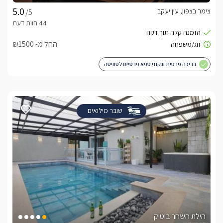
צימר בצפון, עין יעקב
/5
החל מ- ₪1500
בריכה פרטית וגקוזי ספא פרטיים לסוויטה
שובר מילואים
הילת השחר בוטיק