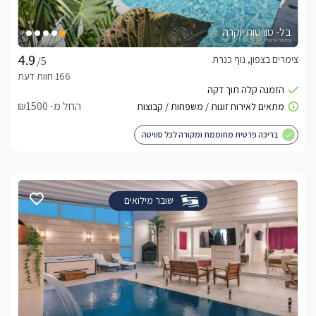
בל- סוויטות יוקרה
צימרים בצפון, נוף כנרת
/5
החל מ- ₪1500
בריכה פרטית מחוממת ומקורה לכל סוויטה
שובר מילואים