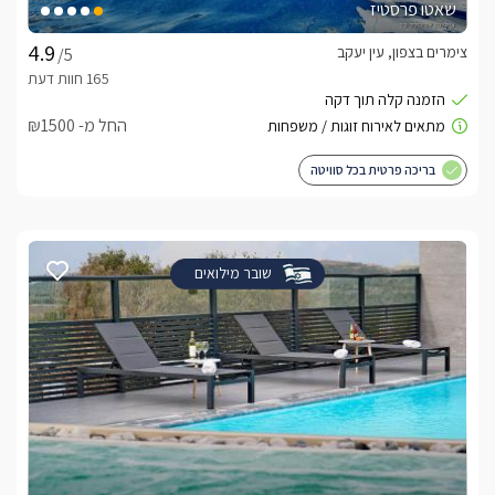
שאטו פרסטיז
צימרים בצפון, עין יעקב
/5
החל מ- ₪1500
בריכה פרטית בכל סוויטה
שובר מילואים