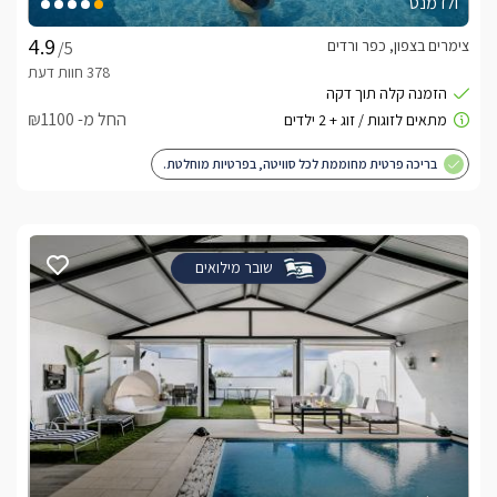
ולדמנס
צימרים בצפון, כפר ורדים
/5
החל מ- ₪1100
בריכה פרטית מחוממת לכל סוויטה, בפרטיות מוחלטת.
שובר מילואים