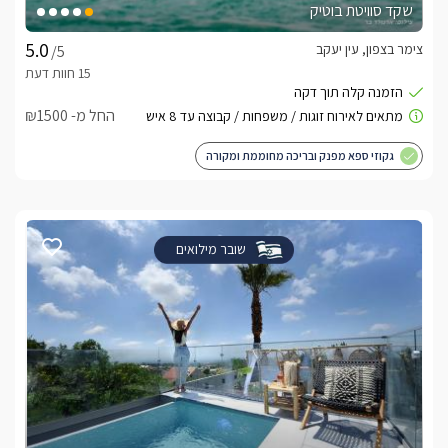
שקד סוויטת בוטיק
צימר בצפון, עין יעקב
/5
החל מ- ₪1500
גקוזי ספא מפנק ובריכה מחוממת ומקורה
שובר מילואים