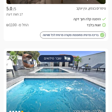
צימרים בצפון, עין יעקב
/5
החל מ- ₪1100
בריכה פרטית מחוממת מקורה פרטית לכל סוויטה
שובר מילואים
פברז’ה- סוויטת יוקרה