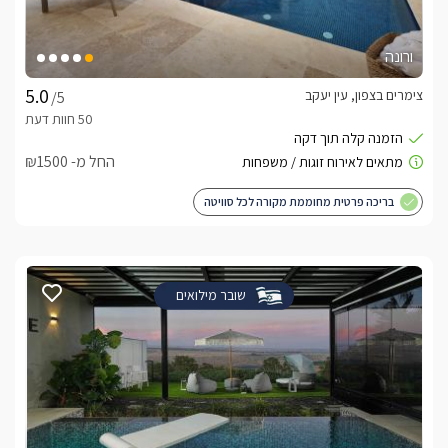
ורונה
צימרים בצפון, עין יעקב
/5
החל מ- ₪1500
בריכה פרטית מחוממת מקורה לכל סוויטה
שובר מילואים