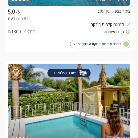
צימר בצפון, עין יעקב
/5
החל מ- ₪1800
בריכה מחוממת מקורה וגקוזי ספא
שובר מילואים