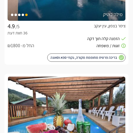
מילה בוטיק
צימר בצפון, עין יעקב
/5
החל מ- ₪1800
בריכה פרטית מחוממת מקורה, גקוזי ספא וסאונה