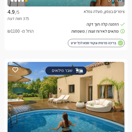
גמליורט
צימרים בצפון, מעלה גמלא
/5
החל מ- ₪1100
בריכה פרטית וגקוזי ספא לכל יורט
שובר מילואים