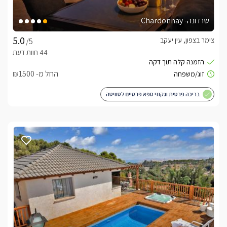
שרדונה- Chardonnay
צימר בצפון, עין יעקב
/5
החל מ- ₪1500
בריכה פרטית וגקוזי ספא פרטיים לסוויטה