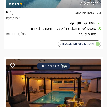
הדבר האמיתי
צימר בצפון, עין יעקב
/5
החל מ- ₪1500
סוויטה פרטית לזוגות ומשפחות
שובר מילואים